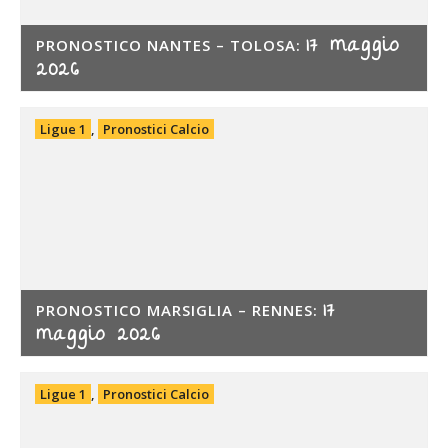
17 maggio
PRONOSTICO NANTES – TOLOSA:
2026
Ligue 1
,
Pronostici Calcio
17
PRONOSTICO MARSIGLIA – RENNES:
maggio 2026
Ligue 1
,
Pronostici Calcio