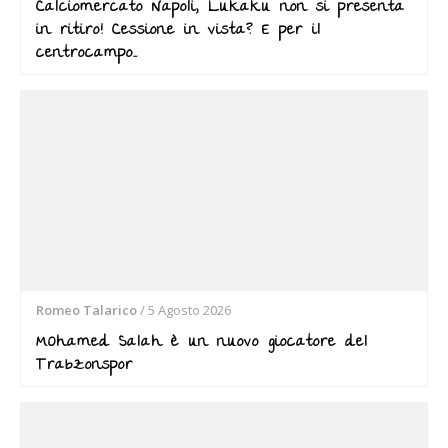
Calciomercato Napoli, Lukaku non si presenta
in ritiro! Cessione in vista? E per il
centrocampo…
Romeo Talarico
/
5 Agosto 2026
MOhamed Salah è un nuovo giocatore del
Trabzonspor