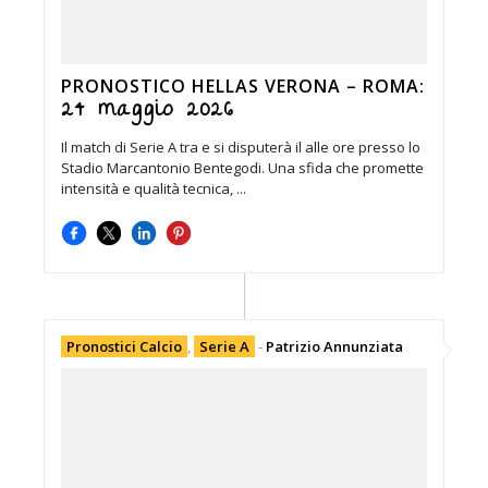
PRONOSTICO HELLAS VERONA – ROMA:
24 maggio 2026
Il match di Serie A tra e si disputerà il alle ore presso lo
Stadio Marcantonio Bentegodi. Una sfida che promette
intensità e qualità tecnica, ...
Pronostici Calcio
,
Serie A
-
Patrizio Annunziata