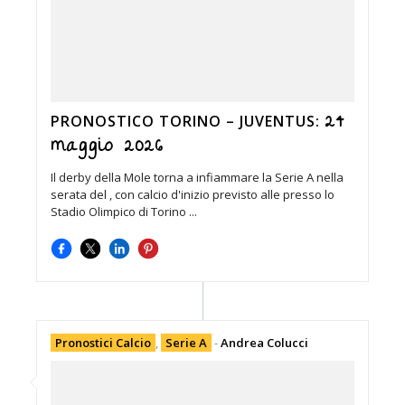
24
PRONOSTICO TORINO – JUVENTUS:
maggio 2026
Il derby della Mole torna a infiammare la Serie A nella
serata del , con calcio d'inizio previsto alle presso lo
Stadio Olimpico di Torino ...
Pronostici Calcio
,
Serie A
-
Andrea Colucci