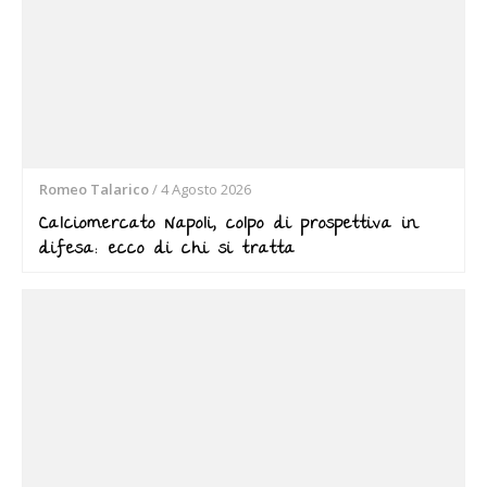
Romeo Talarico
/
4 Agosto 2026
Calciomercato Napoli, colpo di prospettiva in
difesa: ecco di chi si tratta