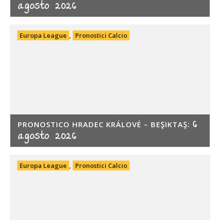
agosto 2026
Europa League
,
Pronostici Calcio
6
PRONOSTICO HRADEC KRÁLOVÉ – BEŞIKTAŞ:
agosto 2026
Europa League
,
Pronostici Calcio