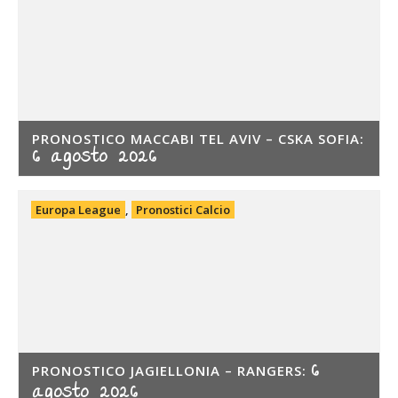
PRONOSTICO MACCABI TEL AVIV – CSKA SOFIA:
6 agosto 2026
Europa League
,
Pronostici Calcio
6
PRONOSTICO JAGIELLONIA – RANGERS:
agosto 2026