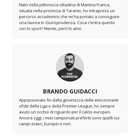
Nato nella pittoresca cittadina di Martina Franca,
situata nella provincia di Taranto, ho intrapreso un
percorso accademico che mi ha portato a conseguire
una laurea in Giurisprudenza. Cosa c’entra questo
con lo sport? Niente, però lo amo.
BRANDO GUIDACCI
Appassionato fin dalla giovinezza delle emozionanti
sfide della Liga e della Premier League, ho sempre
avuto un occhio di riguardo per il calcio europeo.
Ancora oggi, i miei campionati preferiti sono quelli sui
campi esteri, Europei e non.