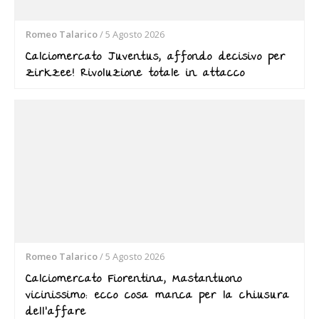
Romeo Talarico
/
5 Agosto 2026
Calciomercato Juventus, affondo decisivo per
Zirkzee! Rivoluzione totale in attacco
Romeo Talarico
/
5 Agosto 2026
Calciomercato Fiorentina, Mastantuono
vicinissimo: ecco cosa manca per la chiusura
dell’affare