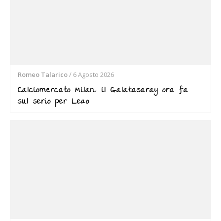
Romeo Talarico
/
6 Agosto 2026
Calciomercato Milan: il Galatasaray ora fa
sul serio per Leao