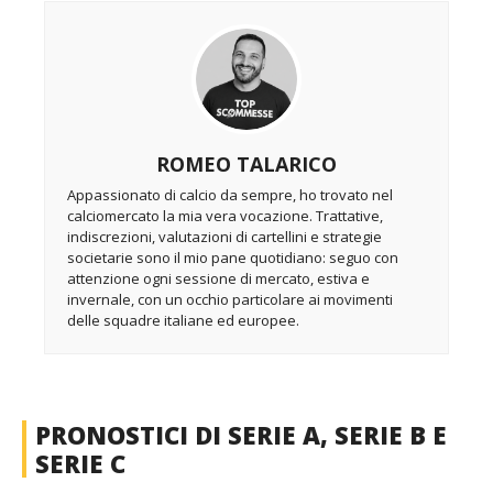
ROMEO TALARICO
Appassionato di calcio da sempre, ho trovato nel
calciomercato la mia vera vocazione. Trattative,
indiscrezioni, valutazioni di cartellini e strategie
societarie sono il mio pane quotidiano: seguo con
attenzione ogni sessione di mercato, estiva e
invernale, con un occhio particolare ai movimenti
delle squadre italiane ed europee.
PRONOSTICI DI SERIE A, SERIE B E
SERIE C