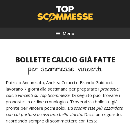
Vai
al
contenuto
Menu
BOLLETTE CALCIO GIÀ FATTE
per scommesse vincenti
Patrizio Annunziata, Andrea Colucci e Brando Guidacci,
lavorano 7 giorni alla settimana per preparare i
pronostici
calcio vincenti su Top Scommesse
. Di seguito puoi trovare i
pronostici in ordine cronologico. Troverai sia bollette già
pronte per vincere pochi soldi,
sia scommesse più azzardate
con cui portarsi a casa una bella vincita
. Dacci uno sguardo,
ricordando sempre di scommettere con testa: