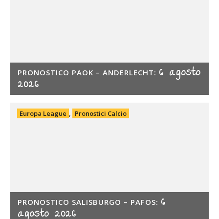
6 agosto
PRONOSTICO PAOK – ANDERLECHT:
2026
Europa League
,
Pronostici Calcio
6
PRONOSTICO SALISBURGO – PAFOS:
agosto 2026