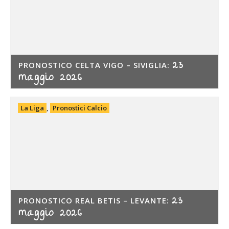
23
PRONOSTICO CELTA VIGO – SIVIGLIA:
maggio 2026
La Liga
,
Pronostici Calcio
23
PRONOSTICO REAL BETIS – LEVANTE:
maggio 2026