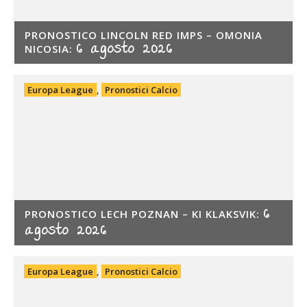
PRONOSTICO LINCOLN RED IMPS – OMONIA
6 agosto 2026
NICOSIA:
Europa League
,
Pronostici Calcio
6
PRONOSTICO LECH POZNAN – KI KLAKSVIK:
agosto 2026
Europa League
,
Pronostici Calcio