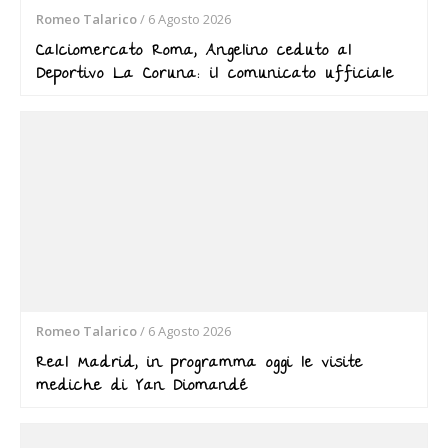
Romeo Talarico
/
6 Agosto 2026
Calciomercato Roma, Angelino ceduto al
Deportivo La Coruna: il comunicato ufficiale
Romeo Talarico
/
6 Agosto 2026
Real Madrid, in programma oggi le visite
mediche di Yan Diomandé