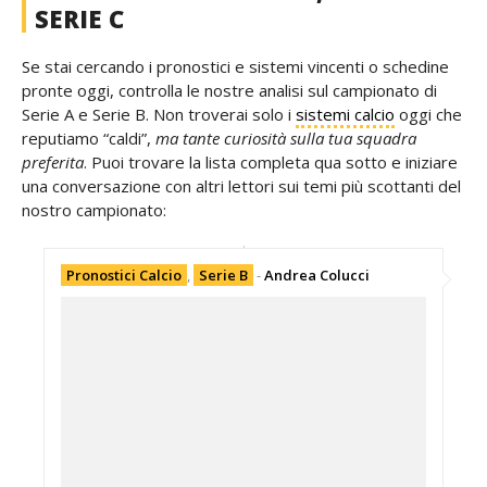
SERIE C
Se stai cercando i pronostici e sistemi vincenti o schedine
pronte oggi, controlla le nostre analisi sul campionato di
Serie A e Serie B. Non troverai solo i
sistemi calcio
oggi che
reputiamo “caldi”,
ma tante curiosità sulla tua squadra
preferita
. Puoi trovare la lista completa qua sotto e iniziare
una conversazione con altri lettori sui temi più scottanti del
nostro campionato:
Pronostici Calcio
,
Serie B
-
Andrea Colucci