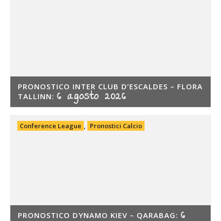
PRONOSTICO INTER CLUB D’ESCALDES – FLORA
6 agosto 2026
TALLINN:
Conference League
,
Pronostici Calcio
6
PRONOSTICO DYNAMO KIEV – QARABAG: