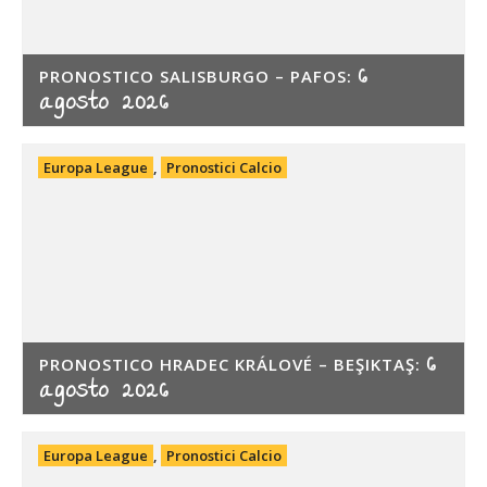
6
PRONOSTICO SALISBURGO – PAFOS:
agosto 2026
Europa League
,
Pronostici Calcio
6
PRONOSTICO HRADEC KRÁLOVÉ – BEŞIKTAŞ:
agosto 2026
Europa League
,
Pronostici Calcio