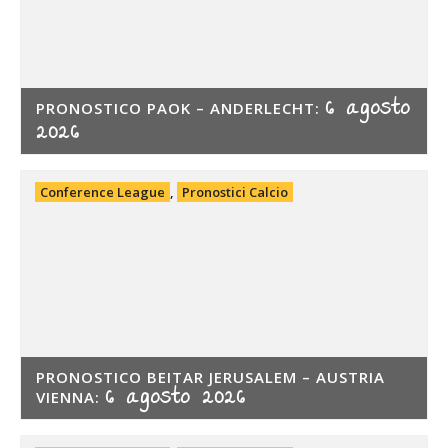
6 agosto
PRONOSTICO PAOK – ANDERLECHT:
2026
Conference League
,
Pronostici Calcio
PRONOSTICO BEITAR JERUSALEM – AUSTRIA
6 agosto 2026
VIENNA: