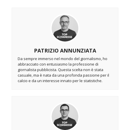
PATRIZIO ANNUNZIATA
Da sempre immerso nel mondo del giornalismo, ho
abbracciato con entusiasmo la professione di
giornalista pubblicista. Questa scelta non è stata
casuale, ma è nata da una profonda passione per il
calcio e da un interesse innato per le statistiche.