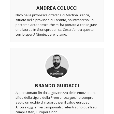
ANDREA COLUCCI
Nato nella pittoresca cittadina di Martina Franca,
situata nella provincia di Taranto, ho intrapreso un
percorso accademico che mi ha portato a conseguire
una laurea in Giurisprudenza. Cosa c’entra questo
con lo sport? Niente, però lo amo.
BRANDO GUIDACCI
Appassionato fin dalla giovinezza delle emozionanti
sfide della Liga e della Premier League, ho sempre
avuto un occhio di riguardo per il calcio europeo.
Ancora oggi, i miei campionati preferiti sono quelli sui
campi esteri, Europei e non.