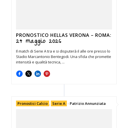
PRONOSTICO HELLAS VERONA – ROMA:
24 maggio 2026
Il match di Serie A tra e si disputerà il alle ore presso lo
Stadio Marcantonio Bentegodi. Una sfida che promette
intensità e qualità tecnica, ...
Pronostici Calcio
,
Serie A
-
Patrizio Annunziata