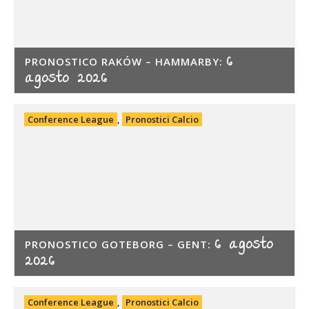
6
PRONOSTICO RAKÓW – HAMMARBY:
agosto 2026
Conference League
,
Pronostici Calcio
6 agosto
PRONOSTICO GOTEBORG – GENT:
2026
Conference League
,
Pronostici Calcio