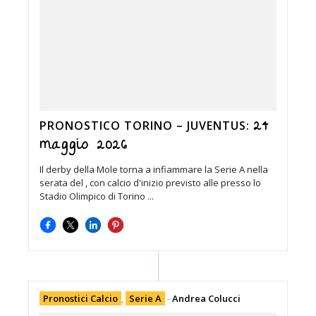
24
PRONOSTICO TORINO – JUVENTUS:
maggio 2026
Il derby della Mole torna a infiammare la Serie A nella
serata del , con calcio d'inizio previsto alle presso lo
Stadio Olimpico di Torino ...
Pronostici Calcio
,
Serie A
-
Andrea Colucci