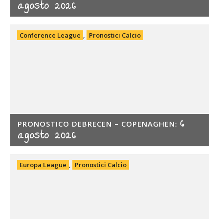
agosto 2026
Conference League
,
Pronostici Calcio
6
PRONOSTICO DEBRECEN – COPENAGHEN:
agosto 2026
Europa League
,
Pronostici Calcio