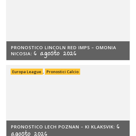
PRONOSTICO LINCOLN RED IMPS – OMONIA
6 agosto 2026
NICOSIA:
Europa League
,
Pronostici Calcio
6
PRONOSTICO LECH POZNAN – KI KLAKSVIK:
agosto 2026