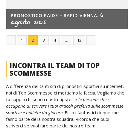
6
PRONOSTICO PAIDE – RAPID VIENNA:
agosto 2026
‹
1
2
3
4
…
13
›
INCONTRA IL TEAM DI TOP
SCOMMESSE
A differenza dei tanti siti di pronostici sportivi su internet,
noi di Top Scommesse ci mettiamo la faccia. Vogliamo che
tu sappia chi sono i nostri tipster e
le persone che si
occupano di scrivere i tuoi articoli preferiti sulle scommesse
sportive e bollette da giocare
. Ecco i fantastici cinque che
fanno parte della nostra squadra. Ricorda che puoi
scriverci se vuoi fare parte del nostro team: