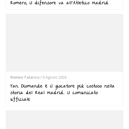
Romero, il difensore va all’Atletico Madrid
Romeo Talarico
/
6 Agosto 2026
Yan Diomande è il giocatore più costoso nella
storia del Real Madrid: il comunicato
ufficiale