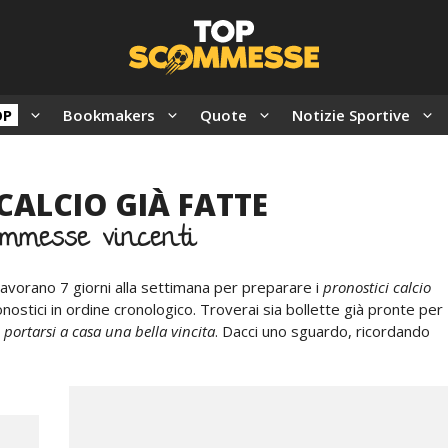
OP
Bookmakers
Quote
Notizie Sportive
CALCIO GIÀ FATTE
ommesse vincenti
lavorano 7 giorni alla settimana per preparare i
pronostici calcio
onostici in ordine cronologico. Troverai sia bollette già pronte per
portarsi a casa una bella vincita
. Dacci uno sguardo, ricordando