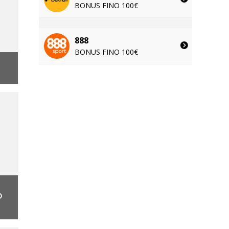
BONUS FINO 100€
888
BONUS FINO 100€
o