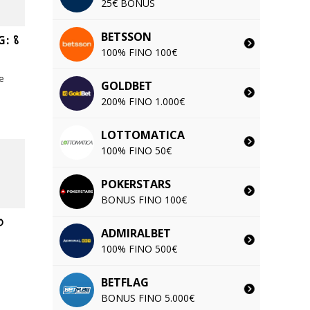
25€ BONUS
8
BETSSON
G:
100% FINO 100€
re
GOLDBET
200% FINO 1.000€
LOTTOMATICA
100% FINO 50€
POKERSTARS
BONUS FINO 100€
o
ADMIRALBET
100% FINO 500€
BETFLAG
BONUS FINO 5.000€