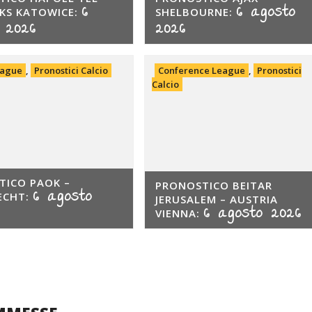
6
6 agosto
GKS KATOWICE:
SHELBOURNE:
 2026
2026
eague
,
Pronostici Calcio
Conference League
,
Pronostici
Calcio
TICO PAOK –
PRONOSTICO BEITAR
6 agosto
ECHT:
JERUSALEM – AUSTRIA
6 agosto 2026
VIENNA: