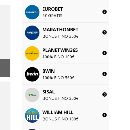
EUROBET
5€ GRATIS
MARATHONBET
BONUS FINO 350€
PLANETWIN365
100% FINO 100€
BWIN
100% FINO 560€
SISAL
BONUS FINO 350€
WILLIAM HILL
BONUS FINO 100€