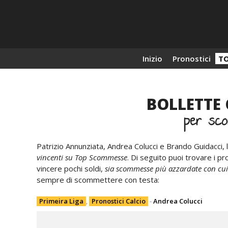
Vai
al
contenuto
Inizio
Pronostici
T
BOLLETTE 
per sc
Patrizio Annunziata, Andrea Colucci e Brando Guidacci, 
vincenti su Top Scommesse
. Di seguito puoi trovare i pr
vincere pochi soldi,
sia scommesse più azzardate con cui 
sempre di scommettere con testa:
Primeira Liga
,
Pronostici Calcio
-
Andrea Colucci