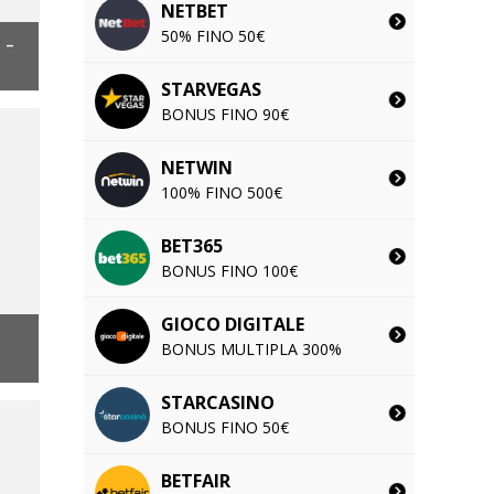
NETBET
50% FINO 50€
 –
STARVEGAS
BONUS FINO 90€
NETWIN
100% FINO 500€
BET365
BONUS FINO 100€
GIOCO DIGITALE
BONUS MULTIPLA 300%
STARCASINO
BONUS FINO 50€
BETFAIR