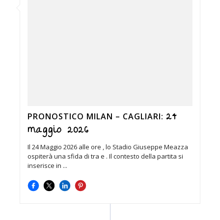
24
PRONOSTICO MILAN – CAGLIARI:
maggio 2026
Il 24 Maggio 2026 alle ore , lo Stadio Giuseppe Meazza
ospiterà una sfida di tra e . Il contesto della partita si
inserisce in ...