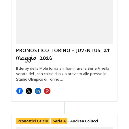
24
PRONOSTICO TORINO – JUVENTUS:
maggio 2026
Il derby della Mole torna a infiammare la Serie A nella
serata del , con calcio d'inizio previsto alle presso lo
Stadio Olimpico di Torino ...
Pronostici Calcio
,
Serie A
-
Andrea Colucci