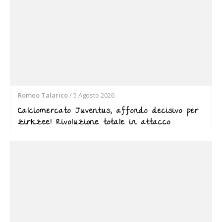
Romeo Talarico
/
5 Agosto 2026
Calciomercato Juventus, affondo decisivo per
Zirkzee! Rivoluzione totale in attacco