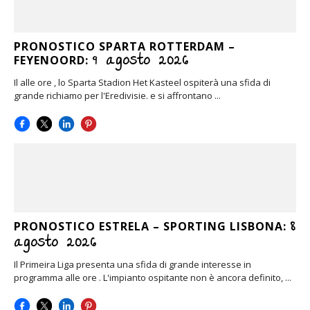
PRONOSTICO SPARTA ROTTERDAM –
9 agosto 2026
FEYENOORD:
Il alle ore , lo Sparta Stadion Het Kasteel ospiterà una sfida di
grande richiamo per l'Eredivisie. e si affrontano ...
8
PRONOSTICO ESTRELA – SPORTING LISBONA:
agosto 2026
Il Primeira Liga presenta una sfida di grande interesse in
programma alle ore . L'impianto ospitante non è ancora definito, ...