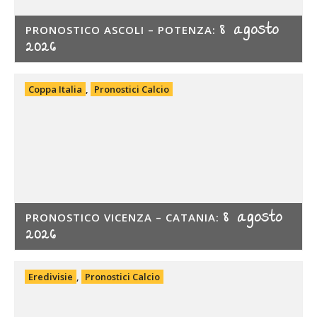
8 agosto
PRONOSTICO ASCOLI – POTENZA:
2026
Coppa Italia
,
Pronostici Calcio
8 agosto
PRONOSTICO VICENZA – CATANIA:
2026
Eredivisie
,
Pronostici Calcio