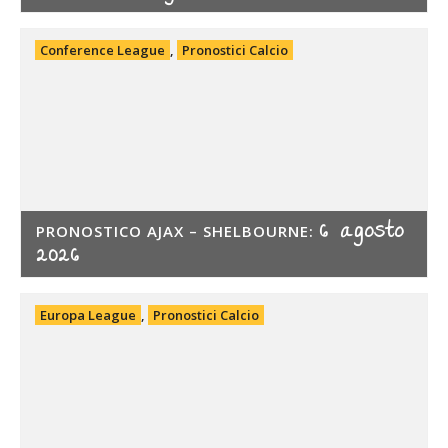
Conference League
,
Pronostici Calcio
6 agosto
PRONOSTICO AJAX – SHELBOURNE:
2026
Europa League
,
Pronostici Calcio