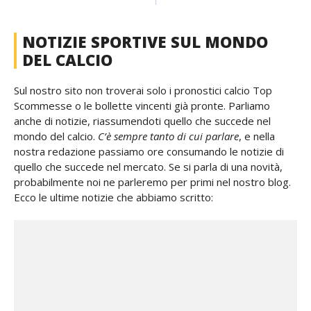
NOTIZIE SPORTIVE SUL MONDO
DEL CALCIO
Sul nostro sito non troverai solo i pronostici calcio Top
Scommesse o le bollette vincenti già pronte. Parliamo
anche di notizie, riassumendoti quello che succede nel
mondo del calcio.
C’è sempre tanto di cui parlare
, e nella
nostra redazione passiamo ore consumando le notizie di
quello che succede nel mercato. Se si parla di una novità,
probabilmente noi ne parleremo per primi nel nostro blog.
Ecco le ultime notizie che abbiamo scritto: