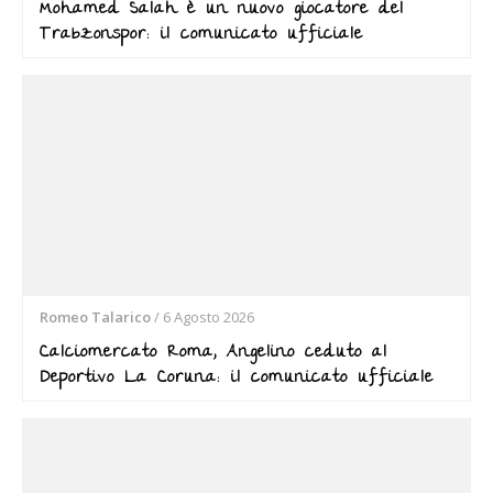
Mohamed Salah è un nuovo giocatore del
Trabzonspor: il comunicato ufficiale
Romeo Talarico
/
6 Agosto 2026
Calciomercato Roma, Angelino ceduto al
Deportivo La Coruna: il comunicato ufficiale