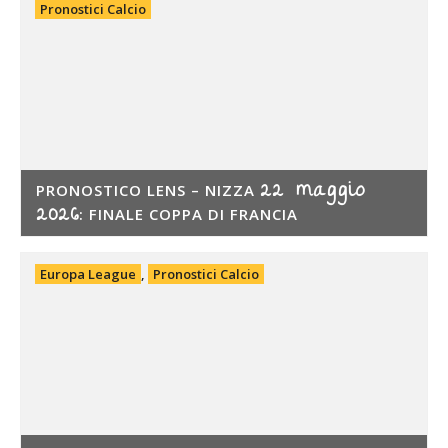
Pronostici Calcio
22 maggio
PRONOSTICO LENS – NIZZA
2026
: FINALE COPPA DI FRANCIA
Europa League
,
Pronostici Calcio