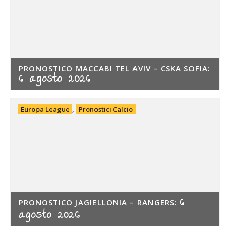
PRONOSTICO MACCABI TEL AVIV – CSKA SOFIA:
6 agosto 2026
Europa League
,
Pronostici Calcio
6
PRONOSTICO JAGIELLONIA – RANGERS:
agosto 2026