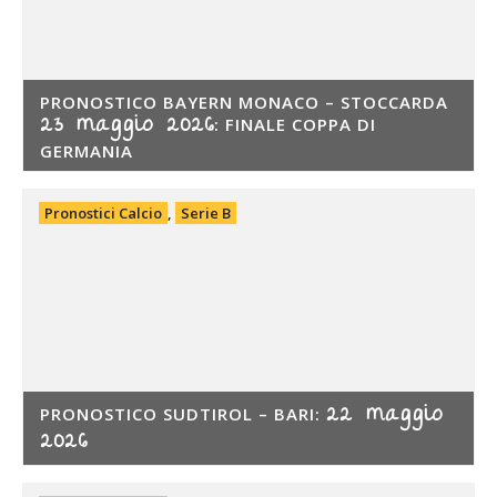
PRONOSTICO BAYERN MONACO – STOCCARDA
23 maggio 2026
: FINALE COPPA DI
GERMANIA
Pronostici Calcio
,
Serie B
22 maggio
PRONOSTICO SUDTIROL – BARI:
2026