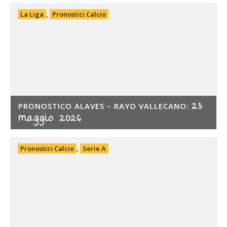
La Liga
,
Pronostici Calcio
23
PRONOSTICO ALAVES – RAYO VALLECANO:
maggio 2026
Pronostici Calcio
,
Serie A