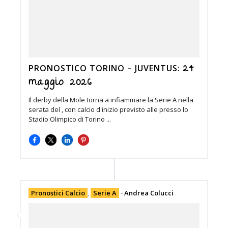
24
PRONOSTICO TORINO – JUVENTUS:
maggio 2026
Il derby della Mole torna a infiammare la Serie A nella
serata del , con calcio d'inizio previsto alle presso lo
Stadio Olimpico di Torino ...
Pronostici Calcio
,
Serie A
-
Andrea Colucci