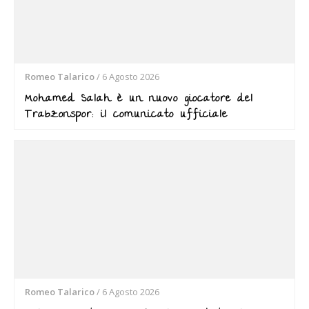
Romeo Talarico
/
6 Agosto 2026
Mohamed Salah è un nuovo giocatore del
Trabzonspor: il comunicato ufficiale
Romeo Talarico
/
6 Agosto 2026