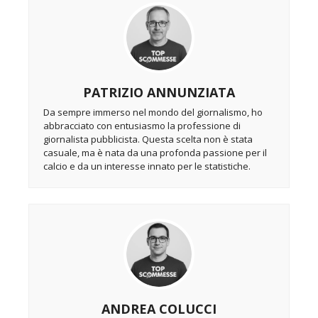
PATRIZIO ANNUNZIATA
Da sempre immerso nel mondo del giornalismo, ho
abbracciato con entusiasmo la professione di
giornalista pubblicista. Questa scelta non è stata
casuale, ma è nata da una profonda passione per il
calcio e da un interesse innato per le statistiche.
ANDREA COLUCCI