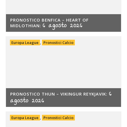
PRONOSTICO BENFICA – HEART OF
6 agosto 2026
MIDLOTHIAN:
Europa League
,
Pronostici Calcio
6
PRONOSTICO THUN – VIKINGUR REYKJAVIK:
agosto 2026
Europa League
,
Pronostici Calcio