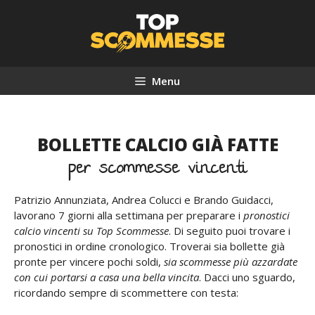
Vai
al
contenuto
Menu
BOLLETTE CALCIO GIÀ FATTE
per scommesse vincenti
Patrizio Annunziata, Andrea Colucci e Brando Guidacci,
lavorano 7 giorni alla settimana per preparare i
pronostici
calcio vincenti su Top Scommesse
. Di seguito puoi trovare i
pronostici in ordine cronologico. Troverai sia bollette già
pronte per vincere pochi soldi,
sia scommesse più azzardate
con cui portarsi a casa una bella vincita
. Dacci uno sguardo,
ricordando sempre di scommettere con testa: