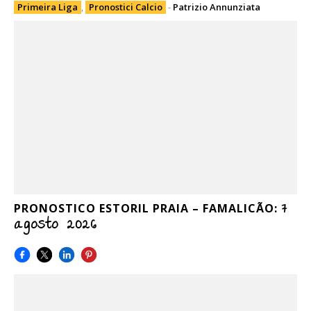
Primeira Liga
,
Pronostici Calcio
-
Patrizio Annunziata
7
PRONOSTICO ESTORIL PRAIA – FAMALICÃO:
agosto 2026