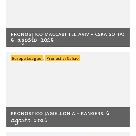
PRONOSTICO MACCABI TEL AVIV – CSKA SOFIA:
6 agosto 2026
Europa League
,
Pronostici Calcio
6
PRONOSTICO JAGIELLONIA – RANGERS:
agosto 2026