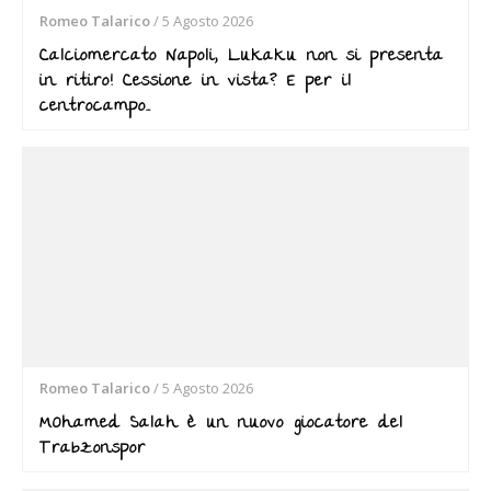
Romeo Talarico
/
5 Agosto 2026
Calciomercato Napoli, Lukaku non si presenta
in ritiro! Cessione in vista? E per il
centrocampo…
Romeo Talarico
/
5 Agosto 2026
MOhamed Salah è un nuovo giocatore del
Trabzonspor