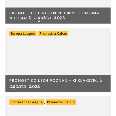
PRONOSTICO LINCOLN RED IMPS – OMONIA
6 agosto 2026
NICOSIA:
Europa League
,
Pronostici Calcio
6
PRONOSTICO LECH POZNAN – KI KLAKSVIK:
agosto 2026
Conference League
,
Pronostici Calcio