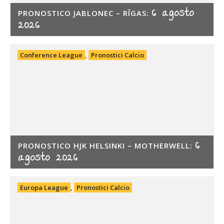
6 agosto
PRONOSTICO JABLONEC – RĪGAS:
2026
Conference League
,
Pronostici Calcio
6
PRONOSTICO HJK HELSINKI – MOTHERWELL:
agosto 2026
Europa League
,
Pronostici Calcio