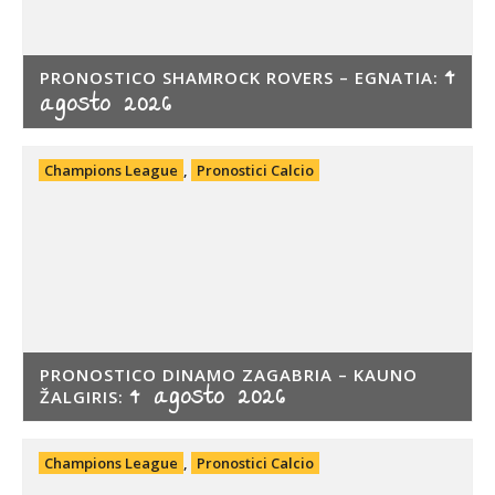
4
PRONOSTICO SHAMROCK ROVERS – EGNATIA:
agosto 2026
Champions League
,
Pronostici Calcio
PRONOSTICO DINAMO ZAGABRIA – KAUNO
4 agosto 2026
ŽALGIRIS:
Champions League
,
Pronostici Calcio