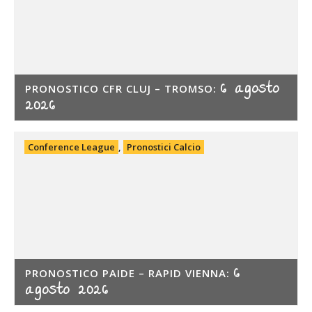
6 agosto
PRONOSTICO CFR CLUJ – TROMSO:
2026
Conference League
,
Pronostici Calcio
6
PRONOSTICO PAIDE – RAPID VIENNA:
agosto 2026