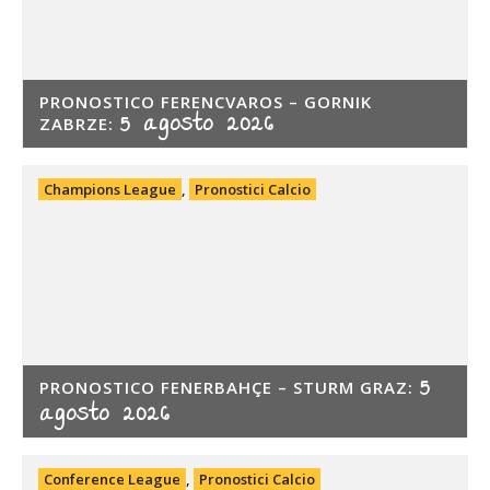
PRONOSTICO FERENCVAROS – GORNIK
5 agosto 2026
ZABRZE:
Champions League
,
Pronostici Calcio
5
PRONOSTICO FENERBAHÇE – STURM GRAZ:
agosto 2026
Conference League
,
Pronostici Calcio