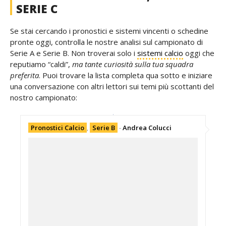
SERIE C
Se stai cercando i pronostici e sistemi vincenti o schedine
pronte oggi, controlla le nostre analisi sul campionato di
Serie A e Serie B. Non troverai solo i
sistemi calcio
oggi che
reputiamo “caldi”,
ma tante curiosità sulla tua squadra
preferita
. Puoi trovare la lista completa qua sotto e iniziare
una conversazione con altri lettori sui temi più scottanti del
nostro campionato:
Pronostici Calcio
,
Serie B
-
Andrea Colucci