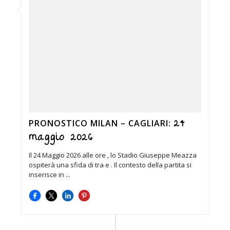
24
PRONOSTICO MILAN – CAGLIARI:
maggio 2026
Il 24 Maggio 2026 alle ore , lo Stadio Giuseppe Meazza
ospiterà una sfida di tra e . Il contesto della partita si
inserisce in ...