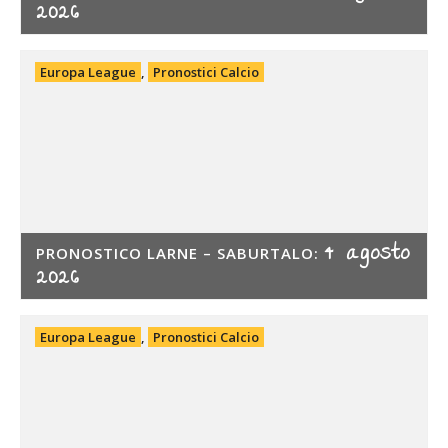
2026
Europa League
,
Pronostici Calcio
4 agosto
PRONOSTICO LARNE – SABURTALO:
2026
Europa League
,
Pronostici Calcio