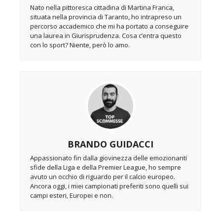
Nato nella pittoresca cittadina di Martina Franca,
situata nella provincia di Taranto, ho intrapreso un
percorso accademico che mi ha portato a conseguire
una laurea in Giurisprudenza. Cosa c’entra questo
con lo sport? Niente, però lo amo.
BRANDO GUIDACCI
Appassionato fin dalla giovinezza delle emozionanti
sfide della Liga e della Premier League, ho sempre
avuto un occhio di riguardo per il calcio europeo.
Ancora oggi, i miei campionati preferiti sono quelli sui
campi esteri, Europei e non.