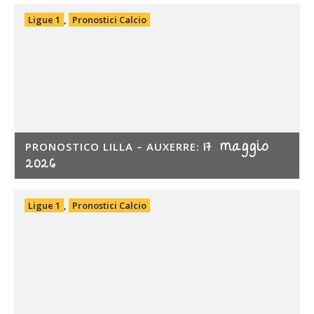
Ligue 1
,
Pronostici Calcio
17 maggio
PRONOSTICO LILLA – AUXERRE:
2026
Ligue 1
,
Pronostici Calcio