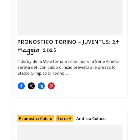
24
PRONOSTICO TORINO – JUVENTUS:
maggio 2026
Il derby della Mole torna a infiammare la Serie A nella
serata del , con calcio d'inizio previsto alle presso lo
Stadio Olimpico di Torino ...
Pronostici Calcio
,
Serie A
-
Andrea Colucci