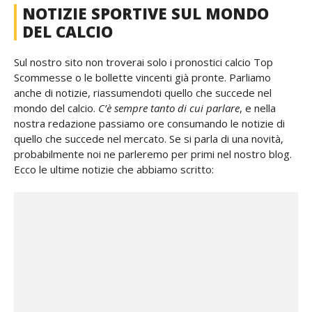
NOTIZIE SPORTIVE SUL MONDO
DEL CALCIO
Sul nostro sito non troverai solo i pronostici calcio Top
Scommesse o le bollette vincenti già pronte. Parliamo
anche di notizie, riassumendoti quello che succede nel
mondo del calcio.
C’è sempre tanto di cui parlare
, e nella
nostra redazione passiamo ore consumando le notizie di
quello che succede nel mercato. Se si parla di una novità,
probabilmente noi ne parleremo per primi nel nostro blog.
Ecco le ultime notizie che abbiamo scritto: