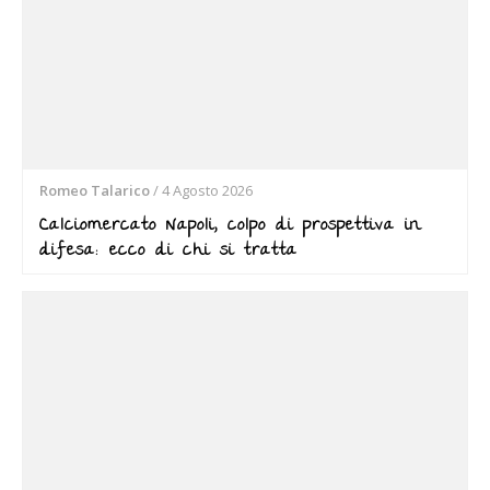
Romeo Talarico
/
4 Agosto 2026
Calciomercato Napoli, colpo di prospettiva in
difesa: ecco di chi si tratta