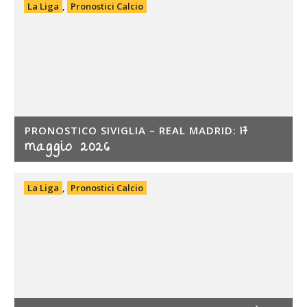
La Liga
,
Pronostici Calcio
17
PRONOSTICO SIVIGLIA – REAL MADRID:
maggio 2026
La Liga
,
Pronostici Calcio