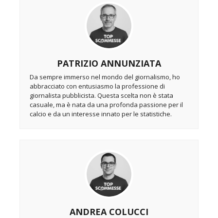
PATRIZIO ANNUNZIATA
Da sempre immerso nel mondo del giornalismo, ho
abbracciato con entusiasmo la professione di
giornalista pubblicista. Questa scelta non è stata
casuale, ma è nata da una profonda passione per il
calcio e da un interesse innato per le statistiche.
ANDREA COLUCCI