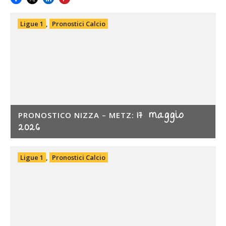
Ligue 1
,
Pronostici Calcio
17 maggio
PRONOSTICO NIZZA – METZ:
2026
Ligue 1
,
Pronostici Calcio