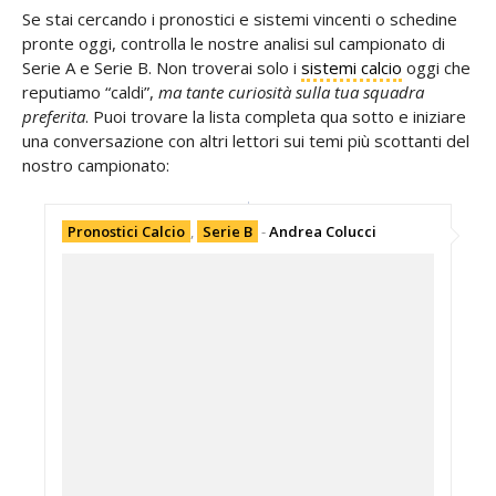
Se stai cercando i pronostici e sistemi vincenti o schedine
pronte oggi, controlla le nostre analisi sul campionato di
Serie A e Serie B. Non troverai solo i
sistemi calcio
oggi che
reputiamo “caldi”,
ma tante curiosità sulla tua squadra
preferita
. Puoi trovare la lista completa qua sotto e iniziare
una conversazione con altri lettori sui temi più scottanti del
nostro campionato:
Pronostici Calcio
,
Serie B
-
Andrea Colucci