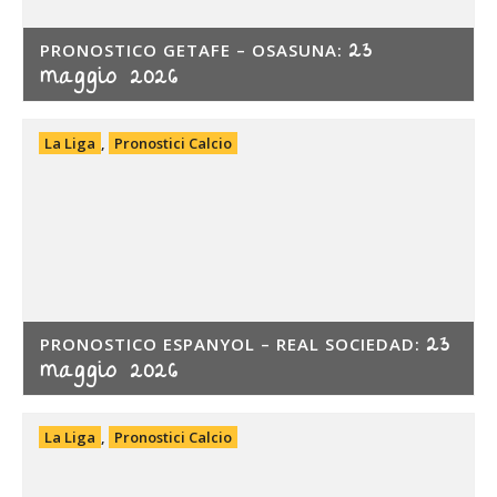
23
PRONOSTICO GETAFE – OSASUNA:
maggio 2026
La Liga
,
Pronostici Calcio
23
PRONOSTICO ESPANYOL – REAL SOCIEDAD:
maggio 2026
La Liga
,
Pronostici Calcio