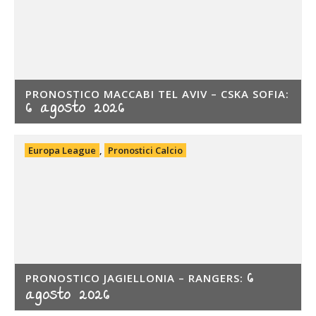
PRONOSTICO MACCABI TEL AVIV – CSKA SOFIA:
6 agosto 2026
Europa League
,
Pronostici Calcio
6
PRONOSTICO JAGIELLONIA – RANGERS:
agosto 2026