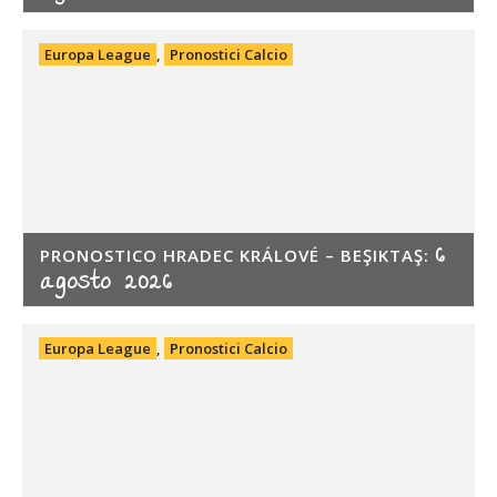
Europa League
,
Pronostici Calcio
6
PRONOSTICO HRADEC KRÁLOVÉ – BEŞIKTAŞ:
agosto 2026
Europa League
,
Pronostici Calcio