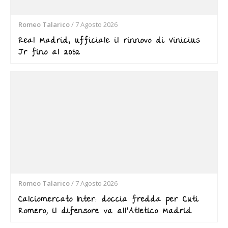
Romeo Talarico
/
7 Agosto 2026
Real Madrid, ufficiale il rinnovo di Vinicius
Jr fino al 2032
Romeo Talarico
/
7 Agosto 2026
Calciomercato Inter: doccia fredda per Cuti
Romero, il difensore va all’Atletico Madrid