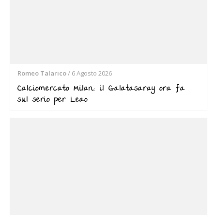
Romeo Talarico
/
6 Agosto 2026
Calciomercato Milan: il Galatasaray ora fa
sul serio per Leao