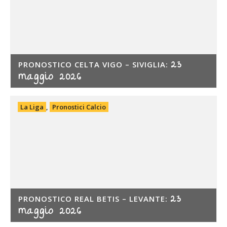
23
PRONOSTICO CELTA VIGO – SIVIGLIA:
maggio 2026
La Liga
,
Pronostici Calcio
23
PRONOSTICO REAL BETIS – LEVANTE:
maggio 2026