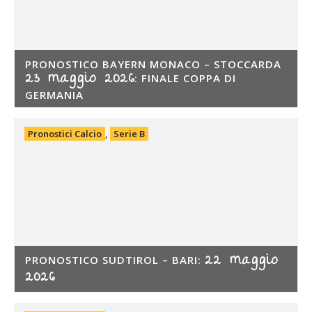
PRONOSTICO BAYERN MONACO – STOCCARDA
23 maggio 2026
: FINALE COPPA DI
GERMANIA
Pronostici Calcio
,
Serie B
22 maggio
PRONOSTICO SUDTIROL – BARI:
2026