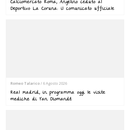
Calciomercato Roma, Angelino ceduto al
Deportivo La Coruna: il comunicato ufficiale
Romeo Talarico
/
6 Agosto 2026
Real Madrid, in programma oggi le visite
mediche di Yan Diomandé