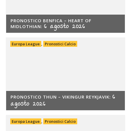
PRONOSTICO BENFICA – HEART OF
6 agosto 2026
MIDLOTHIAN:
Europa League
,
Pronostici Calcio
6
PRONOSTICO THUN – VIKINGUR REYKJAVIK:
agosto 2026
Europa League
,
Pronostici Calcio