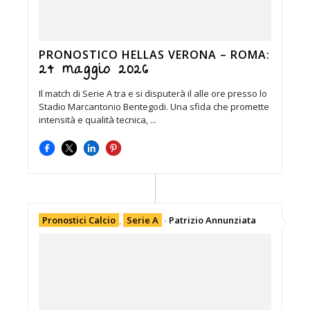
PRONOSTICO HELLAS VERONA – ROMA:
24 maggio 2026
Il match di Serie A tra e si disputerà il alle ore presso lo
Stadio Marcantonio Bentegodi. Una sfida che promette
intensità e qualità tecnica, ...
Pronostici Calcio
,
Serie A
-
Patrizio Annunziata