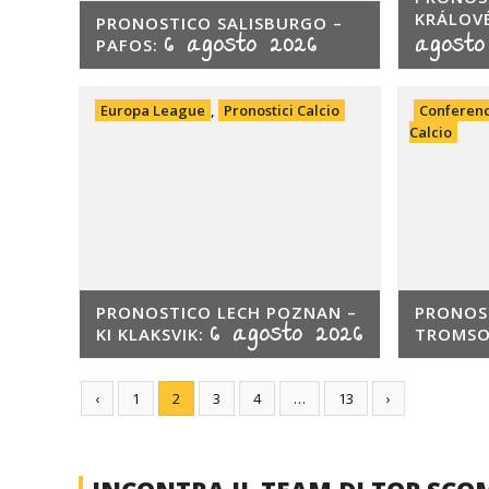
KRÁLOVÉ
PRONOSTICO SALISBURGO –
6 agosto 2026
agosto
PAFOS:
Europa League
,
Pronostici Calcio
Conferen
Calcio
PRONOSTICO LECH POZNAN –
PRONOST
6 agosto 2026
KI KLAKSVIK:
TROMS
‹
1
2
3
4
…
13
›