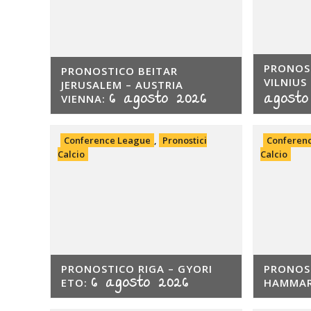
PRONOST
PRONOSTICO BEITAR
VILNIUS
JERUSALEM – AUSTRIA
6 agosto 2026
agosto
VIENNA:
Conference League
,
Pronostici
Conferen
Calcio
Calcio
PRONOSTICO RIGA – GYORI
PRONOS
6 agosto 2026
ETO:
HAMMA