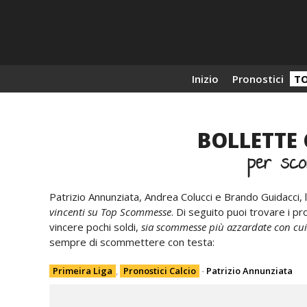
Vai
al
contenuto
Inizio
Pronostici
T
BOLLETTE 
per sc
Patrizio Annunziata, Andrea Colucci e Brando Guidacci, 
vincenti su Top Scommesse
. Di seguito puoi trovare i pr
vincere pochi soldi,
sia scommesse più azzardate con cui 
sempre di scommettere con testa:
Primeira Liga
,
Pronostici Calcio
-
Patrizio Annunziata