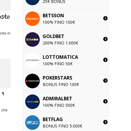
25€ BONUS
osto
BETSSON
100% FINO 100€
ante in
GOLDBET
200% FINO 1.000€
LOTTOMATICA
100% FINO 50€
POKERSTARS
BONUS FINO 100€
9
:
ADMIRALBET
100% FINO 500€
l che
BETFLAG
BONUS FINO 5.000€