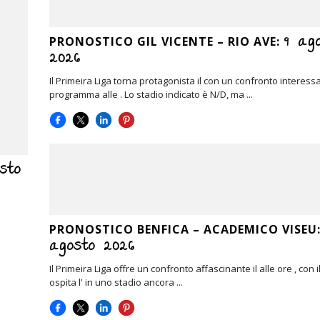
9 ag
PRONOSTICO GIL VICENTE – RIO AVE:
2026
Il Primeira Liga torna protagonista il con un confronto interess
programma alle . Lo stadio indicato è N/D, ma ...
sto
PRONOSTICO BENFICA – ACADEMICO VISEU
agosto 2026
Il Primeira Liga offre un confronto affascinante il alle ore , con i
ospita l' in uno stadio ancora ...