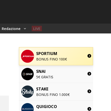
Redazione
LIVE
SPORTIUM
BONUS FINO 100€
SNAI
5€ GRATIS
STAKE
BONUS FINO 1.000€
QUIGIOCO