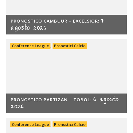
7
PRONOSTICO CAMBUUR – EXCELSIOR:
agosto 2026
Conference League
,
Pronostici Calcio
6 agosto
PRONOSTICO PARTIZAN – TOBOL:
2026
Conference League
,
Pronostici Calcio