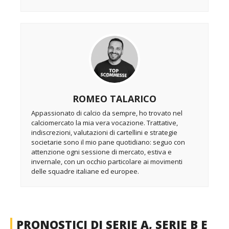
ROMEO TALARICO
Appassionato di calcio da sempre, ho trovato nel
calciomercato la mia vera vocazione. Trattative,
indiscrezioni, valutazioni di cartellini e strategie
societarie sono il mio pane quotidiano: seguo con
attenzione ogni sessione di mercato, estiva e
invernale, con un occhio particolare ai movimenti
delle squadre italiane ed europee.
PRONOSTICI DI SERIE A, SERIE B E