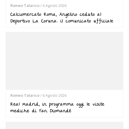
Romeo Talarico
/
6 Agosto 2026
Calciomercato Roma, Angelino ceduto al
Deportivo La Coruna: il comunicato ufficiale
Romeo Talarico
/
6 Agosto 2026
Real Madrid, in programma oggi le visite
mediche di Yan Diomandé