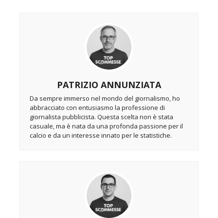
PATRIZIO ANNUNZIATA
Da sempre immerso nel mondo del giornalismo, ho
abbracciato con entusiasmo la professione di
giornalista pubblicista. Questa scelta non è stata
casuale, ma è nata da una profonda passione per il
calcio e da un interesse innato per le statistiche.