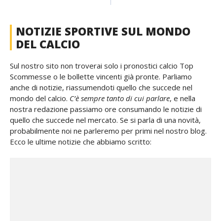
NOTIZIE SPORTIVE SUL MONDO
DEL CALCIO
Sul nostro sito non troverai solo i pronostici calcio Top
Scommesse o le bollette vincenti già pronte. Parliamo
anche di notizie, riassumendoti quello che succede nel
mondo del calcio.
C’è sempre tanto di cui parlare
, e nella
nostra redazione passiamo ore consumando le notizie di
quello che succede nel mercato. Se si parla di una novità,
probabilmente noi ne parleremo per primi nel nostro blog.
Ecco le ultime notizie che abbiamo scritto: