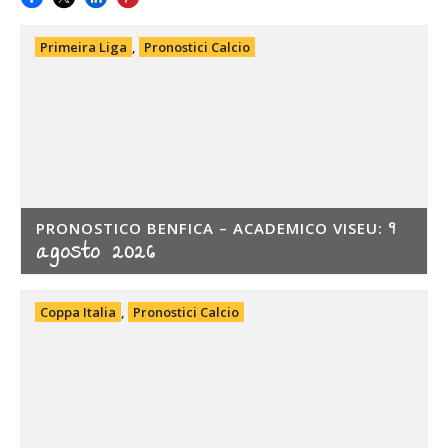
Primeira Liga
,
Pronostici Calcio
9
PRONOSTICO BENFICA – ACADEMICO VISEU:
agosto 2026
Coppa Italia
,
Pronostici Calcio