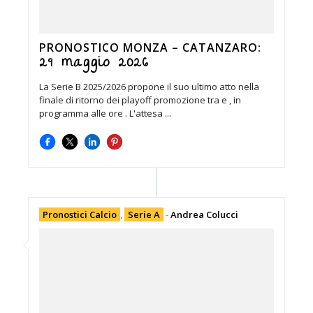
PRONOSTICO MONZA – CATANZARO:
29 maggio 2026
La Serie B 2025/2026 propone il suo ultimo atto nella
finale di ritorno dei playoff promozione tra e , in
programma alle ore . L'attesa ...
Pronostici Calcio
,
Serie A
-
Andrea Colucci