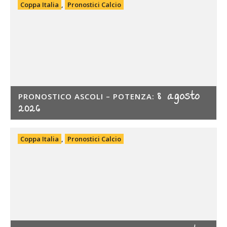
Coppa Italia
,
Pronostici Calcio
8 agosto
PRONOSTICO ASCOLI – POTENZA:
2026
Coppa Italia
,
Pronostici Calcio