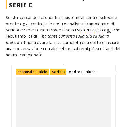
SERIE C
Se stai cercando i pronostici e sistemi vincenti o schedine
pronte oggi, controlla le nostre analisi sul campionato di
Serie A e Serie B. Non troverai solo i
sistemi calcio
oggi che
reputiamo “caldi”,
ma tante curiosità sulla tua squadra
preferita
. Puoi trovare la lista completa qua sotto e iniziare
una conversazione con altri lettori sui temi più scottanti del
nostro campionato:
Pronostici Calcio
,
Serie B
-
Andrea Colucci