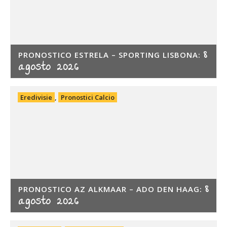
8
PRONOSTICO ESTRELA – SPORTING LISBONA:
agosto 2026
Eredivisie
,
Pronostici Calcio
8
PRONOSTICO AZ ALKMAAR – ADO DEN HAAG:
agosto 2026