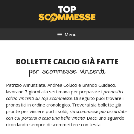
Vai
al
contenuto
Menu
BOLLETTE CALCIO GIÀ FATTE
per scommesse vincenti
Patrizio Annunziata, Andrea Colucci e Brando Guidacci,
lavorano 7 giorni alla settimana per preparare i
pronostici
calcio vincenti su Top Scommesse
. Di seguito puoi trovare i
pronostici in ordine cronologico. Troverai sia bollette già
pronte per vincere pochi soldi,
sia scommesse più azzardate
con cui portarsi a casa una bella vincita
. Dacci uno sguardo,
ricordando sempre di scommettere con testa: