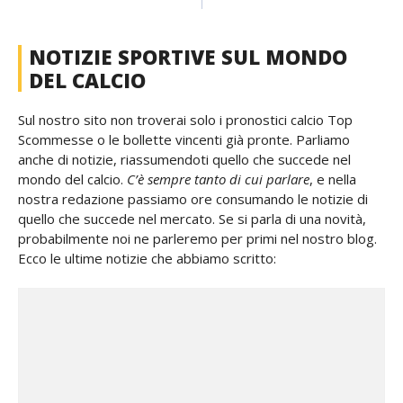
NOTIZIE SPORTIVE SUL MONDO
DEL CALCIO
Sul nostro sito non troverai solo i pronostici calcio Top
Scommesse o le bollette vincenti già pronte. Parliamo
anche di notizie, riassumendoti quello che succede nel
mondo del calcio.
C’è sempre tanto di cui parlare
, e nella
nostra redazione passiamo ore consumando le notizie di
quello che succede nel mercato. Se si parla di una novità,
probabilmente noi ne parleremo per primi nel nostro blog.
Ecco le ultime notizie che abbiamo scritto: