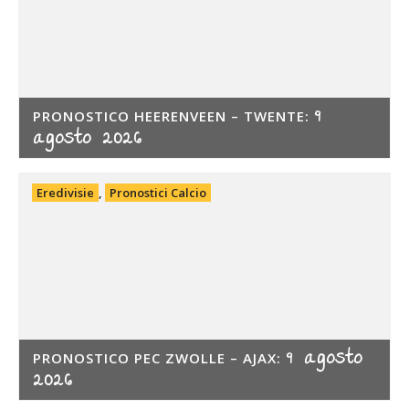
9
PRONOSTICO HEERENVEEN – TWENTE:
agosto 2026
Eredivisie
,
Pronostici Calcio
9 agosto
PRONOSTICO PEC ZWOLLE – AJAX:
2026