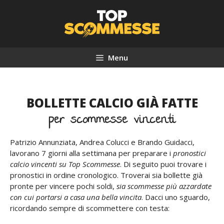
Vai
al
contenuto
Menu
BOLLETTE CALCIO GIÀ FATTE
per scommesse vincenti
Patrizio Annunziata, Andrea Colucci e Brando Guidacci,
lavorano 7 giorni alla settimana per preparare i
pronostici
calcio vincenti su Top Scommesse
. Di seguito puoi trovare i
pronostici in ordine cronologico. Troverai sia bollette già
pronte per vincere pochi soldi,
sia scommesse più azzardate
con cui portarsi a casa una bella vincita
. Dacci uno sguardo,
ricordando sempre di scommettere con testa: