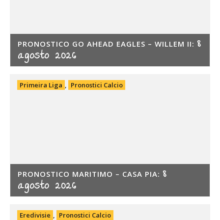
8
PRONOSTICO GO AHEAD EAGLES – WILLEM II:
agosto 2026
Primeira Liga
,
Pronostici Calcio
8
PRONOSTICO MARITIMO – CASA PIA:
agosto 2026
Eredivisie
,
Pronostici Calcio