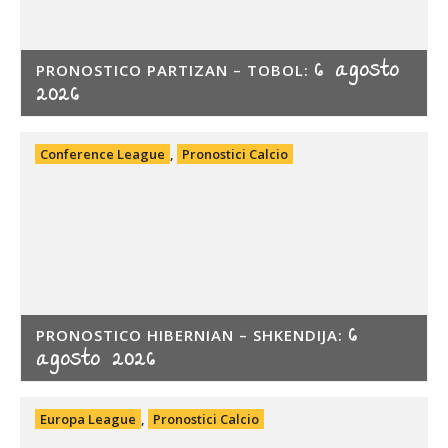
6 agosto
PRONOSTICO PARTIZAN – TOBOL:
2026
Conference League
,
Pronostici Calcio
6
PRONOSTICO HIBERNIAN – SHKENDIJA:
agosto 2026
Europa League
,
Pronostici Calcio