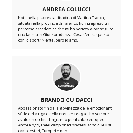
ANDREA COLUCCI
Nato nella pittoresca cittadina di Martina Franca,
situata nella provincia di Taranto, ho intrapreso un
percorso accademico che mi ha portato a conseguire
una laurea in Giurisprudenza. Cosa c’entra questo
con lo sport? Niente, però lo amo.
BRANDO GUIDACCI
Appassionato fin dalla giovinezza delle emozionanti
sfide della Liga e della Premier League, ho sempre
avuto un occhio di riguardo per il calcio europeo.
Ancora oggi, i miei campionati preferiti sono quelli sui
campi esteri, Europei e non.