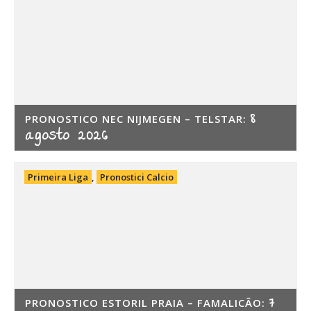
8
PRONOSTICO NEC NIJMEGEN – TELSTAR:
agosto 2026
Primeira Liga
,
Pronostici Calcio
7
PRONOSTICO ESTORIL PRAIA – FAMALICÃO: