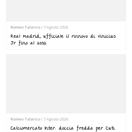
Romeo Talarico
/
7 Agosto 2026
Real Madrid, ufficiale il rinnovo di Vinicius
Jr fino al 2032
Romeo Talarico
/
7 Agosto 2026
Calciomercato Inter: doccia fredda per Cuti