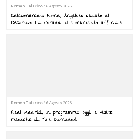
Romeo Talarico
/
6 Agosto 2026
Calciomercato Roma, Angelino ceduto al
Deportivo La Coruna: il comunicato ufficiale
Romeo Talarico
/
6 Agosto 2026
Real Madrid, in programma oggi le visite
mediche di Yan Diomandé