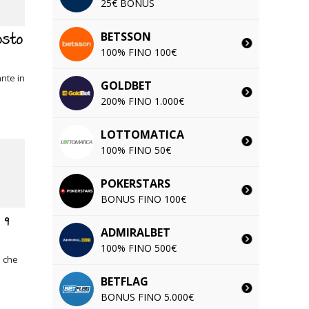
25€ BONUS
osto
BETSSON
100% FINO 100€
ante in
GOLDBET
200% FINO 1.000€
LOTTOMATICA
100% FINO 50€
POKERSTARS
BONUS FINO 100€
9
:
ADMIRALBET
100% FINO 500€
l che
BETFLAG
BONUS FINO 5.000€