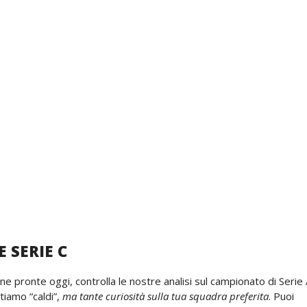
E SERIE C
ne pronte oggi, controlla le nostre analisi sul campionato di Serie
iamo “caldi”,
ma tante curiosità sulla tua squadra preferita
. Puoi