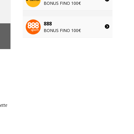
BONUS FINO 100€
888
BONUS FINO 100€
ette