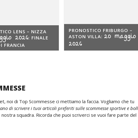
PRONOSTICO FRIBURGO –
ICO LENS – NIZZA
20 maggio
ggio 2026
ASTON VILLA:
: FINALE
2026
I FRANCIA
OMMESSE
ternet, noi di Top Scommesse ci mettiamo la faccia. Vogliamo che tu
no di scrivere i tuoi articoli preferiti sulle scommesse sportive e boll
la nostra squadra. Ricorda che puoi scriverci se vuoi fare parte del