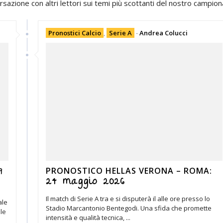
rsazione con altri lettori sui temi più scottanti del nostro campion
Pronostici Calcio
,
Serie A
-
Andrea Colucci
9
PRONOSTICO HELLAS VERONA – ROMA:
24 maggio 2026
Il match di Serie A tra e si disputerà il alle ore presso lo
ale
Stadio Marcantonio Bentegodi. Una sfida che promette
le
intensità e qualità tecnica, ...