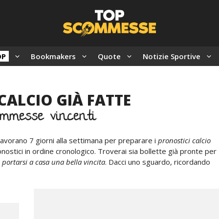
OP
Bookmakers
Quote
Notizie Sportive
CALCIO GIÀ FATTE
ommesse vincenti
lavorano 7 giorni alla settimana per preparare i
pronostici calcio
onostici in ordine cronologico. Troverai sia bollette già pronte per
portarsi a casa una bella vincita
. Dacci uno sguardo, ricordando