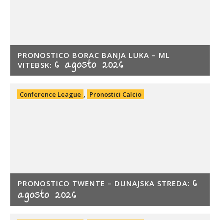
PRONOSTICO BORAC BANJA LUKA – ML
6 agosto 2026
VITEBSK:
Conference League
,
Pronostici Calcio
6
PRONOSTICO TWENTE – DUNAJSKA STREDA:
agosto 2026