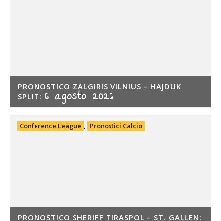
PRONOSTICO ZALGIRIS VILNIUS – HAJDUK
6 agosto 2026
SPLIT:
Conference League
,
Pronostici Calcio
PRONOSTICO SHERIFF TIRASPOL – ST. GALLEN: