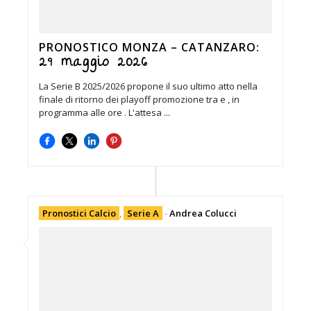
PRONOSTICO MONZA – CATANZARO:
29 maggio 2026
La Serie B 2025/2026 propone il suo ultimo atto nella
finale di ritorno dei playoff promozione tra e , in
programma alle ore . L'attesa ...
Pronostici Calcio
,
Serie A
-
Andrea Colucci