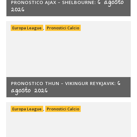
6 agosto
PRONOSTICO AJAX – SHELBOURNE:
2026
Europa League
,
Pronostici Calcio
6
PRONOSTICO THUN – VIKINGUR REYKJAVIK:
agosto 2026
Europa League
,
Pronostici Calcio