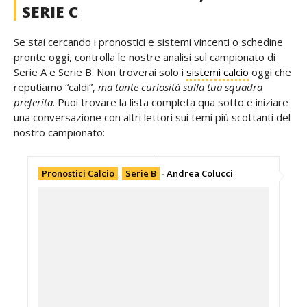
SERIE C
Se stai cercando i pronostici e sistemi vincenti o schedine
pronte oggi, controlla le nostre analisi sul campionato di
Serie A e Serie B. Non troverai solo i
sistemi calcio
oggi che
reputiamo “caldi”,
ma tante curiosità sulla tua squadra
preferita
. Puoi trovare la lista completa qua sotto e iniziare
una conversazione con altri lettori sui temi più scottanti del
nostro campionato:
Pronostici Calcio
,
Serie B
-
Andrea Colucci