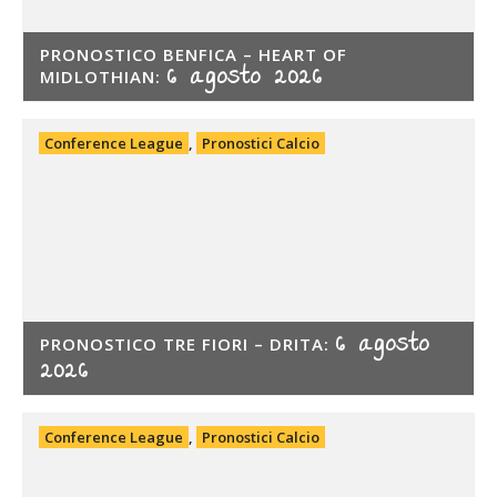
PRONOSTICO BENFICA – HEART OF
6 agosto 2026
MIDLOTHIAN:
Conference League
,
Pronostici Calcio
6 agosto
PRONOSTICO TRE FIORI – DRITA:
2026
Conference League
,
Pronostici Calcio