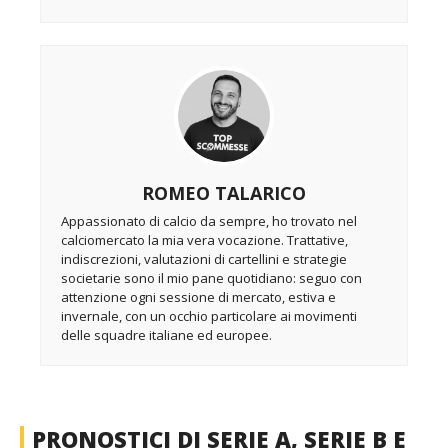
ROMEO TALARICO
Appassionato di calcio da sempre, ho trovato nel
calciomercato la mia vera vocazione. Trattative,
indiscrezioni, valutazioni di cartellini e strategie
societarie sono il mio pane quotidiano: seguo con
attenzione ogni sessione di mercato, estiva e
invernale, con un occhio particolare ai movimenti
delle squadre italiane ed europee.
PRONOSTICI DI SERIE A, SERIE B E