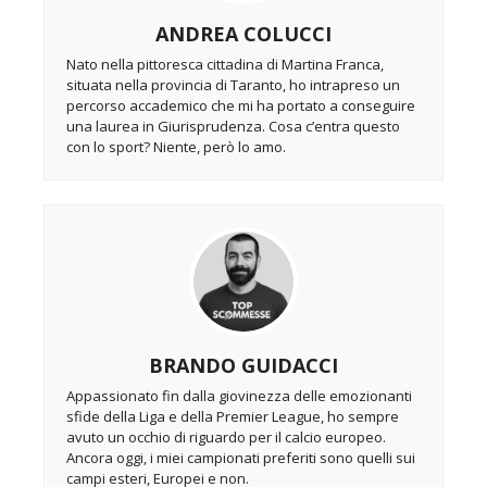
ANDREA COLUCCI
Nato nella pittoresca cittadina di Martina Franca,
situata nella provincia di Taranto, ho intrapreso un
percorso accademico che mi ha portato a conseguire
una laurea in Giurisprudenza. Cosa c’entra questo
con lo sport? Niente, però lo amo.
BRANDO GUIDACCI
Appassionato fin dalla giovinezza delle emozionanti
sfide della Liga e della Premier League, ho sempre
avuto un occhio di riguardo per il calcio europeo.
Ancora oggi, i miei campionati preferiti sono quelli sui
campi esteri, Europei e non.