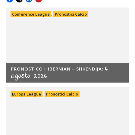
Conference League
,
Pronostici Calcio
6
PRONOSTICO HIBERNIAN – SHKENDIJA:
agosto 2026
Europa League
,
Pronostici Calcio