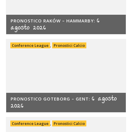
6
PRONOSTICO RAKÓW – HAMMARBY:
agosto 2026
Conference League
,
Pronostici Calcio
6 agosto
PRONOSTICO GOTEBORG – GENT:
2026
Conference League
,
Pronostici Calcio