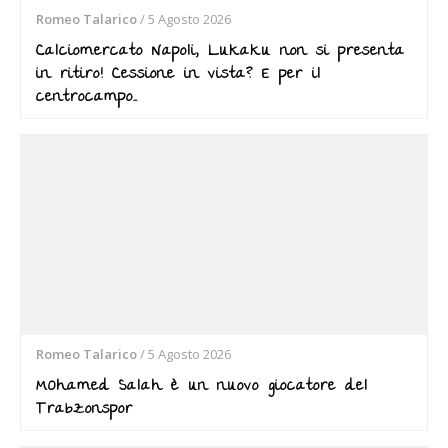
Romeo Talarico
/
5 Agosto 2026
Calciomercato Napoli, Lukaku non si presenta
in ritiro! Cessione in vista? E per il
centrocampo…
Romeo Talarico
/
5 Agosto 2026
MOhamed Salah è un nuovo giocatore del
Trabzonspor