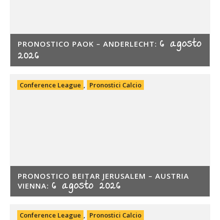
6 agosto
PRONOSTICO PAOK – ANDERLECHT:
2026
Conference League
,
Pronostici Calcio
PRONOSTICO BEITAR JERUSALEM – AUSTRIA
6 agosto 2026
VIENNA:
Conference League
,
Pronostici Calcio