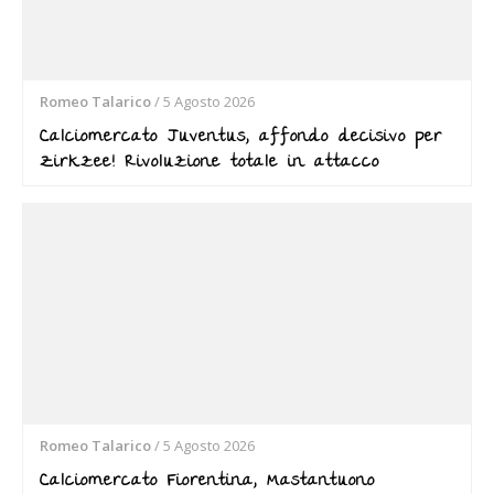
Romeo Talarico
/
5 Agosto 2026
Calciomercato Juventus, affondo decisivo per
Zirkzee! Rivoluzione totale in attacco
Romeo Talarico
/
5 Agosto 2026
Calciomercato Fiorentina, Mastantuono