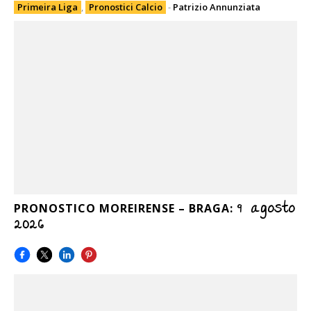
Primeira Liga
,
Pronostici Calcio
-
Patrizio Annunziata
9 agosto
PRONOSTICO MOREIRENSE – BRAGA:
2026