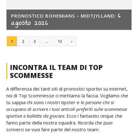
6
PRONOSTICO BOHEMIANS – MIDTJYLLAND:
agosto 2026
1
2
3
…
13
›
INCONTRA IL TEAM DI TOP
SCOMMESSE
A differenza dei tanti siti di pronostici sportivi su internet,
noi di Top Scommesse ci mettiamo la faccia. Vogliamo che
tu sappia chi sono i nostri tipster e
le persone che si
occupano di scrivere i tuoi articoli preferiti sulle scommesse
sportive e bollette da giocare
. Ecco i fantastici cinque che
fanno parte della nostra squadra. Ricorda che puoi
scriverci se vuoi fare parte del nostro team: