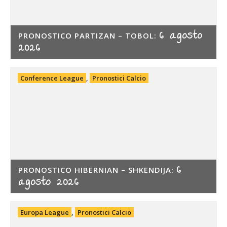
6 agosto
PRONOSTICO PARTIZAN – TOBOL:
2026
Conference League
,
Pronostici Calcio
6
PRONOSTICO HIBERNIAN – SHKENDIJA:
agosto 2026
Europa League
,
Pronostici Calcio