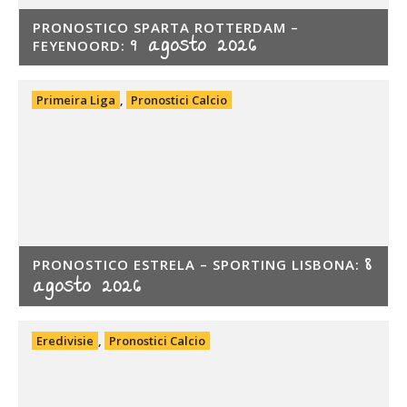
PRONOSTICO SPARTA ROTTERDAM –
9 agosto 2026
FEYENOORD:
Primeira Liga
,
Pronostici Calcio
8
PRONOSTICO ESTRELA – SPORTING LISBONA:
agosto 2026
Eredivisie
,
Pronostici Calcio