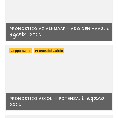
8
PRONOSTICO AZ ALKMAAR – ADO DEN HAAG:
agosto 2026
Coppa Italia
,
Pronostici Calcio
8 agosto
PRONOSTICO ASCOLI – POTENZA:
2026