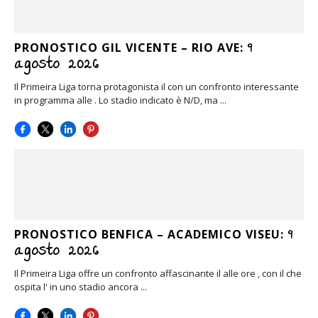
9
PRONOSTICO GIL VICENTE – RIO AVE:
agosto 2026
Il Primeira Liga torna protagonista il con un confronto interessante
in programma alle . Lo stadio indicato è N/D, ma ...
9
PRONOSTICO BENFICA – ACADEMICO VISEU:
agosto 2026
Il Primeira Liga offre un confronto affascinante il alle ore , con il che
ospita l' in uno stadio ancora ...