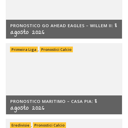
8
PRONOSTICO GO AHEAD EAGLES – WILLEM II:
agosto 2026
Primeira Liga
,
Pronostici Calcio
8
PRONOSTICO MARITIMO – CASA PIA:
agosto 2026
Eredivisie
,
Pronostici Calcio