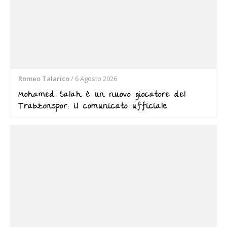
Romeo Talarico
/
6 Agosto 2026
Mohamed Salah è un nuovo giocatore del
Trabzonspor: il comunicato ufficiale