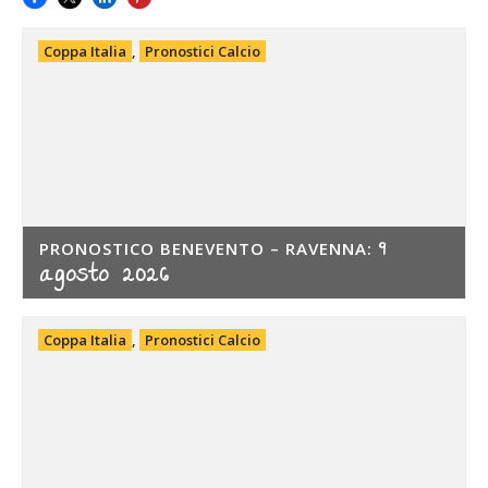
Coppa Italia
,
Pronostici Calcio
9
PRONOSTICO BENEVENTO – RAVENNA:
agosto 2026
Coppa Italia
,
Pronostici Calcio