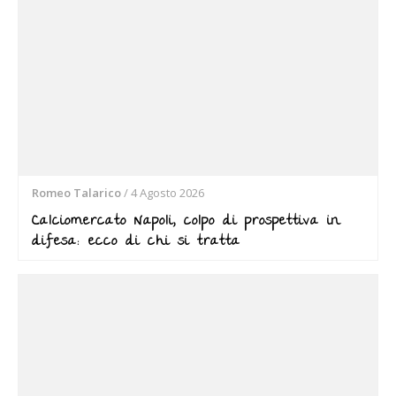
Romeo Talarico
/
4 Agosto 2026
Calciomercato Napoli, colpo di prospettiva in
difesa: ecco di chi si tratta