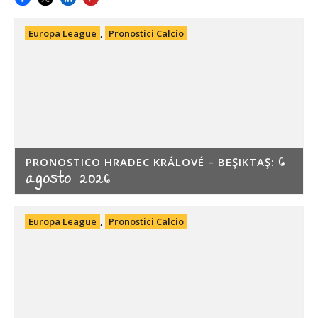
Europa League
,
Pronostici Calcio
6
PRONOSTICO HRADEC KRÁLOVÉ – BEŞIKTAŞ:
agosto 2026
Europa League
,
Pronostici Calcio