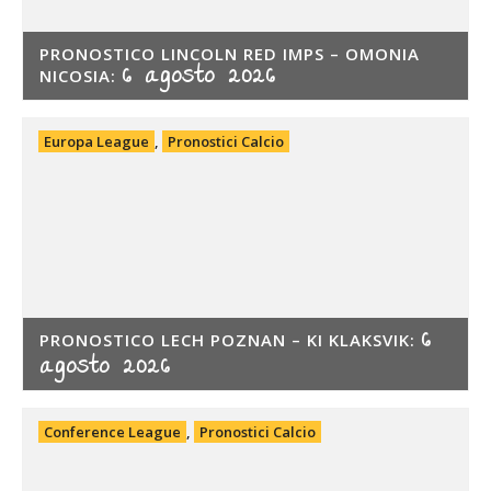
PRONOSTICO LINCOLN RED IMPS – OMONIA
6 agosto 2026
NICOSIA:
Europa League
,
Pronostici Calcio
6
PRONOSTICO LECH POZNAN – KI KLAKSVIK:
agosto 2026
Conference League
,
Pronostici Calcio