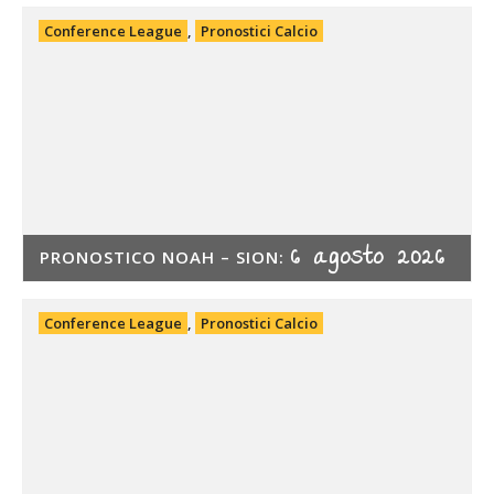
Conference League
,
Pronostici Calcio
6 agosto 2026
PRONOSTICO NOAH – SION:
Conference League
,
Pronostici Calcio