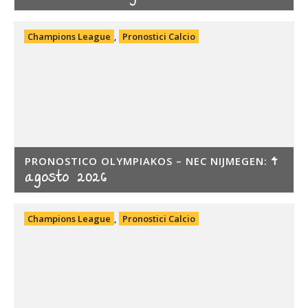
Champions League
,
Pronostici Calcio
4
PRONOSTICO OLYMPIAKOS – NEC NIJMEGEN:
agosto 2026
Champions League
,
Pronostici Calcio