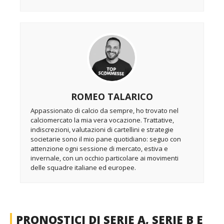
ROMEO TALARICO
Appassionato di calcio da sempre, ho trovato nel
calciomercato la mia vera vocazione. Trattative,
indiscrezioni, valutazioni di cartellini e strategie
societarie sono il mio pane quotidiano: seguo con
attenzione ogni sessione di mercato, estiva e
invernale, con un occhio particolare ai movimenti
delle squadre italiane ed europee.
PRONOSTICI DI SERIE A, SERIE B E