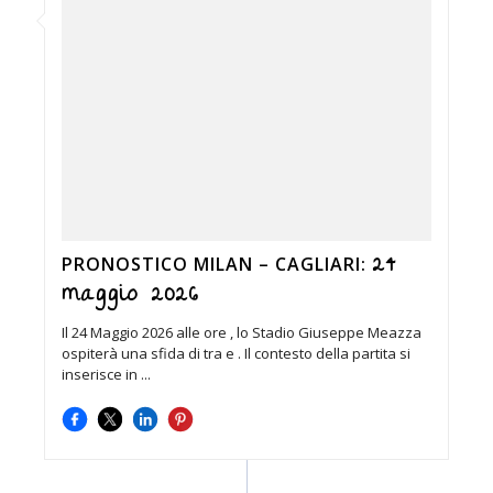
24
PRONOSTICO MILAN – CAGLIARI:
maggio 2026
Il 24 Maggio 2026 alle ore , lo Stadio Giuseppe Meazza
ospiterà una sfida di tra e . Il contesto della partita si
inserisce in ...