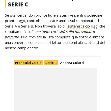
SERIE C
Se stai cercando i pronostici e sistemi vincenti o schedine
pronte oggi, controlla le nostre analisi sul campionato di
Serie A e Serie B. Non troverai solo i
sistemi calcio
oggi che
reputiamo “caldi”,
ma tante curiosità sulla tua squadra
preferita
. Puoi trovare la lista completa qua sotto e iniziare
una conversazione con altri lettori sui temi più scottanti del
nostro campionato:
Pronostici Calcio
,
Serie B
-
Andrea Colucci