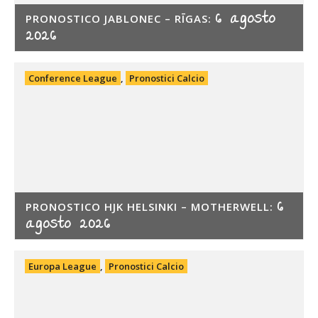
6 agosto
PRONOSTICO JABLONEC – RĪGAS:
2026
Conference League
,
Pronostici Calcio
6
PRONOSTICO HJK HELSINKI – MOTHERWELL:
agosto 2026
Europa League
,
Pronostici Calcio