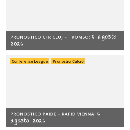
6 agosto
PRONOSTICO CFR CLUJ – TROMSO:
2026
Conference League
,
Pronostici Calcio
6
PRONOSTICO PAIDE – RAPID VIENNA:
agosto 2026