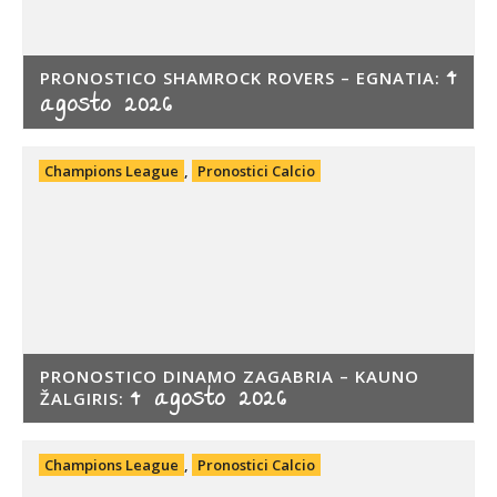
4
PRONOSTICO SHAMROCK ROVERS – EGNATIA:
agosto 2026
Champions League
,
Pronostici Calcio
PRONOSTICO DINAMO ZAGABRIA – KAUNO
4 agosto 2026
ŽALGIRIS:
Champions League
,
Pronostici Calcio