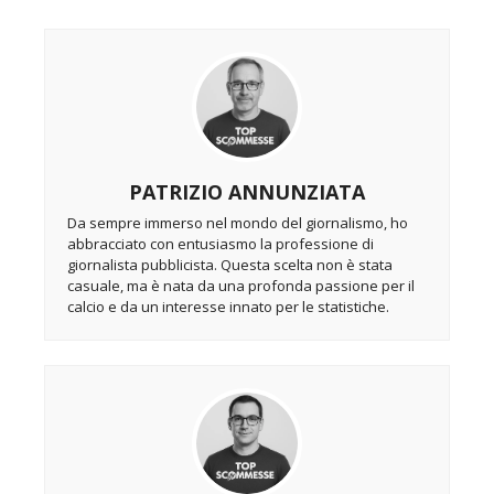
PATRIZIO ANNUNZIATA
Da sempre immerso nel mondo del giornalismo, ho
abbracciato con entusiasmo la professione di
giornalista pubblicista. Questa scelta non è stata
casuale, ma è nata da una profonda passione per il
calcio e da un interesse innato per le statistiche.