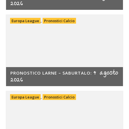
2026
Europa League
,
Pronostici Calcio
4 agosto
PRONOSTICO LARNE – SABURTALO:
2026
Europa League
,
Pronostici Calcio