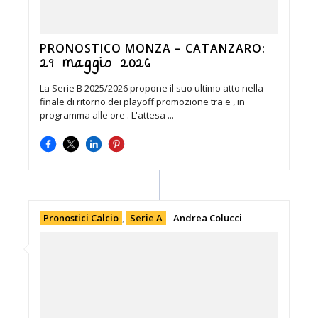
PRONOSTICO MONZA – CATANZARO:
29 maggio 2026
La Serie B 2025/2026 propone il suo ultimo atto nella
finale di ritorno dei playoff promozione tra e , in
programma alle ore . L'attesa ...
Pronostici Calcio
,
Serie A
-
Andrea Colucci