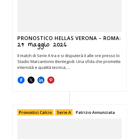
PRONOSTICO HELLAS VERONA – ROMA:
24 maggio 2026
Il match di Serie A tra e si disputerà il alle ore presso lo
Stadio Marcantonio Bentegodi. Una sfida che promette
intensità e qualità tecnica, ...
Pronostici Calcio
,
Serie A
-
Patrizio Annunziata