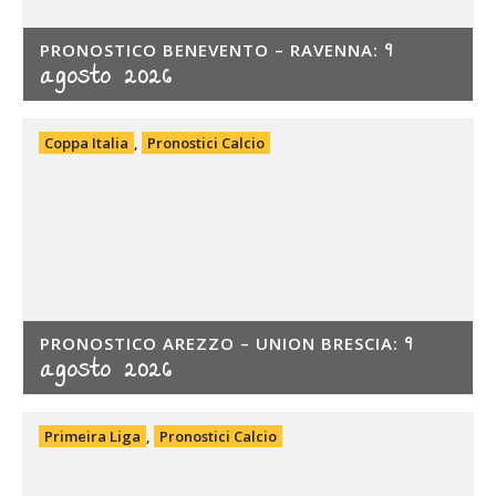
9
PRONOSTICO BENEVENTO – RAVENNA:
agosto 2026
Coppa Italia
,
Pronostici Calcio
9
PRONOSTICO AREZZO – UNION BRESCIA:
agosto 2026
Primeira Liga
,
Pronostici Calcio