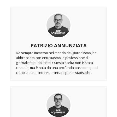
PATRIZIO ANNUNZIATA
Da sempre immerso nel mondo del giornalismo, ho
abbracciato con entusiasmo la professione di
giornalista pubblicista. Questa scelta non è stata
casuale, ma è nata da una profonda passione per il
calcio e da un interesse innato per le statistiche.