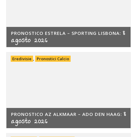
8
PRONOSTICO ESTRELA – SPORTING LISBONA:
agosto 2026
Eredivisie
,
Pronostici Calcio
8
PRONOSTICO AZ ALKMAAR – ADO DEN HAAG:
agosto 2026