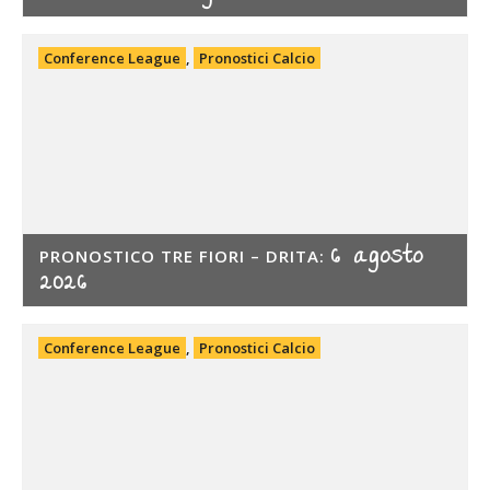
Conference League
,
Pronostici Calcio
6 agosto
PRONOSTICO TRE FIORI – DRITA:
2026
Conference League
,
Pronostici Calcio