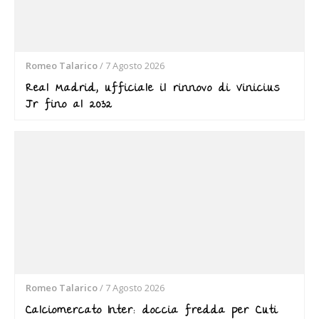
Romeo Talarico
/
7 Agosto 2026
Real Madrid, ufficiale il rinnovo di Vinicius
Jr fino al 2032
Romeo Talarico
/
7 Agosto 2026
Calciomercato Inter: doccia fredda per Cuti