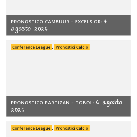
7
PRONOSTICO CAMBUUR – EXCELSIOR:
agosto 2026
Conference League
,
Pronostici Calcio
6 agosto
PRONOSTICO PARTIZAN – TOBOL:
2026
Conference League
,
Pronostici Calcio