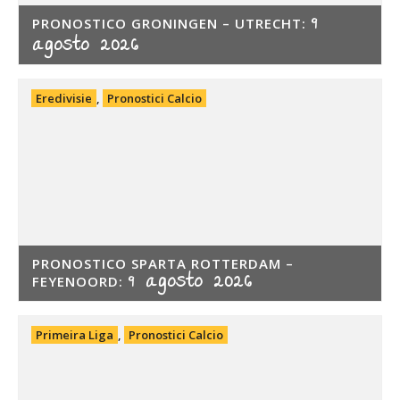
9
PRONOSTICO GRONINGEN – UTRECHT:
agosto 2026
Eredivisie
,
Pronostici Calcio
PRONOSTICO SPARTA ROTTERDAM –
9 agosto 2026
FEYENOORD:
Primeira Liga
,
Pronostici Calcio