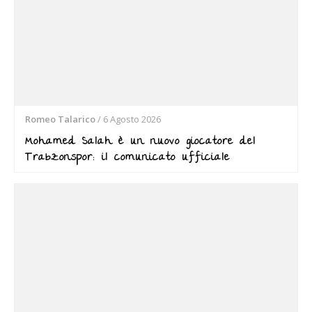
Romeo Talarico
/
6 Agosto 2026
Mohamed Salah è un nuovo giocatore del
Trabzonspor: il comunicato ufficiale