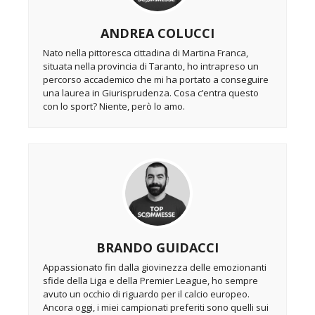
ANDREA COLUCCI
Nato nella pittoresca cittadina di Martina Franca,
situata nella provincia di Taranto, ho intrapreso un
percorso accademico che mi ha portato a conseguire
una laurea in Giurisprudenza. Cosa c’entra questo
con lo sport? Niente, però lo amo.
BRANDO GUIDACCI
Appassionato fin dalla giovinezza delle emozionanti
sfide della Liga e della Premier League, ho sempre
avuto un occhio di riguardo per il calcio europeo.
Ancora oggi, i miei campionati preferiti sono quelli sui