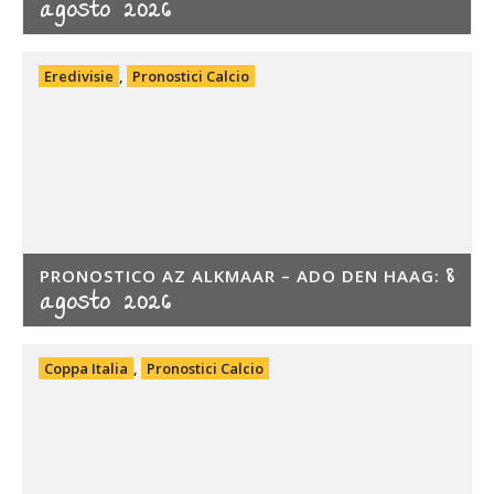
agosto 2026
Eredivisie
,
Pronostici Calcio
8
PRONOSTICO AZ ALKMAAR – ADO DEN HAAG:
agosto 2026
Coppa Italia
,
Pronostici Calcio