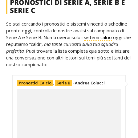
PRONOSTICI DI SERIE A, SERIE B E
SERIE C
Se stai cercando i pronostici e sistemi vincenti o schedine
pronte oggi, controlla le nostre analisi sul campionato di
Serie A e Serie B. Non troverai solo i
sistemi calcio
oggi che
reputiamo “caldi”,
ma tante curiosità sulla tua squadra
preferita
. Puoi trovare la lista completa qua sotto e iniziare
una conversazione con altri lettori sui temi più scottanti del
nostro campionato:
Pronostici Calcio
,
Serie B
-
Andrea Colucci