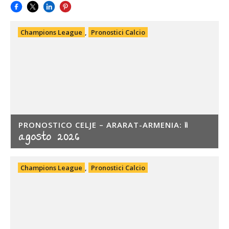
Champions League
,
Pronostici Calcio
11
PRONOSTICO CELJE – ARARAT-ARMENIA:
agosto 2026
Champions League
,
Pronostici Calcio