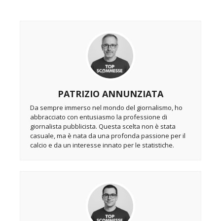
PATRIZIO ANNUNZIATA
Da sempre immerso nel mondo del giornalismo, ho
abbracciato con entusiasmo la professione di
giornalista pubblicista. Questa scelta non è stata
casuale, ma è nata da una profonda passione per il
calcio e da un interesse innato per le statistiche.