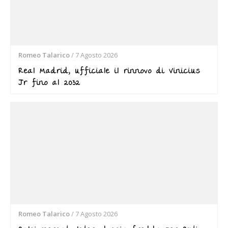
Romeo Talarico
/
7 Agosto 2026
Real Madrid, ufficiale il rinnovo di Vinicius
Jr fino al 2032
Romeo Talarico
/
7 Agosto 2026