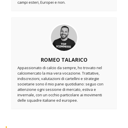
campi esteri, Europei e non.
ROMEO TALARICO
Appassionato di calcio da sempre, ho trovato nel
calciomercato la mia vera vocazione. Trattative,
indiscrezioni, valutazioni di cartellini e strategie
societarie sono il mio pane quotidiano: seguo con
attenzione ogni sessione di mercato, estiva e
invernale, con un occhio particolare ai movimenti
delle squadre italiane ed europee.