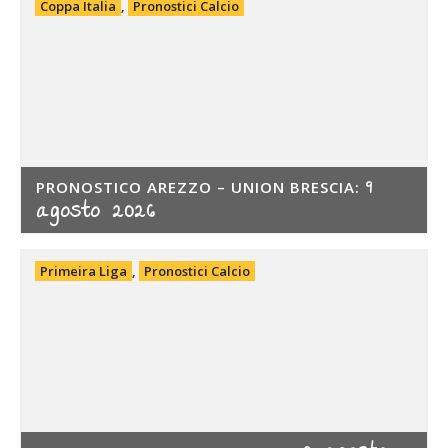
Coppa Italia
,
Pronostici Calcio
9
PRONOSTICO AREZZO – UNION BRESCIA:
agosto 2026
Primeira Liga
,
Pronostici Calcio