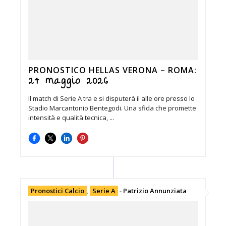
PRONOSTICO HELLAS VERONA – ROMA:
24 maggio 2026
Il match di Serie A tra e si disputerà il alle ore presso lo
Stadio Marcantonio Bentegodi. Una sfida che promette
intensità e qualità tecnica, ...
Pronostici Calcio
,
Serie A
-
Patrizio Annunziata