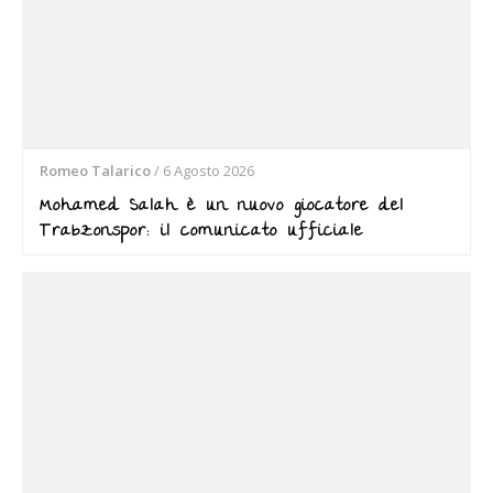
Romeo Talarico
/
6 Agosto 2026
Mohamed Salah è un nuovo giocatore del
Trabzonspor: il comunicato ufficiale