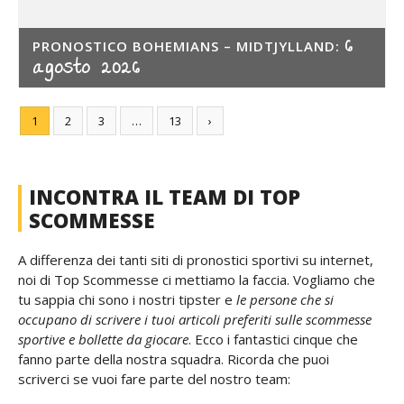
6
PRONOSTICO BOHEMIANS – MIDTJYLLAND:
agosto 2026
1
2
3
…
13
›
INCONTRA IL TEAM DI TOP
SCOMMESSE
A differenza dei tanti siti di pronostici sportivi su internet,
noi di Top Scommesse ci mettiamo la faccia. Vogliamo che
tu sappia chi sono i nostri tipster e
le persone che si
occupano di scrivere i tuoi articoli preferiti sulle scommesse
sportive e bollette da giocare
. Ecco i fantastici cinque che
fanno parte della nostra squadra. Ricorda che puoi
scriverci se vuoi fare parte del nostro team: