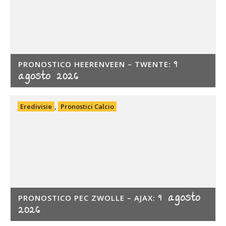
9
PRONOSTICO HEERENVEEN – TWENTE:
agosto 2026
Eredivisie
,
Pronostici Calcio
9 agosto
PRONOSTICO PEC ZWOLLE – AJAX:
2026