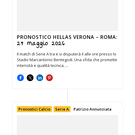
PRONOSTICO HELLAS VERONA – ROMA:
24 maggio 2026
Il match di Serie A tra e si disputerà il alle ore presso lo
Stadio Marcantonio Bentegodi. Una sfida che promette
intensità e qualità tecnica, ...
Pronostici Calcio
,
Serie A
-
Patrizio Annunziata