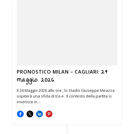
24
PRONOSTICO MILAN – CAGLIARI:
maggio 2026
Il 24 Maggio 2026 alle ore , lo Stadio Giuseppe Meazza
ospiterà una sfida di tra e . Il contesto della partita si
inserisce in ...