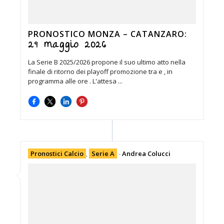
PRONOSTICO MONZA – CATANZARO:
29 maggio 2026
La Serie B 2025/2026 propone il suo ultimo atto nella
finale di ritorno dei playoff promozione tra e , in
programma alle ore . L'attesa ...
Pronostici Calcio
,
Serie A
-
Andrea Colucci