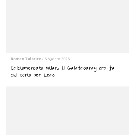
Romeo Talarico
/
6 Agosto 2026
Calciomercato Milan: il Galatasaray ora fa
sul serio per Leao