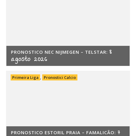
8
PRONOSTICO NEC NIJMEGEN – TELSTAR:
agosto 2026
Primeira Liga
,
Pronostici Calcio
7
PRONOSTICO ESTORIL PRAIA – FAMALICÃO: