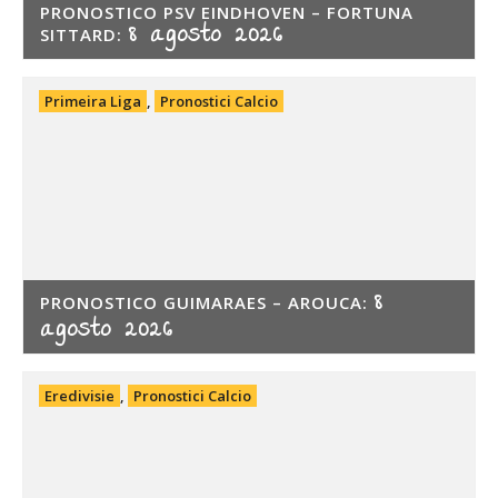
PRONOSTICO PSV EINDHOVEN – FORTUNA
8 agosto 2026
SITTARD:
Primeira Liga
,
Pronostici Calcio
8
PRONOSTICO GUIMARAES – AROUCA:
agosto 2026
Eredivisie
,
Pronostici Calcio