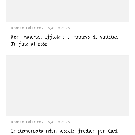
Romeo Talarico
/
7 Agosto 2026
Real Madrid, ufficiale il rinnovo di Vinicius
Jr fino al 2032
Romeo Talarico
/
7 Agosto 2026
Calciomercato Inter: doccia fredda per Cuti