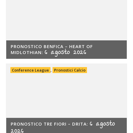
PRONOSTICO BENFICA – HEART OF
6 agosto 2026
MIDLOTHIAN:
Conference League
,
Pronostici Calcio
6 agosto
PRONOSTICO TRE FIORI – DRITA:
2026