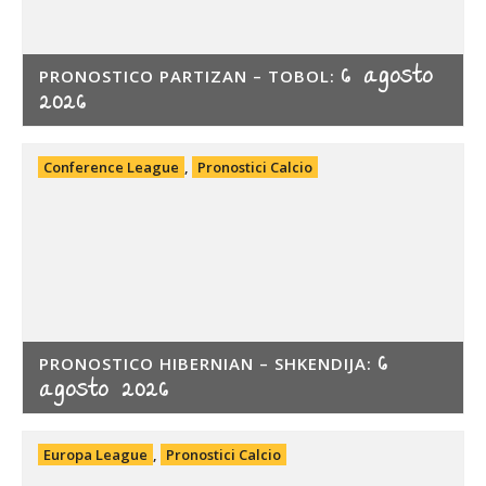
6 agosto
PRONOSTICO PARTIZAN – TOBOL:
2026
Conference League
,
Pronostici Calcio
6
PRONOSTICO HIBERNIAN – SHKENDIJA:
agosto 2026
Europa League
,
Pronostici Calcio