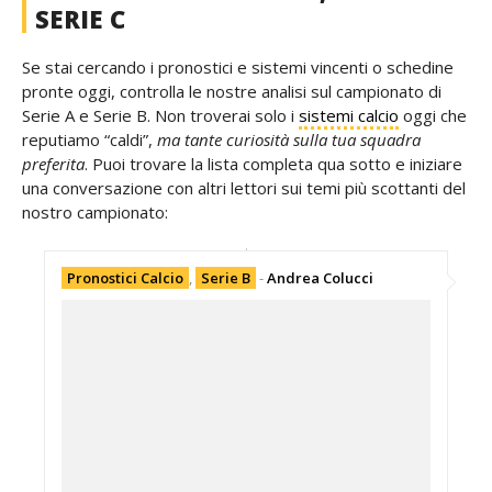
SERIE C
Se stai cercando i pronostici e sistemi vincenti o schedine
pronte oggi, controlla le nostre analisi sul campionato di
Serie A e Serie B. Non troverai solo i
sistemi calcio
oggi che
reputiamo “caldi”,
ma tante curiosità sulla tua squadra
preferita
. Puoi trovare la lista completa qua sotto e iniziare
una conversazione con altri lettori sui temi più scottanti del
nostro campionato:
Pronostici Calcio
,
Serie B
-
Andrea Colucci