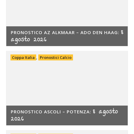
8
PRONOSTICO AZ ALKMAAR – ADO DEN HAAG:
agosto 2026
Coppa Italia
,
Pronostici Calcio
8 agosto
PRONOSTICO ASCOLI – POTENZA:
2026