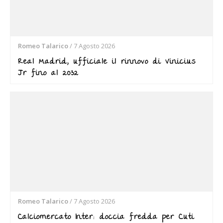
Romeo Talarico
/
7 Agosto 2026
Real Madrid, ufficiale il rinnovo di Vinicius
Jr fino al 2032
Romeo Talarico
/
7 Agosto 2026
Calciomercato Inter: doccia fredda per Cuti