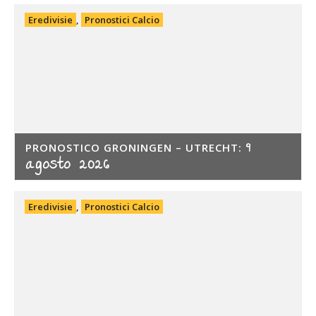
Eredivisie
,
Pronostici Calcio
9
PRONOSTICO GRONINGEN – UTRECHT:
agosto 2026
Eredivisie
,
Pronostici Calcio