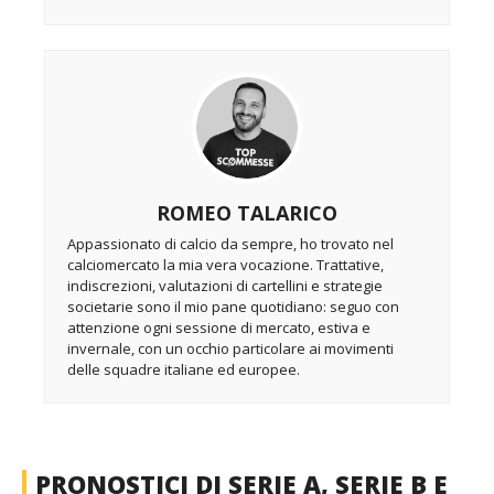
ROMEO TALARICO
Appassionato di calcio da sempre, ho trovato nel
calciomercato la mia vera vocazione. Trattative,
indiscrezioni, valutazioni di cartellini e strategie
societarie sono il mio pane quotidiano: seguo con
attenzione ogni sessione di mercato, estiva e
invernale, con un occhio particolare ai movimenti
delle squadre italiane ed europee.
PRONOSTICI DI SERIE A, SERIE B E