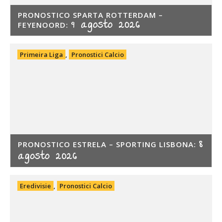
PRONOSTICO SPARTA ROTTERDAM –
9 agosto 2026
FEYENOORD:
Primeira Liga
,
Pronostici Calcio
8
PRONOSTICO ESTRELA – SPORTING LISBONA:
agosto 2026
Eredivisie
,
Pronostici Calcio