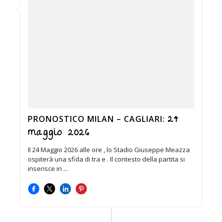
24
PRONOSTICO MILAN – CAGLIARI:
maggio 2026
Il 24 Maggio 2026 alle ore , lo Stadio Giuseppe Meazza
ospiterà una sfida di tra e . Il contesto della partita si
inserisce in ...