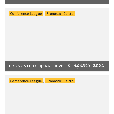
Conference League
,
Pronostici Calcio
6 agosto 2026
PRONOSTICO RIJEKA – ILVES:
Conference League
,
Pronostici Calcio