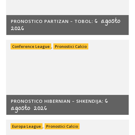
6 agosto
PRONOSTICO PARTIZAN – TOBOL:
2026
Conference League
,
Pronostici Calcio
6
PRONOSTICO HIBERNIAN – SHKENDIJA:
agosto 2026
Europa League
,
Pronostici Calcio