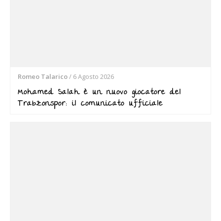
Romeo Talarico
/
6 Agosto 2026
Mohamed Salah è un nuovo giocatore del
Trabzonspor: il comunicato ufficiale