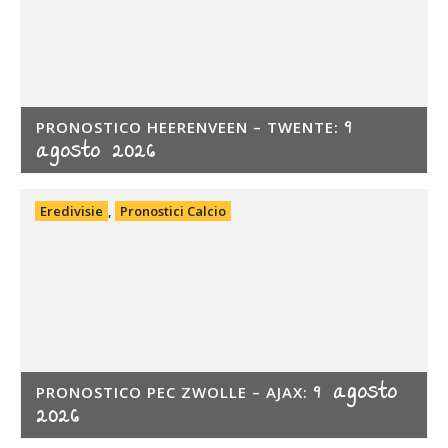
9
PRONOSTICO HEERENVEEN – TWENTE:
agosto 2026
Eredivisie
,
Pronostici Calcio
9 agosto
PRONOSTICO PEC ZWOLLE – AJAX:
2026