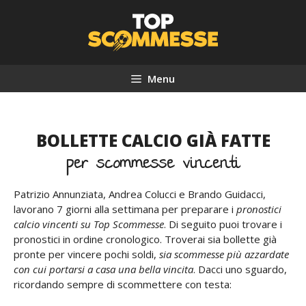
Vai
al
contenuto
Menu
BOLLETTE CALCIO GIÀ FATTE
per scommesse vincenti
Patrizio Annunziata, Andrea Colucci e Brando Guidacci,
lavorano 7 giorni alla settimana per preparare i
pronostici
calcio vincenti su Top Scommesse
. Di seguito puoi trovare i
pronostici in ordine cronologico. Troverai sia bollette già
pronte per vincere pochi soldi,
sia scommesse più azzardate
con cui portarsi a casa una bella vincita
. Dacci uno sguardo,
ricordando sempre di scommettere con testa: