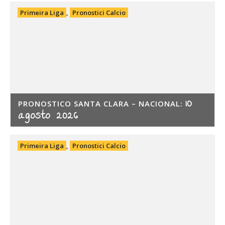
Primeira Liga
,
Pronostici Calcio
10
PRONOSTICO SANTA CLARA – NACIONAL:
agosto 2026
Primeira Liga
,
Pronostici Calcio