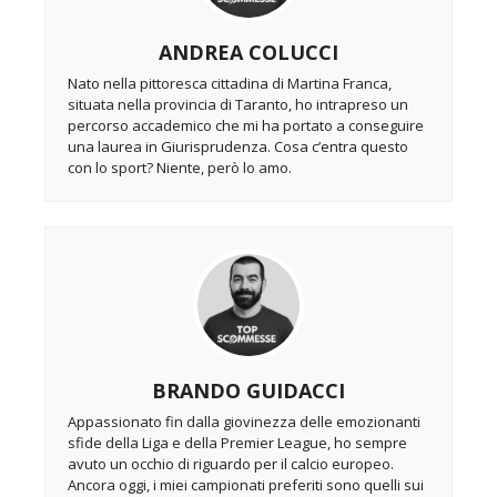
ANDREA COLUCCI
Nato nella pittoresca cittadina di Martina Franca,
situata nella provincia di Taranto, ho intrapreso un
percorso accademico che mi ha portato a conseguire
una laurea in Giurisprudenza. Cosa c’entra questo
con lo sport? Niente, però lo amo.
BRANDO GUIDACCI
Appassionato fin dalla giovinezza delle emozionanti
sfide della Liga e della Premier League, ho sempre
avuto un occhio di riguardo per il calcio europeo.
Ancora oggi, i miei campionati preferiti sono quelli sui