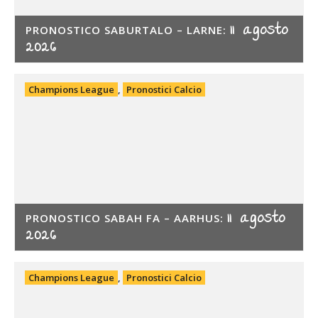
11 agosto
PRONOSTICO SABURTALO – LARNE:
2026
Champions League
,
Pronostici Calcio
11 agosto
PRONOSTICO SABAH FA – AARHUS:
2026
Champions League
,
Pronostici Calcio