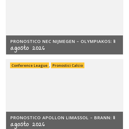
11
PRONOSTICO NEC NIJMEGEN – OLYMPIAKOS:
agosto 2026
Conference League
,
Pronostici Calcio
11
PRONOSTICO APOLLON LIMASSOL – BRANN:
agosto 2026