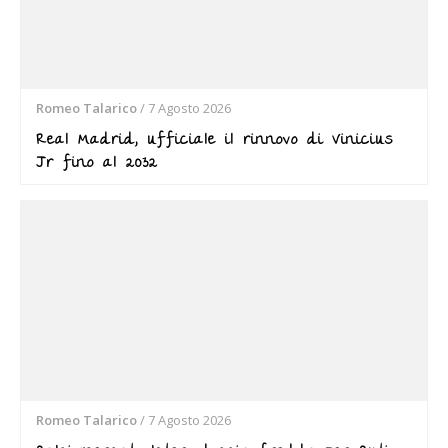
Romeo Talarico
/
7 Agosto 2026
Real Madrid, ufficiale il rinnovo di Vinicius
Jr fino al 2032
Romeo Talarico
/
7 Agosto 2026