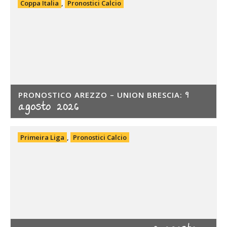
Coppa Italia
,
Pronostici Calcio
9
PRONOSTICO AREZZO – UNION BRESCIA:
agosto 2026
Primeira Liga
,
Pronostici Calcio