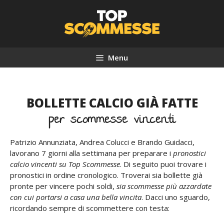
Vai
al
contenuto
Menu
BOLLETTE CALCIO GIÀ FATTE
per scommesse vincenti
Patrizio Annunziata, Andrea Colucci e Brando Guidacci,
lavorano 7 giorni alla settimana per preparare i
pronostici
calcio vincenti su Top Scommesse
. Di seguito puoi trovare i
pronostici in ordine cronologico. Troverai sia bollette già
pronte per vincere pochi soldi,
sia scommesse più azzardate
con cui portarsi a casa una bella vincita
. Dacci uno sguardo,
ricordando sempre di scommettere con testa: