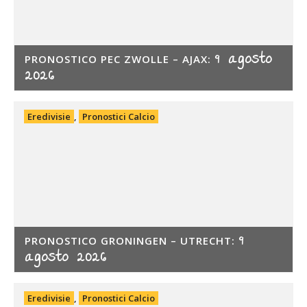
9 agosto
PRONOSTICO PEC ZWOLLE – AJAX:
2026
Eredivisie
,
Pronostici Calcio
9
PRONOSTICO GRONINGEN – UTRECHT:
agosto 2026
Eredivisie
,
Pronostici Calcio