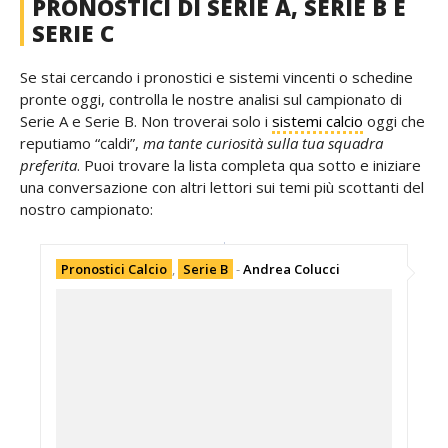
PRONOSTICI DI SERIE A, SERIE B E
SERIE C
Se stai cercando i pronostici e sistemi vincenti o schedine
pronte oggi, controlla le nostre analisi sul campionato di
Serie A e Serie B. Non troverai solo i
sistemi calcio
oggi che
reputiamo “caldi”,
ma tante curiosità sulla tua squadra
preferita
. Puoi trovare la lista completa qua sotto e iniziare
una conversazione con altri lettori sui temi più scottanti del
nostro campionato:
Pronostici Calcio
,
Serie B
-
Andrea Colucci