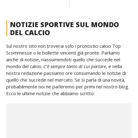
NOTIZIE SPORTIVE SUL MONDO
DEL CALCIO
Sul nostro sito non troverai solo i pronostici calcio Top
Scommesse o le bollette vincenti già pronte. Parliamo
anche di notizie, riassumendoti quello che succede nel
mondo del calcio.
C’è sempre tanto di cui parlare
, e nella
nostra redazione passiamo ore consumando le notizie di
quello che succede nel mercato. Se si parla di una novità,
probabilmente noi ne parleremo per primi nel nostro blog.
Ecco le ultime notizie che abbiamo scritto: