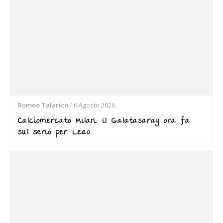
Romeo Talarico
/
6 Agosto 2026
Calciomercato Milan: il Galatasaray ora fa
sul serio per Leao