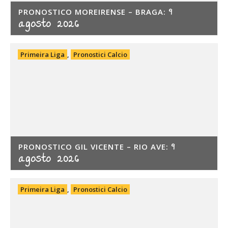
9
PRONOSTICO MOREIRENSE – BRAGA:
agosto 2026
Primeira Liga
,
Pronostici Calcio
9
PRONOSTICO GIL VICENTE – RIO AVE:
agosto 2026
Primeira Liga
,
Pronostici Calcio