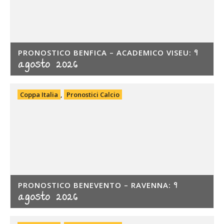
9
PRONOSTICO BENFICA – ACADEMICO VISEU:
agosto 2026
Coppa Italia
,
Pronostici Calcio
9
PRONOSTICO BENEVENTO – RAVENNA:
agosto 2026