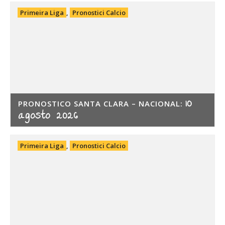
Primeira Liga
,
Pronostici Calcio
10
PRONOSTICO SANTA CLARA – NACIONAL:
agosto 2026
Primeira Liga
,
Pronostici Calcio