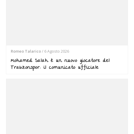
Romeo Talarico
/
6 Agosto 2026
Mohamed Salah è un nuovo giocatore del
Trabzonspor: il comunicato ufficiale