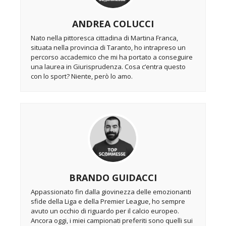
ANDREA COLUCCI
Nato nella pittoresca cittadina di Martina Franca,
situata nella provincia di Taranto, ho intrapreso un
percorso accademico che mi ha portato a conseguire
una laurea in Giurisprudenza. Cosa c’entra questo
con lo sport? Niente, però lo amo.
BRANDO GUIDACCI
Appassionato fin dalla giovinezza delle emozionanti
sfide della Liga e della Premier League, ho sempre
avuto un occhio di riguardo per il calcio europeo.
Ancora oggi, i miei campionati preferiti sono quelli sui