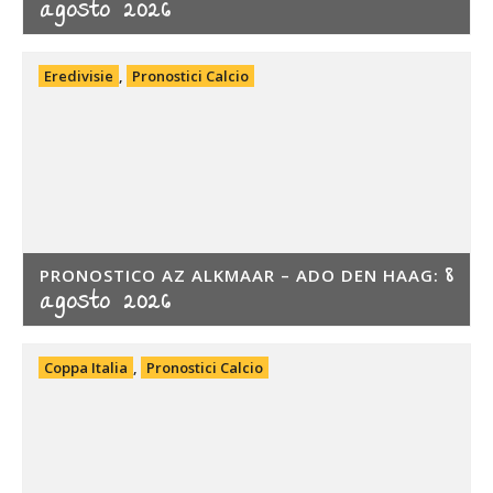
agosto 2026
Eredivisie
,
Pronostici Calcio
8
PRONOSTICO AZ ALKMAAR – ADO DEN HAAG:
agosto 2026
Coppa Italia
,
Pronostici Calcio