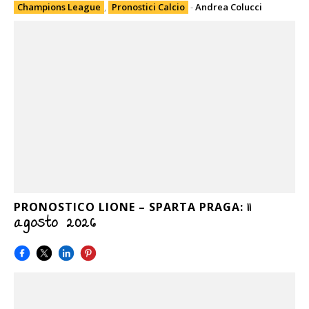
Champions League
,
Pronostici Calcio
-
Andrea Colucci
11
PRONOSTICO LIONE – SPARTA PRAGA:
agosto 2026