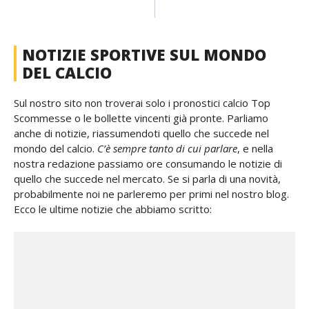
NOTIZIE SPORTIVE SUL MONDO
DEL CALCIO
Sul nostro sito non troverai solo i pronostici calcio Top
Scommesse o le bollette vincenti già pronte. Parliamo
anche di notizie, riassumendoti quello che succede nel
mondo del calcio.
C’è sempre tanto di cui parlare
, e nella
nostra redazione passiamo ore consumando le notizie di
quello che succede nel mercato. Se si parla di una novità,
probabilmente noi ne parleremo per primi nel nostro blog.
Ecco le ultime notizie che abbiamo scritto: