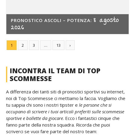
8 agosto
PRONOSTICO ASCOLI – POTENZA:
2026
1
2
3
…
13
›
INCONTRA IL TEAM DI TOP
SCOMMESSE
A differenza dei tanti siti di pronostici sportivi su internet,
noi di Top Scommesse ci mettiamo la faccia. Vogliamo che
tu sappia chi sono i nostri tipster e
le persone che si
occupano di scrivere i tuoi articoli preferiti sulle scommesse
sportive e bollette da giocare
. Ecco i fantastici cinque che
fanno parte della nostra squadra. Ricorda che puoi
scriverci se vuoi fare parte del nostro team: