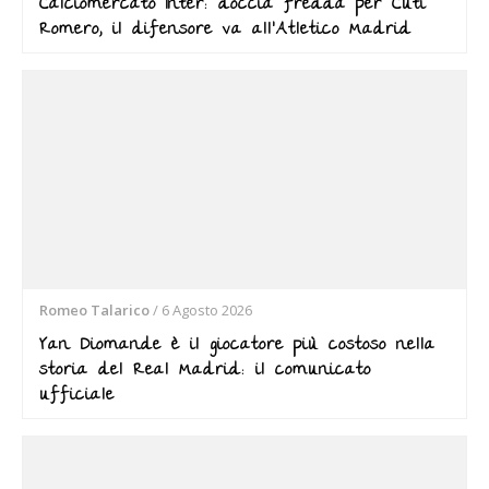
Calciomercato Inter: doccia fredda per Cuti
Romero, il difensore va all’Atletico Madrid
Romeo Talarico
/
6 Agosto 2026
Yan Diomande è il giocatore più costoso nella
storia del Real Madrid: il comunicato
ufficiale