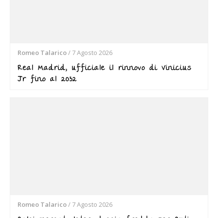
Romeo Talarico
/
7 Agosto 2026
Real Madrid, ufficiale il rinnovo di Vinicius
Jr fino al 2032
Romeo Talarico
/
7 Agosto 2026