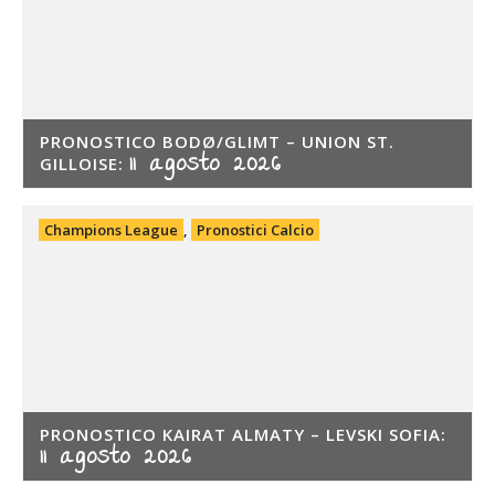
PRONOSTICO BODØ/GLIMT – UNION ST.
11 agosto 2026
GILLOISE:
Champions League
,
Pronostici Calcio
PRONOSTICO KAIRAT ALMATY – LEVSKI SOFIA:
11 agosto 2026