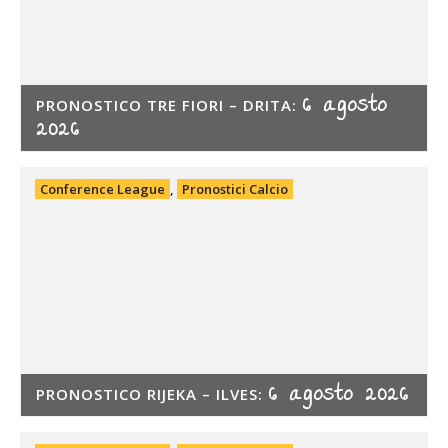
6 agosto
PRONOSTICO TRE FIORI – DRITA:
2026
Conference League
,
Pronostici Calcio
6 agosto 2026
PRONOSTICO RIJEKA – ILVES: