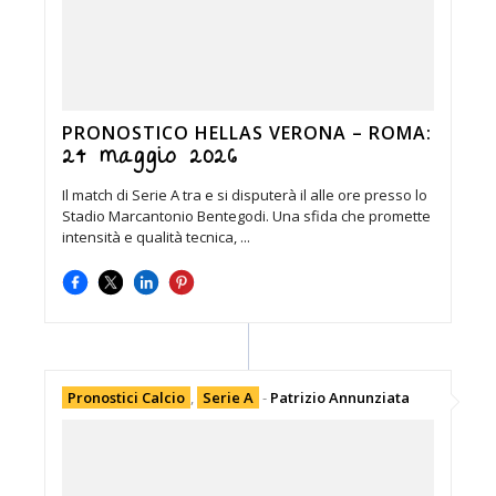
PRONOSTICO HELLAS VERONA – ROMA:
24 maggio 2026
Il match di Serie A tra e si disputerà il alle ore presso lo
Stadio Marcantonio Bentegodi. Una sfida che promette
intensità e qualità tecnica, ...
Pronostici Calcio
,
Serie A
-
Patrizio Annunziata