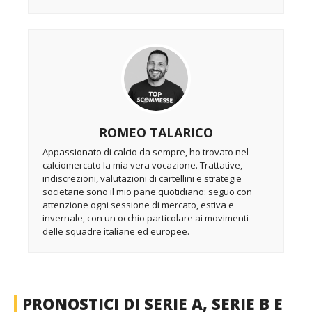
ROMEO TALARICO
Appassionato di calcio da sempre, ho trovato nel
calciomercato la mia vera vocazione. Trattative,
indiscrezioni, valutazioni di cartellini e strategie
societarie sono il mio pane quotidiano: seguo con
attenzione ogni sessione di mercato, estiva e
invernale, con un occhio particolare ai movimenti
delle squadre italiane ed europee.
PRONOSTICI DI SERIE A, SERIE B E