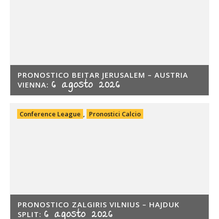
PRONOSTICO BEITAR JERUSALEM – AUSTRIA
6 agosto 2026
VIENNA:
Conference League
,
Pronostici Calcio
PRONOSTICO ZALGIRIS VILNIUS – HAJDUK
6 agosto 2026
SPLIT: