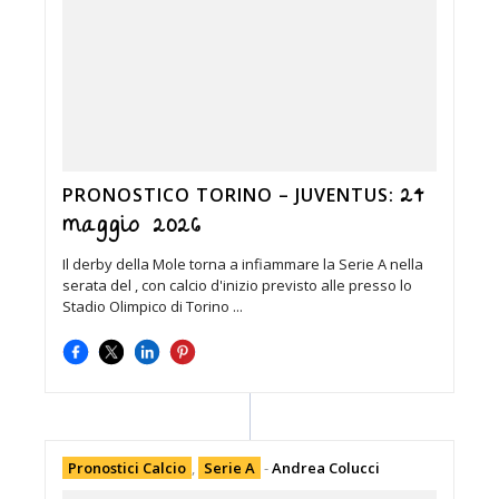
24
PRONOSTICO TORINO – JUVENTUS:
maggio 2026
Il derby della Mole torna a infiammare la Serie A nella
serata del , con calcio d'inizio previsto alle presso lo
Stadio Olimpico di Torino ...
Pronostici Calcio
,
Serie A
-
Andrea Colucci