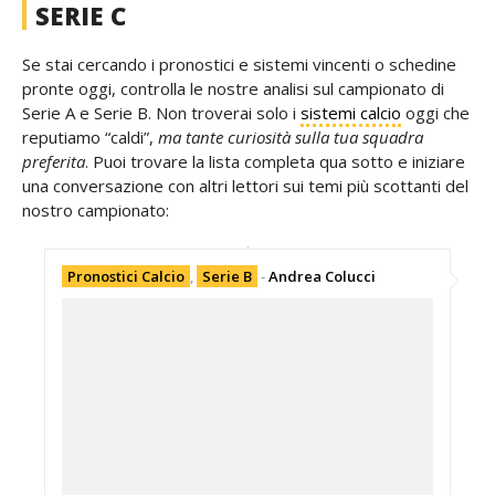
SERIE C
Se stai cercando i pronostici e sistemi vincenti o schedine
pronte oggi, controlla le nostre analisi sul campionato di
Serie A e Serie B. Non troverai solo i
sistemi calcio
oggi che
reputiamo “caldi”,
ma tante curiosità sulla tua squadra
preferita
. Puoi trovare la lista completa qua sotto e iniziare
una conversazione con altri lettori sui temi più scottanti del
nostro campionato:
Pronostici Calcio
,
Serie B
-
Andrea Colucci