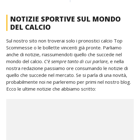
NOTIZIE SPORTIVE SUL MONDO
DEL CALCIO
Sul nostro sito non troverai solo i pronostici calcio Top
Scommesse o le bollette vincenti già pronte. Parliamo
anche di notizie, riassumendoti quello che succede nel
mondo del calcio.
C’è sempre tanto di cui parlare
, e nella
nostra redazione passiamo ore consumando le notizie di
quello che succede nel mercato. Se si parla di una novità,
probabilmente noi ne parleremo per primi nel nostro blog.
Ecco le ultime notizie che abbiamo scritto: