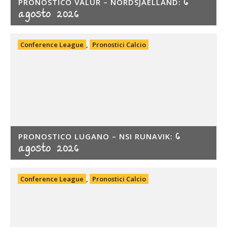
6
PRONOSTICO VALUR – NORDSJAELLAND:
agosto 2026
Conference League
,
Pronostici Calcio
6
PRONOSTICO LUGANO – NSI RUNAVIK:
agosto 2026
Conference League
,
Pronostici Calcio