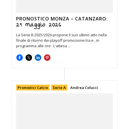
PRONOSTICO MONZA – CATANZARO:
29 maggio 2026
La Serie B 2025/2026 propone il suo ultimo atto nella
finale di ritorno dei playoff promozione tra e , in
programma alle ore . L'attesa ...
Pronostici Calcio
,
Serie A
-
Andrea Colucci