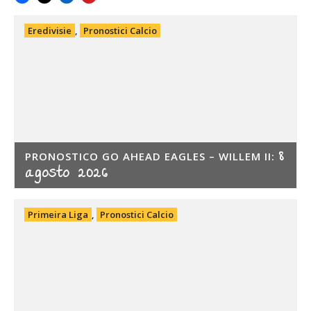
Eredivisie
,
Pronostici Calcio
8
PRONOSTICO GO AHEAD EAGLES – WILLEM II:
agosto 2026
Primeira Liga
,
Pronostici Calcio