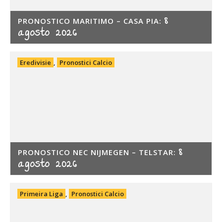
8
PRONOSTICO MARITIMO – CASA PIA:
agosto 2026
Eredivisie
,
Pronostici Calcio
8
PRONOSTICO NEC NIJMEGEN – TELSTAR:
agosto 2026
Primeira Liga
,
Pronostici Calcio