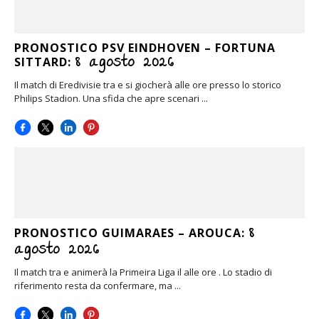
PRONOSTICO PSV EINDHOVEN – FORTUNA
8 agosto 2026
SITTARD:
Il match di Eredivisie tra e si giocherà alle ore presso lo storico
Philips Stadion. Una sfida che apre scenari ...
8
PRONOSTICO GUIMARAES – AROUCA:
agosto 2026
Il match tra e animerà la Primeira Liga il alle ore . Lo stadio di
riferimento resta da confermare, ma ...