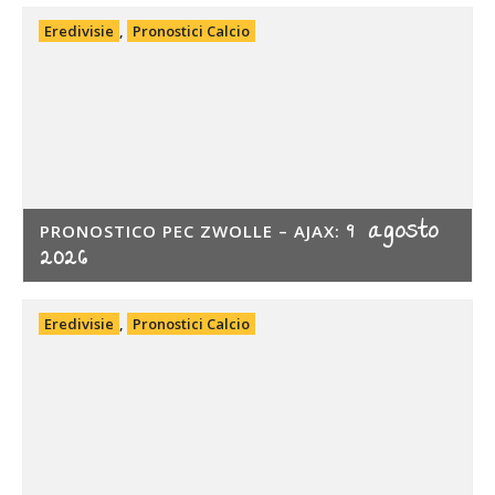
Eredivisie
,
Pronostici Calcio
9 agosto
PRONOSTICO PEC ZWOLLE – AJAX:
2026
Eredivisie
,
Pronostici Calcio