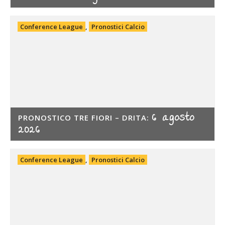
Conference League
,
Pronostici Calcio
6 agosto
PRONOSTICO TRE FIORI – DRITA:
2026
Conference League
,
Pronostici Calcio