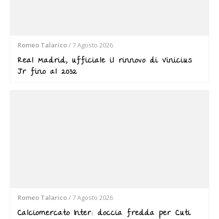
Romeo Talarico
/
7 Agosto 2026
Real Madrid, ufficiale il rinnovo di Vinicius
Jr fino al 2032
Romeo Talarico
/
7 Agosto 2026
Calciomercato Inter: doccia fredda per Cuti