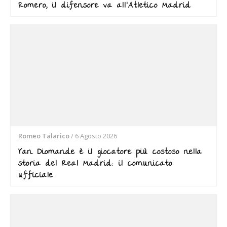
Romero, il difensore va all’Atletico Madrid
Romeo Talarico
/
6 Agosto 2026
Yan Diomande è il giocatore più costoso nella
storia del Real Madrid: il comunicato
ufficiale