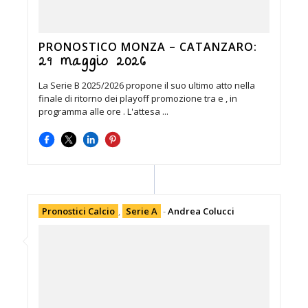
PRONOSTICO MONZA – CATANZARO:
29 maggio 2026
La Serie B 2025/2026 propone il suo ultimo atto nella
finale di ritorno dei playoff promozione tra e , in
programma alle ore . L'attesa ...
Pronostici Calcio
,
Serie A
-
Andrea Colucci