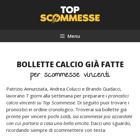
Vai
al
contenuto
Menu
BOLLETTE CALCIO GIÀ FATTE
per scommesse vincenti
Patrizio Annunziata, Andrea Colucci e Brando Guidacci,
lavorano 7 giorni alla settimana per preparare i
pronostici
calcio vincenti su Top Scommesse
. Di seguito puoi trovare i
pronostici in ordine cronologico. Troverai sia bollette già
pronte per vincere pochi soldi,
sia scommesse più azzardate
con cui portarsi a casa una bella vincita
. Dacci uno sguardo,
ricordando sempre di scommettere con testa: