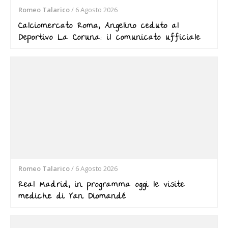
Romeo Talarico
/
6 Agosto 2026
Calciomercato Roma, Angelino ceduto al
Deportivo La Coruna: il comunicato ufficiale
Romeo Talarico
/
6 Agosto 2026
Real Madrid, in programma oggi le visite
mediche di Yan Diomandé