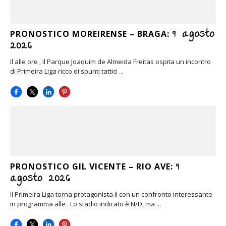
9 agosto
PRONOSTICO MOREIRENSE – BRAGA:
2026
Il alle ore , il Parque Joaquim de Almeida Freitas ospita un incontro
di Primeira Liga ricco di spunti tattici ...
9
PRONOSTICO GIL VICENTE – RIO AVE:
agosto 2026
Il Primeira Liga torna protagonista il con un confronto interessante
in programma alle . Lo stadio indicato è N/D, ma ...