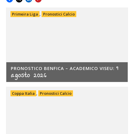
Primeira Liga
,
Pronostici Calcio
9
PRONOSTICO BENFICA – ACADEMICO VISEU:
agosto 2026
Coppa Italia
,
Pronostici Calcio