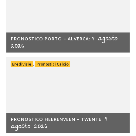
9 agosto
PRONOSTICO PORTO – ALVERCA:
2026
Eredivisie
,
Pronostici Calcio
9
PRONOSTICO HEERENVEEN – TWENTE:
agosto 2026