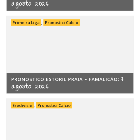
agosto 2026
Primeira Liga
,
Pronostici Calcio
7
PRONOSTICO ESTORIL PRAIA – FAMALICÃO:
agosto 2026
Eredivisie
,
Pronostici Calcio