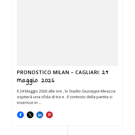
24
PRONOSTICO MILAN – CAGLIARI:
maggio 2026
Il 24 Maggio 2026 alle ore , lo Stadio Giuseppe Meazza
ospiterà una sfida di tra e . Il contesto della partita si
inserisce in ...