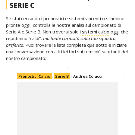
SERIE C
Se stai cercando i pronostici e sistemi vincenti o schedine
pronte oggi, controlla le nostre analisi sul campionato di
Serie A e Serie B. Non troverai solo i
sistemi calcio
oggi che
reputiamo “caldi”,
ma tante curiosità sulla tua squadra
preferita
. Puoi trovare la lista completa qua sotto e iniziare
una conversazione con altri lettori sui temi più scottanti del
nostro campionato:
Pronostici Calcio
,
Serie B
-
Andrea Colucci