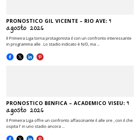
9
PRONOSTICO GIL VICENTE – RIO AVE:
agosto 2026
Il Primeira Liga torna protagonista il con un confronto interessante
in programma alle . Lo stadio indicato è N/D, ma ...
9
PRONOSTICO BENFICA – ACADEMICO VISEU:
agosto 2026
Il Primeira Liga offre un confronto affascinante il alle ore , con il che
ospita l' in uno stadio ancora ...