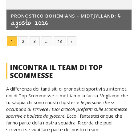
6
PRONOSTICO BOHEMIANS – MIDTJYLLAND:
agosto 2026
1
2
3
…
13
›
INCONTRA IL TEAM DI TOP
SCOMMESSE
A differenza dei tanti siti di pronostici sportivi su internet,
noi di Top Scommesse ci mettiamo la faccia. Vogliamo che
tu sappia chi sono i nostri tipster e
le persone che si
occupano di scrivere i tuoi articoli preferiti sulle scommesse
sportive e bollette da giocare
. Ecco i fantastici cinque che
fanno parte della nostra squadra. Ricorda che puoi
scriverci se vuoi fare parte del nostro team: