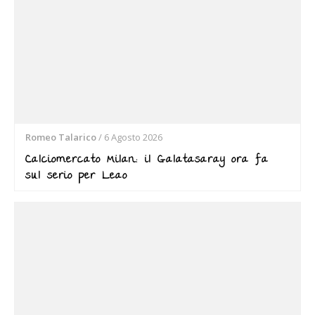
Romeo Talarico
/
6 Agosto 2026
Calciomercato Milan: il Galatasaray ora fa
sul serio per Leao