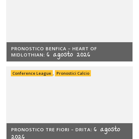
PRONOSTICO BENFICA – HEART OF
6 agosto 2026
MIDLOTHIAN:
Conference League
,
Pronostici Calcio
6 agosto
PRONOSTICO TRE FIORI – DRITA:
2026