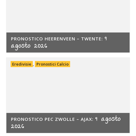
9
PRONOSTICO HEERENVEEN – TWENTE:
agosto 2026
Eredivisie
,
Pronostici Calcio
9 agosto
PRONOSTICO PEC ZWOLLE – AJAX:
2026