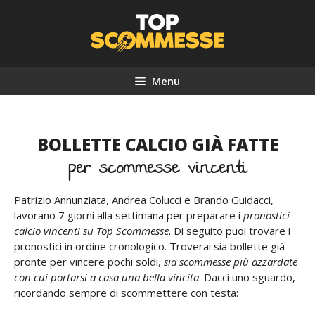
Vai
al
contenuto
Menu
BOLLETTE CALCIO GIÀ FATTE
per scommesse vincenti
Patrizio Annunziata, Andrea Colucci e Brando Guidacci,
lavorano 7 giorni alla settimana per preparare i
pronostici
calcio vincenti su Top Scommesse
. Di seguito puoi trovare i
pronostici in ordine cronologico. Troverai sia bollette già
pronte per vincere pochi soldi,
sia scommesse più azzardate
con cui portarsi a casa una bella vincita
. Dacci uno sguardo,
ricordando sempre di scommettere con testa: