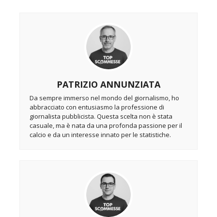
PATRIZIO ANNUNZIATA
Da sempre immerso nel mondo del giornalismo, ho
abbracciato con entusiasmo la professione di
giornalista pubblicista. Questa scelta non è stata
casuale, ma è nata da una profonda passione per il
calcio e da un interesse innato per le statistiche.