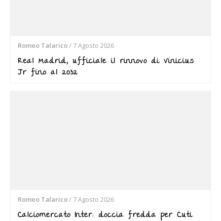
Romeo Talarico
/
7 Agosto 2026
Real Madrid, ufficiale il rinnovo di Vinicius
Jr fino al 2032
Romeo Talarico
/
7 Agosto 2026
Calciomercato Inter: doccia fredda per Cuti