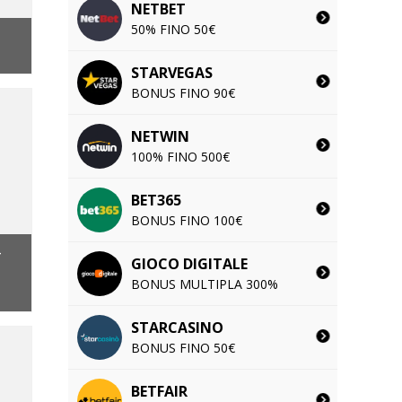
NETBET
50% FINO 50€
STARVEGAS
BONUS FINO 90€
NETWIN
100% FINO 500€
BET365
BONUS FINO 100€
–
GIOCO DIGITALE
BONUS MULTIPLA 300%
STARCASINO
BONUS FINO 50€
BETFAIR