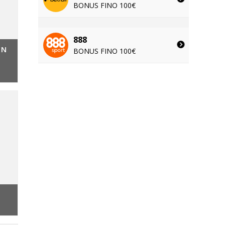
BONUS FINO 100€
888
EN
BONUS FINO 100€