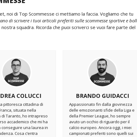
OMMESSE
ternet, noi di Top Scommesse ci mettiamo la faccia. Vogliamo che tu
no di scrivere i tuoi articoli preferiti sulle scommesse sportive e boll
la nostra squadra. Ricorda che puoi scriverci se vuoi fare parte del
DREA COLUCCI
BRANDO GUIDACCI
a pittoresca cittadina di
Appassionato fin dalla giovinezza
ranca, situata nella
delle emozionanti sfide della Liga e
 di Taranto, ho intrapreso
della Premier League, ho sempre
rso accademico che mi ha
avuto un occhio di riguardo per il
a conseguire una laurea in
calcio europeo. Ancora oggi, i miei
udenza. Cosa c’entra
campionati preferiti sono quelli sui