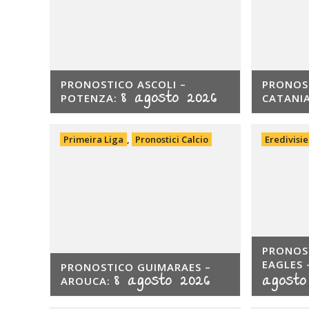
PRONOSTICO ASCOLI –
PRONOST
8 agosto 2026
POTENZA:
CATANI
Primeira Liga
,
Pronostici Calcio
Eredivisie
PRONOS
EAGLES 
PRONOSTICO GUIMARAES –
8 agosto 2026
agosto
AROUCA: