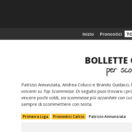
Vai
al
contenuto
Inizio
Pronostici
T
BOLLETTE 
per sc
Patrizio Annunziata, Andrea Colucci e Brando Guidacci, 
vincenti su Top Scommesse
. Di seguito puoi trovare i pr
vincere pochi soldi,
sia scommesse più azzardate con cui 
sempre di scommettere con testa:
Primeira Liga
,
Pronostici Calcio
-
Patrizio Annunziata