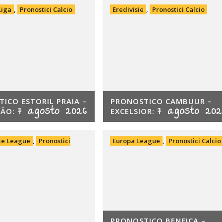
Liga
,
Pronostici Calcio
Eredivisie
,
Pronostici Calcio
ICO ESTORIL PRAIA –
PRONOSTICO CAMBUUR –
7 agosto 2026
7 agosto 202
CÃO:
EXCELSIOR:
ce League
,
Pronostici
Europa League
,
Pronostici Calcio
PRONOSTICO BENFICA –