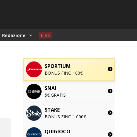
Redazione
LIVE
SPORTIUM
BONUS FINO 100€
SNAI
5€ GRATIS
STAKE
BONUS FINO 1.000€
QUIGIOCO