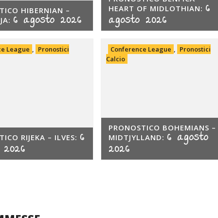
6
HEART OF MIDLOTHIAN:
ICO HIBERNIAN –
6 agosto 2026
agosto 2026
JA:
ce League
,
Pronostici
Conference League
,
Pronostici
Calcio
PRONOSTICO BOHEMIANS –
6
6 agosto
ICO RIJEKA – ILVES:
MIDTJYLLAND:
 2026
2026