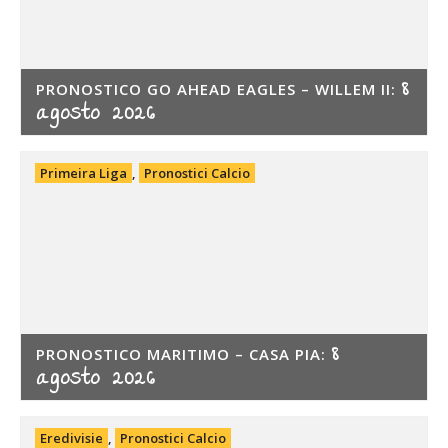
8
PRONOSTICO GO AHEAD EAGLES – WILLEM II:
agosto 2026
Primeira Liga
,
Pronostici Calcio
8
PRONOSTICO MARITIMO – CASA PIA:
agosto 2026
Eredivisie
,
Pronostici Calcio