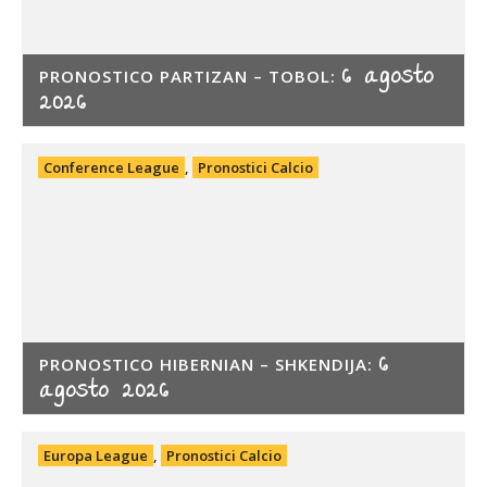
6 agosto
PRONOSTICO PARTIZAN – TOBOL:
2026
Conference League
,
Pronostici Calcio
6
PRONOSTICO HIBERNIAN – SHKENDIJA:
agosto 2026
Europa League
,
Pronostici Calcio