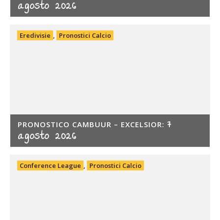
agosto 2026
Eredivisie
,
Pronostici Calcio
7
PRONOSTICO CAMBUUR – EXCELSIOR:
agosto 2026
Conference League
,
Pronostici Calcio