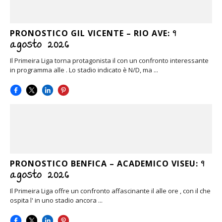
9
PRONOSTICO GIL VICENTE – RIO AVE:
agosto 2026
Il Primeira Liga torna protagonista il con un confronto interessante
in programma alle . Lo stadio indicato è N/D, ma ...
9
PRONOSTICO BENFICA – ACADEMICO VISEU:
agosto 2026
Il Primeira Liga offre un confronto affascinante il alle ore , con il che
ospita l' in uno stadio ancora ...