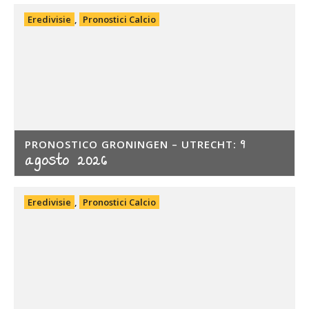
Eredivisie
,
Pronostici Calcio
9
PRONOSTICO GRONINGEN – UTRECHT:
agosto 2026
Eredivisie
,
Pronostici Calcio