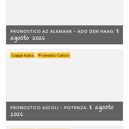
8
PRONOSTICO AZ ALKMAAR – ADO DEN HAAG:
agosto 2026
Coppa Italia
,
Pronostici Calcio
8 agosto
PRONOSTICO ASCOLI – POTENZA:
2026