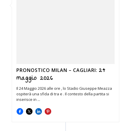
24
PRONOSTICO MILAN – CAGLIARI:
maggio 2026
Il 24 Maggio 2026 alle ore , lo Stadio Giuseppe Meazza
ospiterà una sfida di tra e . Il contesto della partita si
inserisce in ...