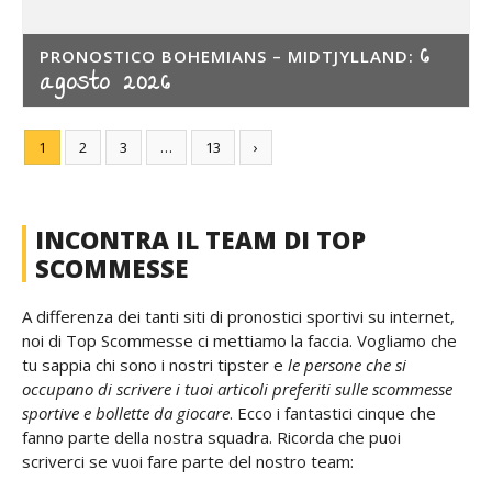
6
PRONOSTICO BOHEMIANS – MIDTJYLLAND:
agosto 2026
1
2
3
…
13
›
INCONTRA IL TEAM DI TOP
SCOMMESSE
A differenza dei tanti siti di pronostici sportivi su internet,
noi di Top Scommesse ci mettiamo la faccia. Vogliamo che
tu sappia chi sono i nostri tipster e
le persone che si
occupano di scrivere i tuoi articoli preferiti sulle scommesse
sportive e bollette da giocare
. Ecco i fantastici cinque che
fanno parte della nostra squadra. Ricorda che puoi
scriverci se vuoi fare parte del nostro team: