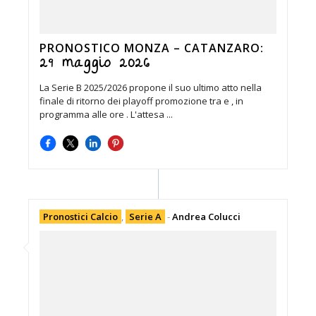
PRONOSTICO MONZA – CATANZARO:
29 maggio 2026
La Serie B 2025/2026 propone il suo ultimo atto nella
finale di ritorno dei playoff promozione tra e , in
programma alle ore . L'attesa ...
Pronostici Calcio
,
Serie A
-
Andrea Colucci