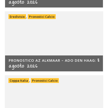
agosto 2026
Eredivisie
,
Pronostici Calcio
8
PRONOSTICO AZ ALKMAAR – ADO DEN HAAG:
agosto 2026
Coppa Italia
,
Pronostici Calcio