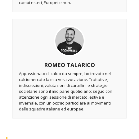
campi esteri, Europei e non.
ROMEO TALARICO
Appassionato di calcio da sempre, ho trovato nel
calciomercato la mia vera vocazione. Trattative,
indiscrezioni, valutazioni di cartellini e strategie
societarie sono il mio pane quotidiano: seguo con
attenzione ogni sessione di mercato, estiva e
invernale, con un occhio particolare ai movimenti
delle squadre italiane ed europee.