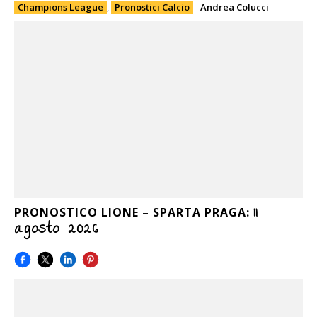
Champions League
,
Pronostici Calcio
-
Andrea Colucci
11
PRONOSTICO LIONE – SPARTA PRAGA:
agosto 2026