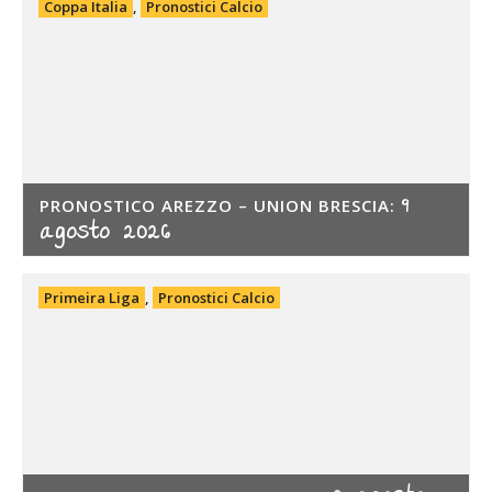
Coppa Italia
,
Pronostici Calcio
9
PRONOSTICO AREZZO – UNION BRESCIA:
agosto 2026
Primeira Liga
,
Pronostici Calcio