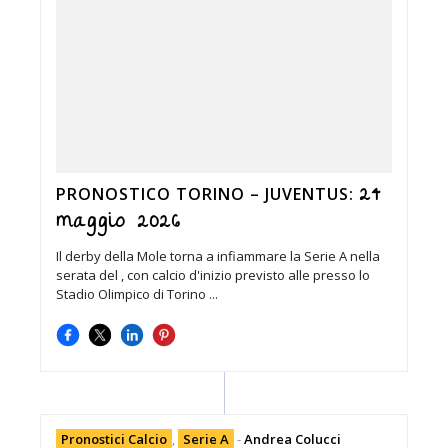
24
PRONOSTICO TORINO – JUVENTUS:
maggio 2026
Il derby della Mole torna a infiammare la Serie A nella
serata del , con calcio d'inizio previsto alle presso lo
Stadio Olimpico di Torino ...
Pronostici Calcio
,
Serie A
-
Andrea Colucci