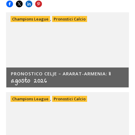
Champions League
,
Pronostici Calcio
11
PRONOSTICO CELJE – ARARAT-ARMENIA:
agosto 2026
Champions League
,
Pronostici Calcio