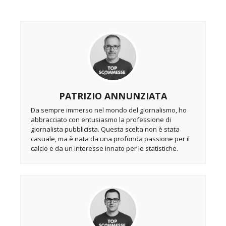
PATRIZIO ANNUNZIATA
Da sempre immerso nel mondo del giornalismo, ho
abbracciato con entusiasmo la professione di
giornalista pubblicista. Questa scelta non è stata
casuale, ma è nata da una profonda passione per il
calcio e da un interesse innato per le statistiche.