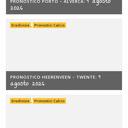
9 agosto
PRONOSTICO PORTO – ALVERCA:
2026
Eredivisie
,
Pronostici Calcio
9
PRONOSTICO HEERENVEEN – TWENTE:
agosto 2026
Eredivisie
,
Pronostici Calcio