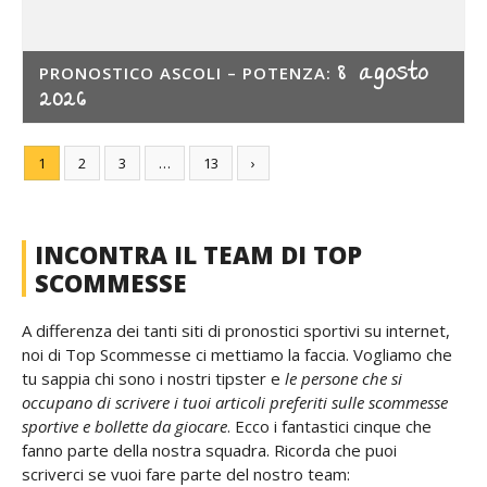
8 agosto
PRONOSTICO ASCOLI – POTENZA:
2026
1
2
3
…
13
›
INCONTRA IL TEAM DI TOP
SCOMMESSE
A differenza dei tanti siti di pronostici sportivi su internet,
noi di Top Scommesse ci mettiamo la faccia. Vogliamo che
tu sappia chi sono i nostri tipster e
le persone che si
occupano di scrivere i tuoi articoli preferiti sulle scommesse
sportive e bollette da giocare
. Ecco i fantastici cinque che
fanno parte della nostra squadra. Ricorda che puoi
scriverci se vuoi fare parte del nostro team: