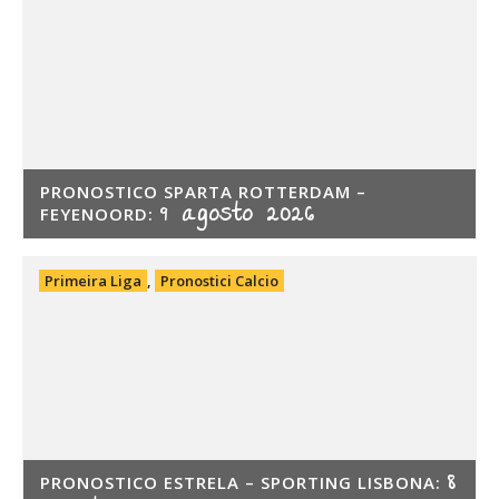
PRONOSTICO SPARTA ROTTERDAM –
9 agosto 2026
FEYENOORD:
Primeira Liga
,
Pronostici Calcio
8
PRONOSTICO ESTRELA – SPORTING LISBONA: