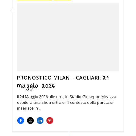
24
PRONOSTICO MILAN – CAGLIARI:
maggio 2026
Il 24 Maggio 2026 alle ore , lo Stadio Giuseppe Meazza
ospiterà una sfida di tra e . Il contesto della partita si
inserisce in ...