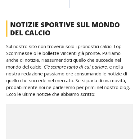
NOTIZIE SPORTIVE SUL MONDO
DEL CALCIO
Sul nostro sito non troverai solo i pronostici calcio Top
Scommesse o le bollette vincenti già pronte. Parliamo
anche di notizie, riassumendoti quello che succede nel
mondo del calcio.
C’è sempre tanto di cui parlare
, e nella
nostra redazione passiamo ore consumando le notizie di
quello che succede nel mercato. Se si parla di una novità,
probabilmente noi ne parleremo per primi nel nostro blog.
Ecco le ultime notizie che abbiamo scritto: