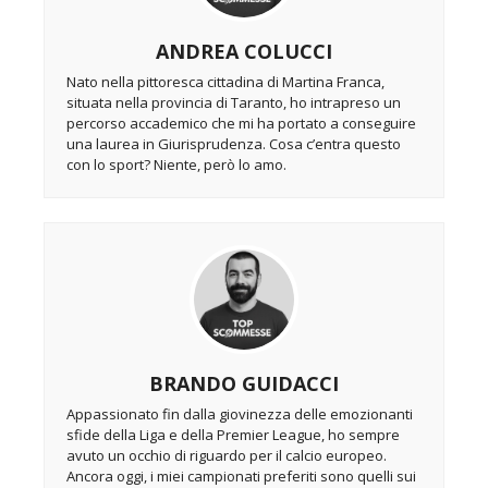
ANDREA COLUCCI
Nato nella pittoresca cittadina di Martina Franca,
situata nella provincia di Taranto, ho intrapreso un
percorso accademico che mi ha portato a conseguire
una laurea in Giurisprudenza. Cosa c’entra questo
con lo sport? Niente, però lo amo.
BRANDO GUIDACCI
Appassionato fin dalla giovinezza delle emozionanti
sfide della Liga e della Premier League, ho sempre
avuto un occhio di riguardo per il calcio europeo.
Ancora oggi, i miei campionati preferiti sono quelli sui