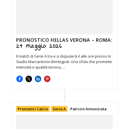
PRONOSTICO HELLAS VERONA – ROMA:
24 maggio 2026
Il match di Serie A tra e si disputerà il alle ore presso lo
Stadio Marcantonio Bentegodi. Una sfida che promette
intensità e qualità tecnica, ...
Pronostici Calcio
,
Serie A
-
Patrizio Annunziata