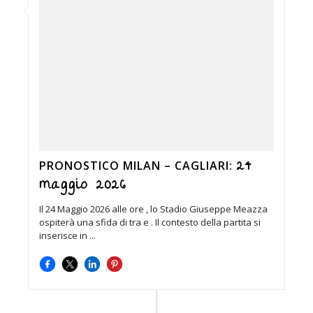
24
PRONOSTICO MILAN – CAGLIARI:
maggio 2026
Il 24 Maggio 2026 alle ore , lo Stadio Giuseppe Meazza
ospiterà una sfida di tra e . Il contesto della partita si
inserisce in ...