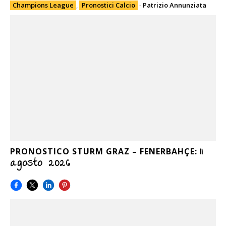
Champions League
,
Pronostici Calcio
-
Patrizio Annunziata
11
PRONOSTICO STURM GRAZ – FENERBAHÇE:
agosto 2026