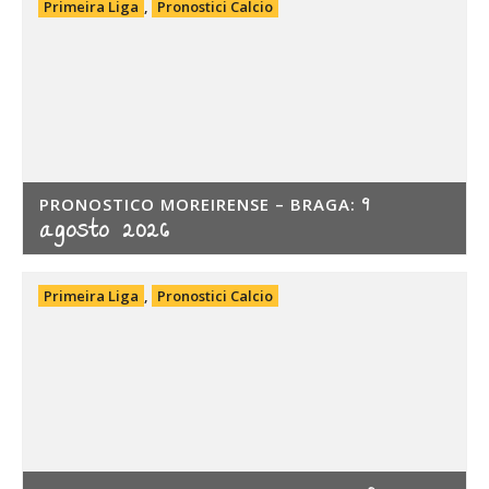
Primeira Liga
,
Pronostici Calcio
9
PRONOSTICO MOREIRENSE – BRAGA:
agosto 2026
Primeira Liga
,
Pronostici Calcio