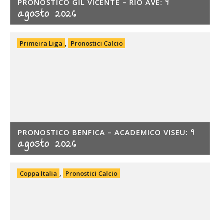
9
PRONOSTICO GIL VICENTE – RIO AVE:
agosto 2026
Primeira Liga
,
Pronostici Calcio
9
PRONOSTICO BENFICA – ACADEMICO VISEU:
agosto 2026
Coppa Italia
,
Pronostici Calcio