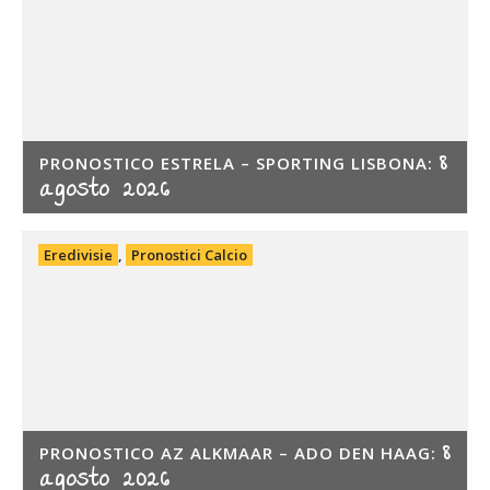
8
PRONOSTICO ESTRELA – SPORTING LISBONA:
agosto 2026
Eredivisie
,
Pronostici Calcio
8
PRONOSTICO AZ ALKMAAR – ADO DEN HAAG:
agosto 2026