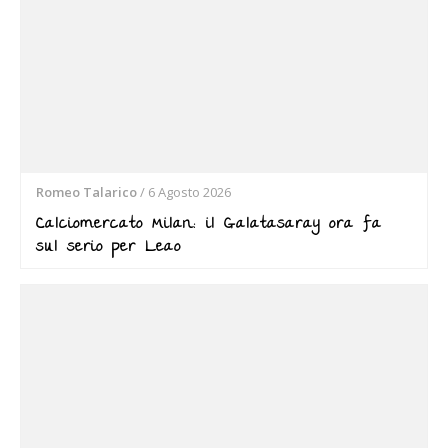
Romeo Talarico
/
6 Agosto 2026
Calciomercato Milan: il Galatasaray ora fa
sul serio per Leao