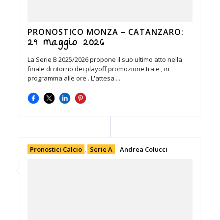
PRONOSTICO MONZA – CATANZARO:
29 maggio 2026
La Serie B 2025/2026 propone il suo ultimo atto nella
finale di ritorno dei playoff promozione tra e , in
programma alle ore . L'attesa ...
Pronostici Calcio
,
Serie A
-
Andrea Colucci