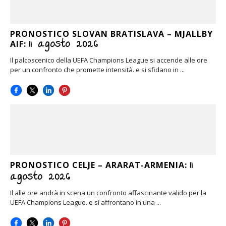
PRONOSTICO SLOVAN BRATISLAVA – MJALLBY
11 agosto 2026
AIF:
Il palcoscenico della UEFA Champions League si accende alle ore
per un confronto che promette intensità. e si sfidano in ...
11
PRONOSTICO CELJE – ARARAT-ARMENIA:
agosto 2026
Il alle ore andrà in scena un confronto affascinante valido per la
UEFA Champions League. e si affrontano in una ...