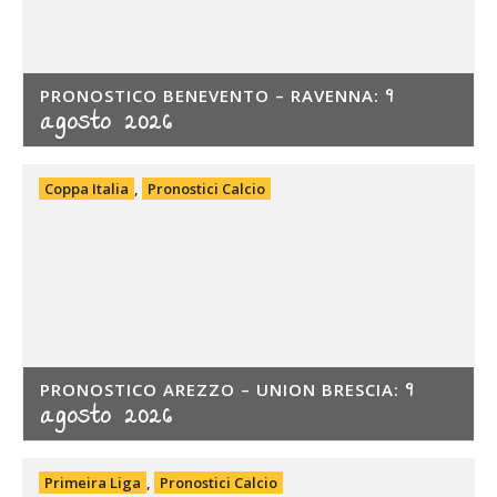
9
PRONOSTICO BENEVENTO – RAVENNA:
agosto 2026
Coppa Italia
,
Pronostici Calcio
9
PRONOSTICO AREZZO – UNION BRESCIA:
agosto 2026
Primeira Liga
,
Pronostici Calcio