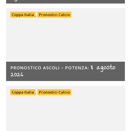
Coppa Italia
,
Pronostici Calcio
8 agosto
PRONOSTICO ASCOLI – POTENZA:
2026
Coppa Italia
,
Pronostici Calcio