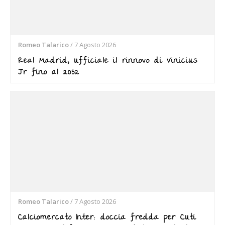
Romeo Talarico
/
7 Agosto 2026
Real Madrid, ufficiale il rinnovo di Vinicius
Jr fino al 2032
Romeo Talarico
/
7 Agosto 2026
Calciomercato Inter: doccia fredda per Cuti