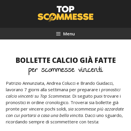
Vai
al
contenuto
Menu
BOLLETTE CALCIO GIÀ FATTE
per scommesse vincenti
Patrizio Annunziata, Andrea Colucci e Brando Guidacci,
lavorano 7 giorni alla settimana per preparare i
pronostici
calcio vincenti su Top Scommesse
. Di seguito puoi trovare i
pronostici in ordine cronologico. Troverai sia bollette già
pronte per vincere pochi soldi,
sia scommesse più azzardate
con cui portarsi a casa una bella vincita
. Dacci uno sguardo,
ricordando sempre di scommettere con testa: