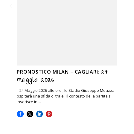
24
PRONOSTICO MILAN – CAGLIARI:
maggio 2026
Il 24 Maggio 2026 alle ore , lo Stadio Giuseppe Meazza
ospiterà una sfida di tra e . Il contesto della partita si
inserisce in ...