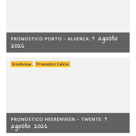
9 agosto
PRONOSTICO PORTO – ALVERCA:
2026
Eredivisie
,
Pronostici Calcio
9
PRONOSTICO HEERENVEEN – TWENTE:
agosto 2026