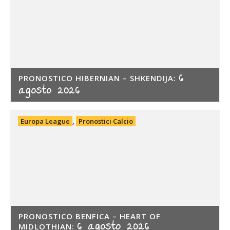
6
PRONOSTICO HIBERNIAN – SHKENDIJA:
agosto 2026
Europa League
,
Pronostici Calcio
PRONOSTICO BENFICA – HEART OF
6 agosto 2026
MIDLOTHIAN: