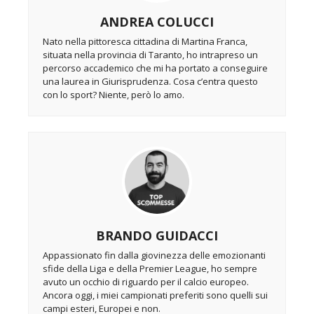
ANDREA COLUCCI
Nato nella pittoresca cittadina di Martina Franca,
situata nella provincia di Taranto, ho intrapreso un
percorso accademico che mi ha portato a conseguire
una laurea in Giurisprudenza. Cosa c’entra questo
con lo sport? Niente, però lo amo.
BRANDO GUIDACCI
Appassionato fin dalla giovinezza delle emozionanti
sfide della Liga e della Premier League, ho sempre
avuto un occhio di riguardo per il calcio europeo.
Ancora oggi, i miei campionati preferiti sono quelli sui
campi esteri, Europei e non.