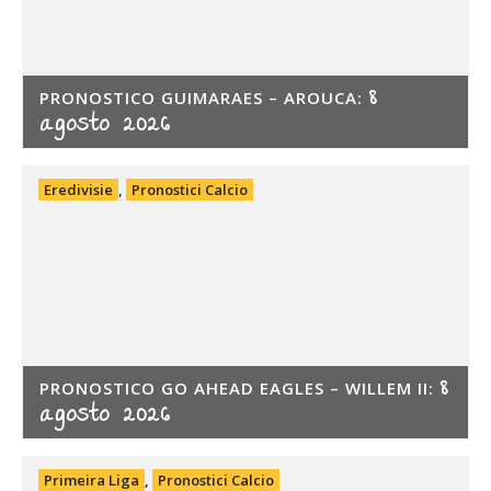
8
PRONOSTICO GUIMARAES – AROUCA:
agosto 2026
Eredivisie
,
Pronostici Calcio
8
PRONOSTICO GO AHEAD EAGLES – WILLEM II:
agosto 2026
Primeira Liga
,
Pronostici Calcio