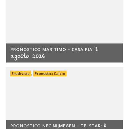
8
PRONOSTICO MARITIMO – CASA PIA:
agosto 2026
Eredivisie
,
Pronostici Calcio
8
PRONOSTICO NEC NIJMEGEN – TELSTAR: