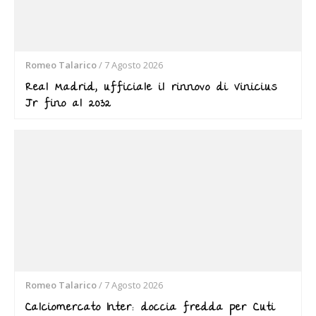
Romeo Talarico
/
7 Agosto 2026
Real Madrid, ufficiale il rinnovo di Vinicius
Jr fino al 2032
Romeo Talarico
/
7 Agosto 2026
Calciomercato Inter: doccia fredda per Cuti