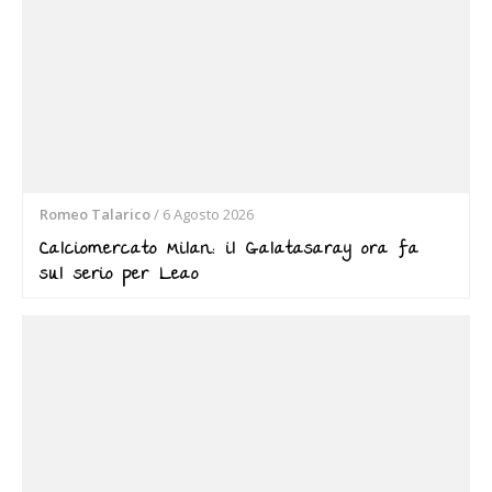
Romeo Talarico
/
6 Agosto 2026
Calciomercato Milan: il Galatasaray ora fa
sul serio per Leao