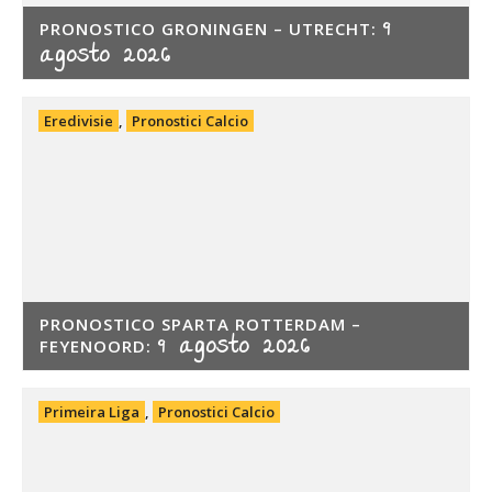
9
PRONOSTICO GRONINGEN – UTRECHT:
agosto 2026
Eredivisie
,
Pronostici Calcio
PRONOSTICO SPARTA ROTTERDAM –
9 agosto 2026
FEYENOORD:
Primeira Liga
,
Pronostici Calcio