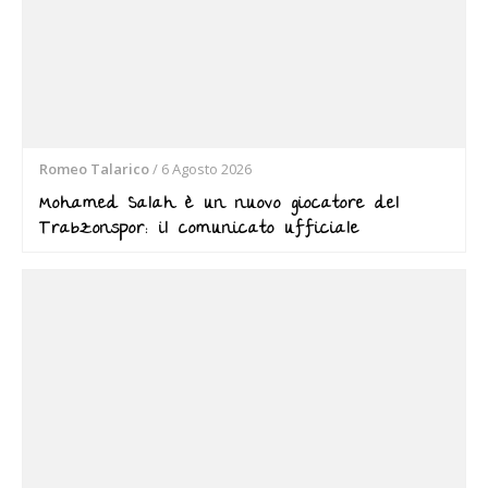
Romeo Talarico
/
6 Agosto 2026
Mohamed Salah è un nuovo giocatore del
Trabzonspor: il comunicato ufficiale