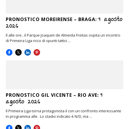
9 agosto
PRONOSTICO MOREIRENSE – BRAGA:
2026
Il alle ore , il Parque Joaquim de Almeida Freitas ospita un incontro
di Primeira Liga ricco di spunti tattici ...
9
PRONOSTICO GIL VICENTE – RIO AVE:
agosto 2026
Il Primeira Liga torna protagonista il con un confronto interessante
in programma alle . Lo stadio indicato è N/D, ma ...