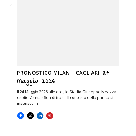
24
PRONOSTICO MILAN – CAGLIARI:
maggio 2026
Il 24 Maggio 2026 alle ore , lo Stadio Giuseppe Meazza
ospiterà una sfida di tra e . Il contesto della partita si
inserisce in ...