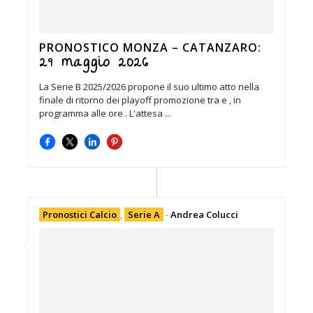
PRONOSTICO MONZA – CATANZARO:
29 maggio 2026
La Serie B 2025/2026 propone il suo ultimo atto nella
finale di ritorno dei playoff promozione tra e , in
programma alle ore . L'attesa ...
Pronostici Calcio
,
Serie A
-
Andrea Colucci