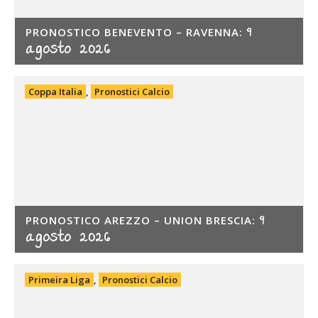
9
PRONOSTICO BENEVENTO – RAVENNA:
agosto 2026
Coppa Italia
,
Pronostici Calcio
9
PRONOSTICO AREZZO – UNION BRESCIA:
agosto 2026
Primeira Liga
,
Pronostici Calcio