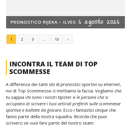
6 agosto 2026
PRONOSTICO RIJEKA – ILVES:
1
2
3
…
13
›
INCONTRA IL TEAM DI TOP
SCOMMESSE
A differenza dei tanti siti di pronostici sportivi su internet,
noi di Top Scommesse ci mettiamo la faccia. Vogliamo che
tu sappia chi sono i nostri tipster e
le persone che si
occupano di scrivere i tuoi articoli preferiti sulle scommesse
sportive e bollette da giocare
. Ecco i fantastici cinque che
fanno parte della nostra squadra. Ricorda che puoi
scriverci se vuoi fare parte del nostro team: