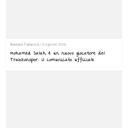
Romeo Talarico
/
6 Agosto 2026
Mohamed Salah è un nuovo giocatore del
Trabzonspor: il comunicato ufficiale