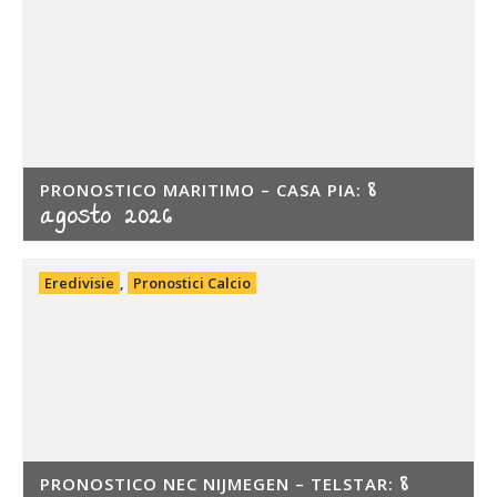
8
PRONOSTICO MARITIMO – CASA PIA:
agosto 2026
Eredivisie
,
Pronostici Calcio
8
PRONOSTICO NEC NIJMEGEN – TELSTAR: