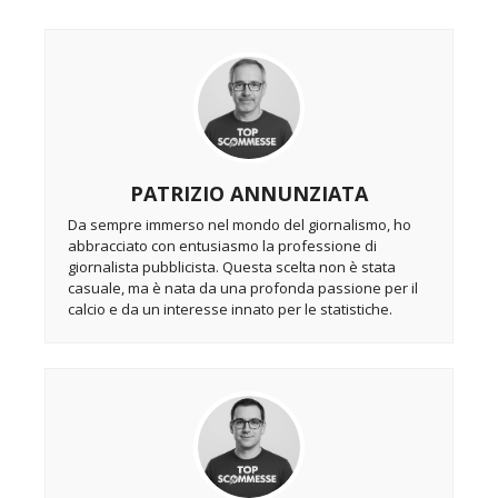
PATRIZIO ANNUNZIATA
Da sempre immerso nel mondo del giornalismo, ho
abbracciato con entusiasmo la professione di
giornalista pubblicista. Questa scelta non è stata
casuale, ma è nata da una profonda passione per il
calcio e da un interesse innato per le statistiche.