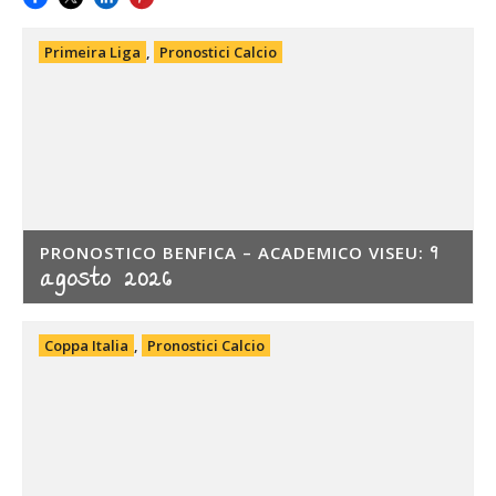
Primeira Liga
,
Pronostici Calcio
9
PRONOSTICO BENFICA – ACADEMICO VISEU:
agosto 2026
Coppa Italia
,
Pronostici Calcio