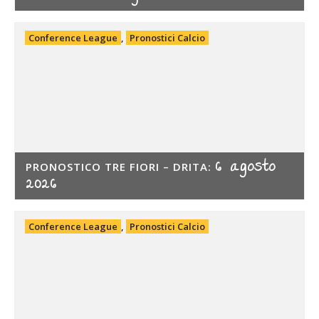
Conference League
,
Pronostici Calcio
6 agosto
PRONOSTICO TRE FIORI – DRITA:
2026
Conference League
,
Pronostici Calcio