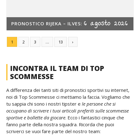
6 agosto 2026
PRONOSTICO RIJEKA – ILVES:
1
2
3
…
13
›
INCONTRA IL TEAM DI TOP
SCOMMESSE
A differenza dei tanti siti di pronostici sportivi su internet,
noi di Top Scommesse ci mettiamo la faccia. Vogliamo che
tu sappia chi sono i nostri tipster e
le persone che si
occupano di scrivere i tuoi articoli preferiti sulle scommesse
sportive e bollette da giocare
. Ecco i fantastici cinque che
fanno parte della nostra squadra. Ricorda che puoi
scriverci se vuoi fare parte del nostro team: