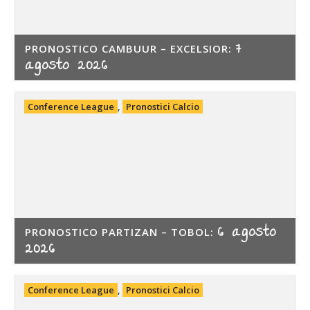
7
PRONOSTICO CAMBUUR – EXCELSIOR:
agosto 2026
Conference League
,
Pronostici Calcio
6 agosto
PRONOSTICO PARTIZAN – TOBOL:
2026
Conference League
,
Pronostici Calcio