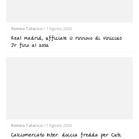
Romeo Talarico
/
7 Agosto 2026
Real Madrid, ufficiale il rinnovo di Vinicius
Jr fino al 2032
Romeo Talarico
/
7 Agosto 2026
Calciomercato Inter: doccia fredda per Cuti