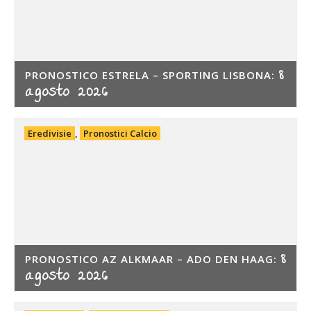
8
PRONOSTICO ESTRELA – SPORTING LISBONA:
agosto 2026
Eredivisie
,
Pronostici Calcio
8
PRONOSTICO AZ ALKMAAR – ADO DEN HAAG:
agosto 2026