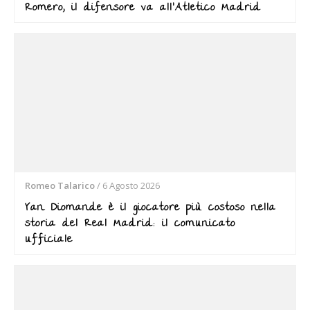
Romero, il difensore va all’Atletico Madrid
Romeo Talarico
/
6 Agosto 2026
Yan Diomande è il giocatore più costoso nella
storia del Real Madrid: il comunicato
ufficiale