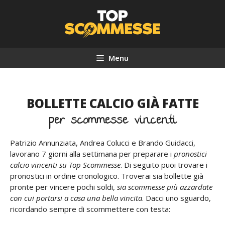
Vai
al
contenuto
Menu
BOLLETTE CALCIO GIÀ FATTE
per scommesse vincenti
Patrizio Annunziata, Andrea Colucci e Brando Guidacci,
lavorano 7 giorni alla settimana per preparare i
pronostici
calcio vincenti su Top Scommesse
. Di seguito puoi trovare i
pronostici in ordine cronologico. Troverai sia bollette già
pronte per vincere pochi soldi,
sia scommesse più azzardate
con cui portarsi a casa una bella vincita
. Dacci uno sguardo,
ricordando sempre di scommettere con testa: