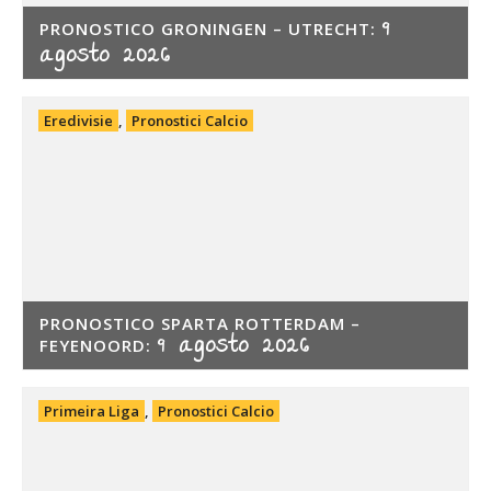
9
PRONOSTICO GRONINGEN – UTRECHT:
agosto 2026
Eredivisie
,
Pronostici Calcio
PRONOSTICO SPARTA ROTTERDAM –
9 agosto 2026
FEYENOORD:
Primeira Liga
,
Pronostici Calcio