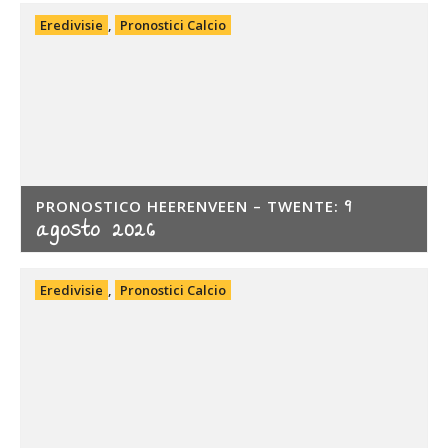
Eredivisie
,
Pronostici Calcio
9
PRONOSTICO HEERENVEEN – TWENTE:
agosto 2026
Eredivisie
,
Pronostici Calcio