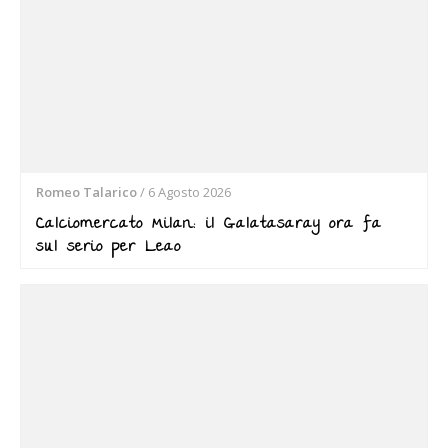
Romeo Talarico
/
6 Agosto 2026
Calciomercato Milan: il Galatasaray ora fa
sul serio per Leao