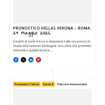
PRONOSTICO HELLAS VERONA – ROMA:
24 maggio 2026
Il match di Serie A tra e si disputerà il alle ore presso lo
Stadio Marcantonio Bentegodi. Una sfida che promette
intensità e qualità tecnica, ...
Pronostici Calcio
,
Serie A
-
Patrizio Annunziata