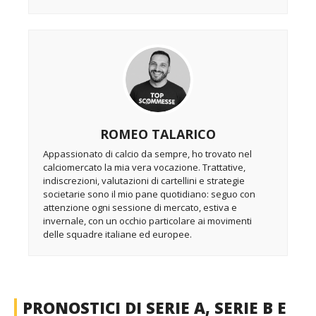
ROMEO TALARICO
Appassionato di calcio da sempre, ho trovato nel
calciomercato la mia vera vocazione. Trattative,
indiscrezioni, valutazioni di cartellini e strategie
societarie sono il mio pane quotidiano: seguo con
attenzione ogni sessione di mercato, estiva e
invernale, con un occhio particolare ai movimenti
delle squadre italiane ed europee.
PRONOSTICI DI SERIE A, SERIE B E