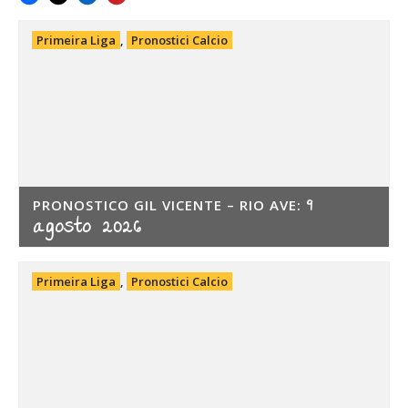
Primeira Liga
,
Pronostici Calcio
9
PRONOSTICO GIL VICENTE – RIO AVE:
agosto 2026
Primeira Liga
,
Pronostici Calcio