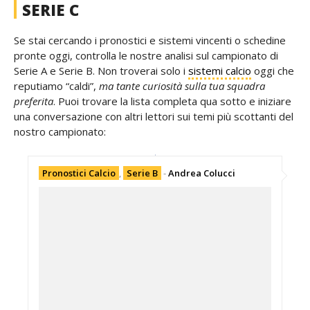
SERIE C
Se stai cercando i pronostici e sistemi vincenti o schedine
pronte oggi, controlla le nostre analisi sul campionato di
Serie A e Serie B. Non troverai solo i
sistemi calcio
oggi che
reputiamo “caldi”,
ma tante curiosità sulla tua squadra
preferita
. Puoi trovare la lista completa qua sotto e iniziare
una conversazione con altri lettori sui temi più scottanti del
nostro campionato:
Pronostici Calcio
,
Serie B
-
Andrea Colucci