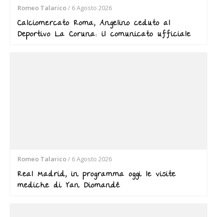
Romeo Talarico
/
6 Agosto 2026
Calciomercato Roma, Angelino ceduto al
Deportivo La Coruna: il comunicato ufficiale
Romeo Talarico
/
6 Agosto 2026
Real Madrid, in programma oggi le visite
mediche di Yan Diomandé