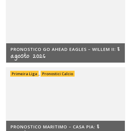
8
PRONOSTICO GO AHEAD EAGLES – WILLEM II:
agosto 2026
Primeira Liga
,
Pronostici Calcio
8
PRONOSTICO MARITIMO – CASA PIA: