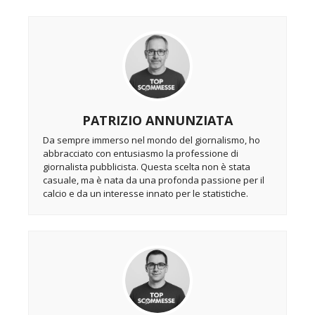
PATRIZIO ANNUNZIATA
Da sempre immerso nel mondo del giornalismo, ho
abbracciato con entusiasmo la professione di
giornalista pubblicista. Questa scelta non è stata
casuale, ma è nata da una profonda passione per il
calcio e da un interesse innato per le statistiche.