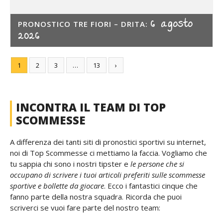
6 agosto
PRONOSTICO TRE FIORI – DRITA:
2026
1
2
3
…
13
›
INCONTRA IL TEAM DI TOP
SCOMMESSE
A differenza dei tanti siti di pronostici sportivi su internet,
noi di Top Scommesse ci mettiamo la faccia. Vogliamo che
tu sappia chi sono i nostri tipster e
le persone che si
occupano di scrivere i tuoi articoli preferiti sulle scommesse
sportive e bollette da giocare
. Ecco i fantastici cinque che
fanno parte della nostra squadra. Ricorda che puoi
scriverci se vuoi fare parte del nostro team: