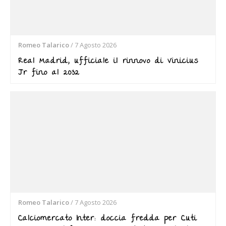
Romeo Talarico
/
7 Agosto 2026
Real Madrid, ufficiale il rinnovo di Vinicius
Jr fino al 2032
Romeo Talarico
/
7 Agosto 2026
Calciomercato Inter: doccia fredda per Cuti