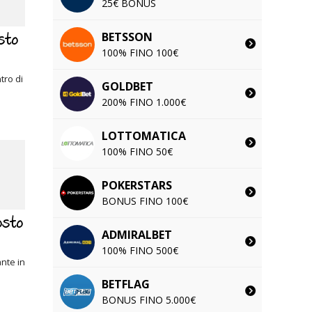
25€ BONUS
sto
BETSSON
100% FINO 100€
tro di
GOLDBET
200% FINO 1.000€
LOTTOMATICA
100% FINO 50€
POKERSTARS
BONUS FINO 100€
osto
ADMIRALBET
100% FINO 500€
ante in
BETFLAG
BONUS FINO 5.000€