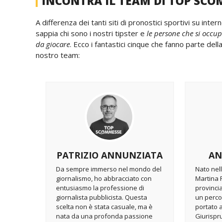
INCONTRA IL TEAM DI TOP SC
A differenza dei tanti siti di pronostici sportivi su in
sappia chi sono i nostri tipster e
le persone che si occupa
da giocare
. Ecco i fantastici cinque che fanno parte del
nostro team:
PATRIZIO ANNUNZIATA
AN
Da sempre immerso nel mondo del
Nato nell
giornalismo, ho abbracciato con
Martina F
entusiasmo la professione di
provincia
giornalista pubblicista. Questa
un perco
scelta non è stata casuale, ma è
portato 
nata da una profonda passione
Giurispr