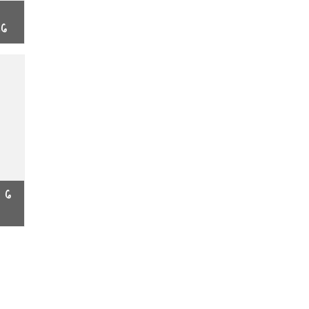
6
6
: