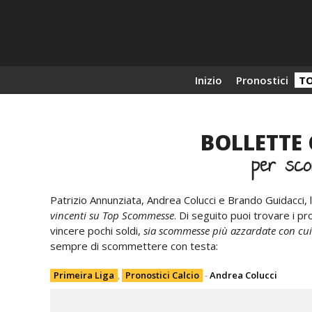
Vai
al
contenuto
Inizio
Pronostici
T
BOLLETTE 
per sc
Patrizio Annunziata, Andrea Colucci e Brando Guidacci, 
vincenti su Top Scommesse
. Di seguito puoi trovare i pr
vincere pochi soldi,
sia scommesse più azzardate con cui 
sempre di scommettere con testa:
Primeira Liga
,
Pronostici Calcio
-
Andrea Colucci