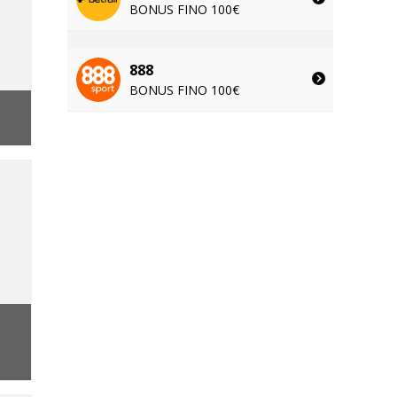
BONUS FINO 100€
888
BONUS FINO 100€