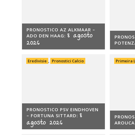
PRONOSTICO AZ ALKMAAR –
8 agosto
ADO DEN HAAG:
PRONOST
2026
POTENZ
Eredivisie
,
Pronostici Calcio
Primeira 
PRONOSTICO PSV EINDHOVEN
8
– FORTUNA SITTARD:
PRONOS
agosto 2026
AROUCA