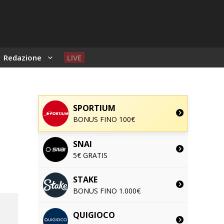
Redazione
LIVE
SPORTIUM
BONUS FINO 100€
SNAI
5€ GRATIS
STAKE
BONUS FINO 1.000€
QUIGIOCO