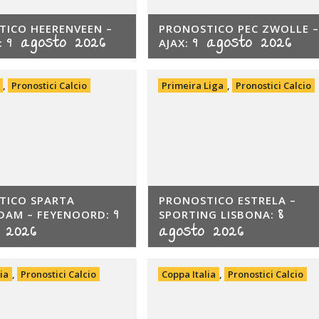
TICO HEERENVEEN –
PRONOSTICO PEC ZWOLLE 
9 agosto 2026
9 agosto 2026
:
AJAX:
,
Pronostici Calcio
Primeira Liga
,
Pronostici Calcio
TICO SPARTA
PRONOSTICO ESTRELA –
9
8
DAM – FEYENOORD:
SPORTING LISBONA:
 2026
agosto 2026
ia
,
Pronostici Calcio
Coppa Italia
,
Pronostici Calcio