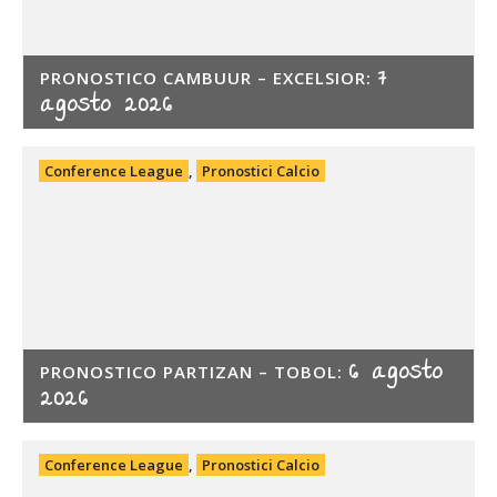
7
PRONOSTICO CAMBUUR – EXCELSIOR:
agosto 2026
Conference League
,
Pronostici Calcio
6 agosto
PRONOSTICO PARTIZAN – TOBOL:
2026
Conference League
,
Pronostici Calcio