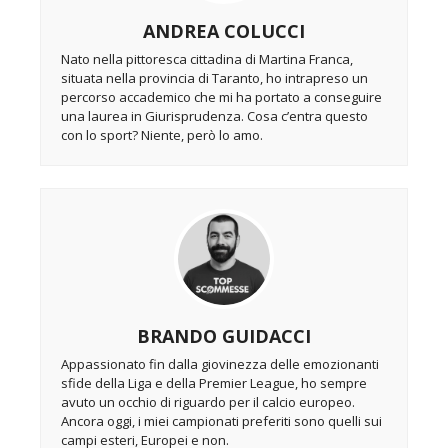
ANDREA COLUCCI
Nato nella pittoresca cittadina di Martina Franca,
situata nella provincia di Taranto, ho intrapreso un
percorso accademico che mi ha portato a conseguire
una laurea in Giurisprudenza. Cosa c’entra questo
con lo sport? Niente, però lo amo.
BRANDO GUIDACCI
Appassionato fin dalla giovinezza delle emozionanti
sfide della Liga e della Premier League, ho sempre
avuto un occhio di riguardo per il calcio europeo.
Ancora oggi, i miei campionati preferiti sono quelli sui
campi esteri, Europei e non.