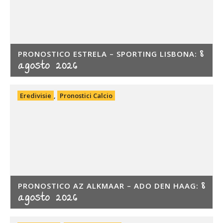
8
PRONOSTICO ESTRELA – SPORTING LISBONA:
agosto 2026
Eredivisie
,
Pronostici Calcio
8
PRONOSTICO AZ ALKMAAR – ADO DEN HAAG:
agosto 2026