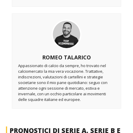
ROMEO TALARICO
Appassionato di calcio da sempre, ho trovato nel
calciomercato la mia vera vocazione. Trattative,
indiscrezioni, valutazioni di cartellini e strategie
societarie sono il mio pane quotidiano: seguo con
attenzione ogni sessione di mercato, estiva e
invernale, con un occhio particolare ai movimenti
delle squadre italiane ed europee.
PRONOSTICI DI SERIE A, SERIE B E