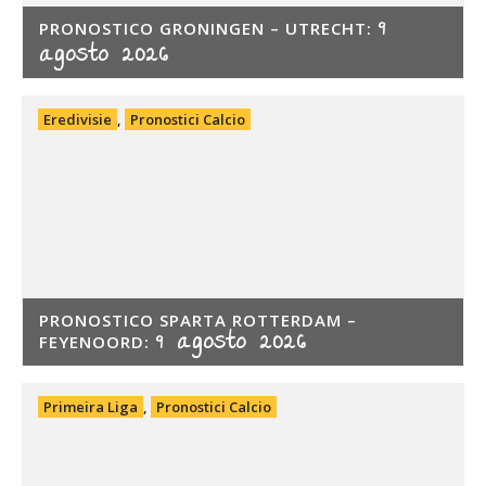
9
PRONOSTICO GRONINGEN – UTRECHT:
agosto 2026
Eredivisie
,
Pronostici Calcio
PRONOSTICO SPARTA ROTTERDAM –
9 agosto 2026
FEYENOORD:
Primeira Liga
,
Pronostici Calcio