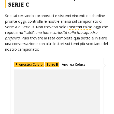
SERIE C
Se stai cercando i pronostici e sistemi vincenti o schedine
pronte oggi, controlla le nostre analisi sul campionato di
Serie A e Serie B. Non troverai solo i
sistemi calcio
oggi che
reputiamo “caldi”,
ma tante curiosità sulla tua squadra
preferita
. Puoi trovare la lista completa qua sotto e iniziare
una conversazione con altri lettori sui temi più scottanti del
nostro campionato:
Pronostici Calcio
,
Serie B
-
Andrea Colucci