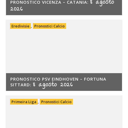
8 agosto
PRONOSTICO VICENZA – CATANIA:
2026
Eredivisie
,
Pronostici Calcio
PRONOSTICO PSV EINDHOVEN – FORTUNA
8 agosto 2026
SITTARD:
Primeira Liga
,
Pronostici Calcio