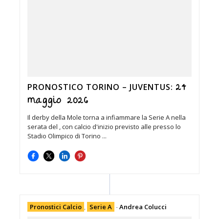
24
PRONOSTICO TORINO – JUVENTUS:
maggio 2026
Il derby della Mole torna a infiammare la Serie A nella
serata del , con calcio d'inizio previsto alle presso lo
Stadio Olimpico di Torino ...
Pronostici Calcio
,
Serie A
-
Andrea Colucci