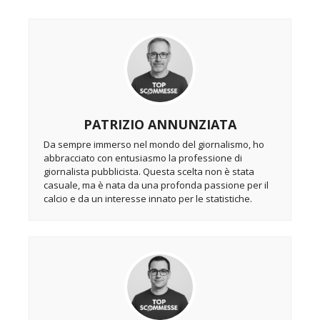
PATRIZIO ANNUNZIATA
Da sempre immerso nel mondo del giornalismo, ho
abbracciato con entusiasmo la professione di
giornalista pubblicista. Questa scelta non è stata
casuale, ma è nata da una profonda passione per il
calcio e da un interesse innato per le statistiche.