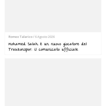
Romeo Talarico
/
6 Agosto 2026
Mohamed Salah è un nuovo giocatore del
Trabzonspor: il comunicato ufficiale