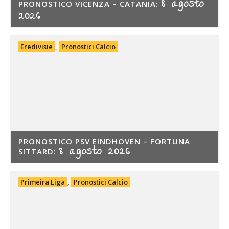
8 agosto
PRONOSTICO VICENZA – CATANIA:
2026
Eredivisie
,
Pronostici Calcio
PRONOSTICO PSV EINDHOVEN – FORTUNA
8 agosto 2026
SITTARD:
Primeira Liga
,
Pronostici Calcio