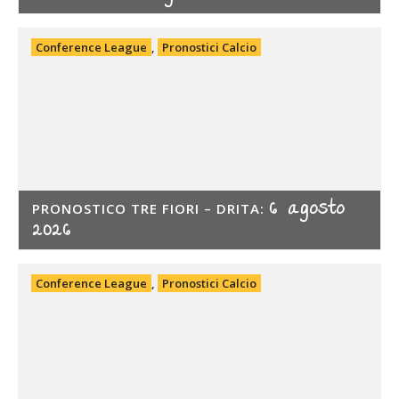
Conference League
,
Pronostici Calcio
6 agosto
PRONOSTICO TRE FIORI – DRITA:
2026
Conference League
,
Pronostici Calcio