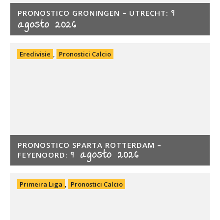
9
PRONOSTICO GRONINGEN – UTRECHT:
agosto 2026
Eredivisie
,
Pronostici Calcio
PRONOSTICO SPARTA ROTTERDAM –
9 agosto 2026
FEYENOORD:
Primeira Liga
,
Pronostici Calcio