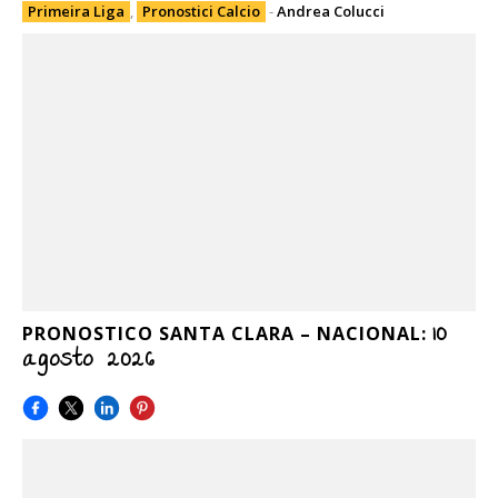
Primeira Liga
,
Pronostici Calcio
-
Andrea Colucci
10
PRONOSTICO SANTA CLARA – NACIONAL:
agosto 2026