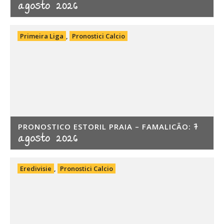
agosto 2026
Primeira Liga
,
Pronostici Calcio
7
PRONOSTICO ESTORIL PRAIA – FAMALICÃO:
agosto 2026
Eredivisie
,
Pronostici Calcio