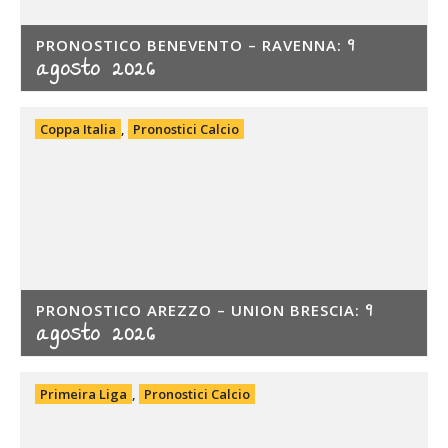
9
PRONOSTICO BENEVENTO – RAVENNA:
agosto 2026
Coppa Italia
,
Pronostici Calcio
9
PRONOSTICO AREZZO – UNION BRESCIA:
agosto 2026
Primeira Liga
,
Pronostici Calcio