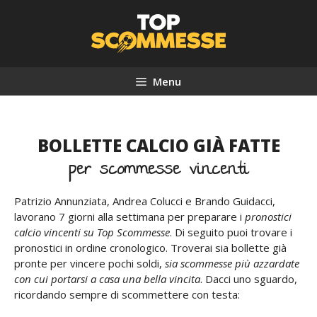
Vai
al
contenuto
Menu
BOLLETTE CALCIO GIÀ FATTE
per scommesse vincenti
Patrizio Annunziata, Andrea Colucci e Brando Guidacci,
lavorano 7 giorni alla settimana per preparare i
pronostici
calcio vincenti su Top Scommesse
. Di seguito puoi trovare i
pronostici in ordine cronologico. Troverai sia bollette già
pronte per vincere pochi soldi,
sia scommesse più azzardate
con cui portarsi a casa una bella vincita
. Dacci uno sguardo,
ricordando sempre di scommettere con testa: