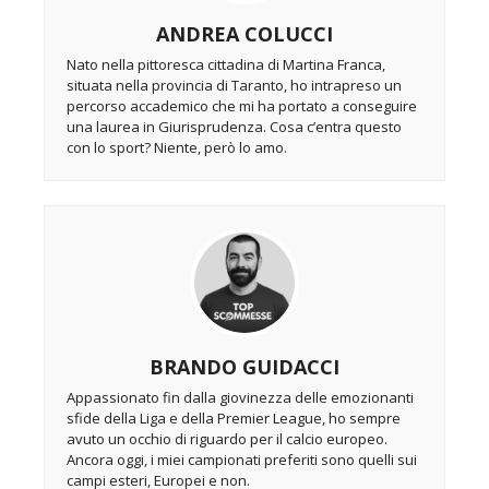
ANDREA COLUCCI
Nato nella pittoresca cittadina di Martina Franca,
situata nella provincia di Taranto, ho intrapreso un
percorso accademico che mi ha portato a conseguire
una laurea in Giurisprudenza. Cosa c’entra questo
con lo sport? Niente, però lo amo.
BRANDO GUIDACCI
Appassionato fin dalla giovinezza delle emozionanti
sfide della Liga e della Premier League, ho sempre
avuto un occhio di riguardo per il calcio europeo.
Ancora oggi, i miei campionati preferiti sono quelli sui
campi esteri, Europei e non.