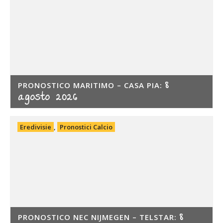
8
PRONOSTICO MARITIMO – CASA PIA:
agosto 2026
Eredivisie
,
Pronostici Calcio
8
PRONOSTICO NEC NIJMEGEN – TELSTAR: