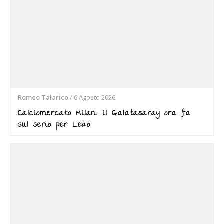
Romeo Talarico
/
6 Agosto 2026
Calciomercato Milan: il Galatasaray ora fa
sul serio per Leao