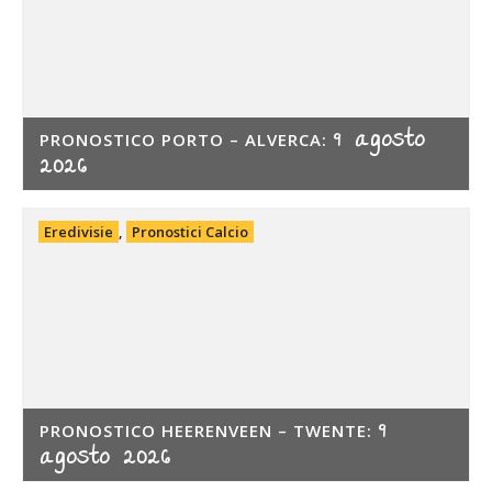
9 agosto
PRONOSTICO PORTO – ALVERCA:
2026
Eredivisie
,
Pronostici Calcio
9
PRONOSTICO HEERENVEEN – TWENTE:
agosto 2026