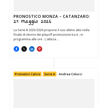
PRONOSTICO MONZA – CATANZARO:
29 maggio 2026
La Serie B 2025/2026 propone il suo ultimo atto nella
finale di ritorno dei playoff promozione tra e , in
programma alle ore . L'attesa ...
Pronostici Calcio
,
Serie A
-
Andrea Colucci