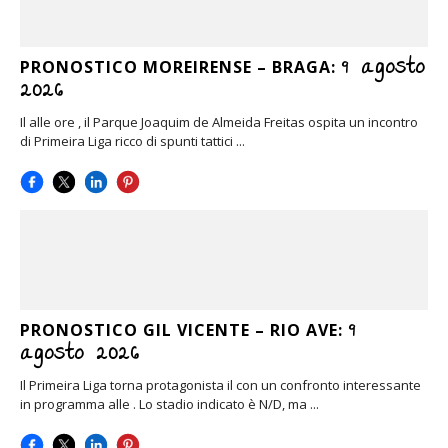
9 agosto
PRONOSTICO MOREIRENSE – BRAGA:
2026
Il alle ore , il Parque Joaquim de Almeida Freitas ospita un incontro
di Primeira Liga ricco di spunti tattici ...
9
PRONOSTICO GIL VICENTE – RIO AVE:
agosto 2026
Il Primeira Liga torna protagonista il con un confronto interessante
in programma alle . Lo stadio indicato è N/D, ma ...