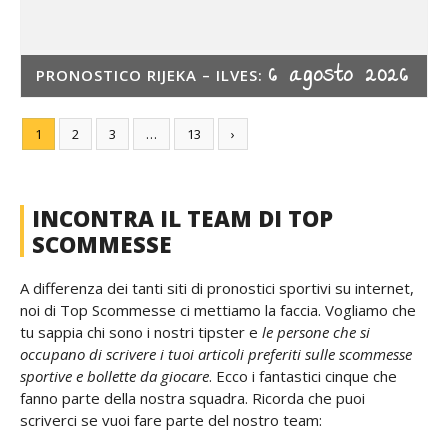
6 agosto 2026
PRONOSTICO RIJEKA – ILVES:
1
2
3
…
13
›
INCONTRA IL TEAM DI TOP
SCOMMESSE
A differenza dei tanti siti di pronostici sportivi su internet,
noi di Top Scommesse ci mettiamo la faccia. Vogliamo che
tu sappia chi sono i nostri tipster e
le persone che si
occupano di scrivere i tuoi articoli preferiti sulle scommesse
sportive e bollette da giocare
. Ecco i fantastici cinque che
fanno parte della nostra squadra. Ricorda che puoi
scriverci se vuoi fare parte del nostro team: