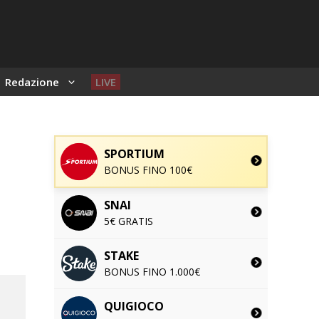
Redazione
LIVE
SPORTIUM
BONUS FINO 100€
SNAI
5€ GRATIS
STAKE
BONUS FINO 1.000€
QUIGIOCO