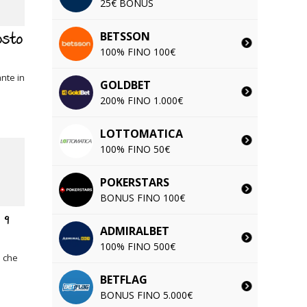
25€ BONUS
osto
BETSSON
100% FINO 100€
ante in
GOLDBET
200% FINO 1.000€
LOTTOMATICA
100% FINO 50€
POKERSTARS
BONUS FINO 100€
9
:
ADMIRALBET
100% FINO 500€
l che
BETFLAG
BONUS FINO 5.000€