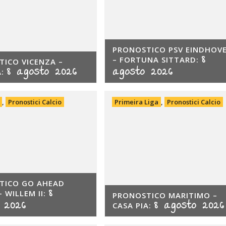
PRONOSTICO PSV EINDHOV
8
– FORTUNA SITTARD:
ICO VICENZA –
8 agosto 2026
agosto 2026
A:
,
Pronostici Calcio
Primeira Liga
,
Pronostici Calcio
TICO GO AHEAD
8
– WILLEM II:
PRONOSTICO MARITIMO –
 2026
8 agosto 2026
CASA PIA: