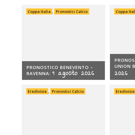
Coppa Italia
,
Pronostici Calcio
Coppa Ital
PRONOS
UNION B
PRONOSTICO BENEVENTO –
9 agosto 2026
2026
RAVENNA:
Eredivisie
,
Pronostici Calcio
Eredivisie