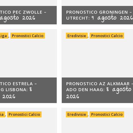
TICO PEC ZWOLLE –
PRONOSTICO GRONINGEN –
 agosto 2026
9 agosto 2026
UTRECHT:
Liga
,
Pronostici Calcio
Eredivisie
,
Pronostici Calcio
ICO ESTRELA –
PRONOSTICO AZ ALKMAAR 
8
8 agosto
NG LISBONA:
ADO DEN HAAG:
 2026
2026
ia
,
Pronostici Calcio
Eredivisie
,
Pronostici Calcio