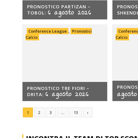
PRONOSTICO PARTIZAN –
PRONOST
6 agosto 2026
TOBOL:
SHKENDI
Conference League
,
Pronostici
Conferen
Calcio
Calcio
PRONOST
PRONOSTICO TRE FIORI –
6 agosto 2026
agosto
DRITA:
1
2
3
…
13
›