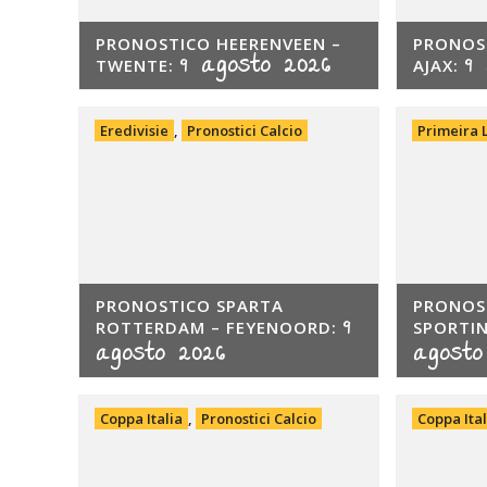
PRONOSTICO HEERENVEEN –
PRONOS
9 agosto 2026
9
TWENTE:
AJAX:
Eredivisie
,
Pronostici Calcio
Primeira 
PRONOSTICO SPARTA
PRONOST
9
ROTTERDAM – FEYENOORD:
SPORTI
agosto 2026
agosto
Coppa Italia
,
Pronostici Calcio
Coppa Ital