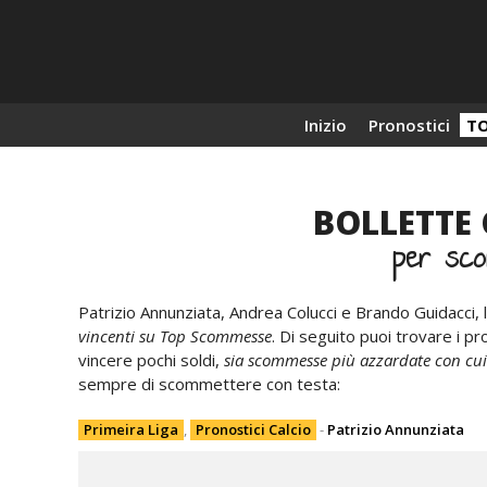
Vai
al
contenuto
Inizio
Pronostici
T
BOLLETTE 
per sc
Patrizio Annunziata, Andrea Colucci e Brando Guidacci, 
vincenti su Top Scommesse
. Di seguito puoi trovare i pr
vincere pochi soldi,
sia scommesse più azzardate con cui 
sempre di scommettere con testa:
Primeira Liga
,
Pronostici Calcio
-
Patrizio Annunziata