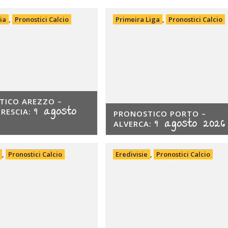
ia
,
Pronostici Calcio
Primeira Liga
,
Pronostici Calcio
TICO AREZZO –
9 agosto
RESCIA:
PRONOSTICO PORTO –
9 agosto 2026
ALVERCA:
,
Pronostici Calcio
Eredivisie
,
Pronostici Calcio