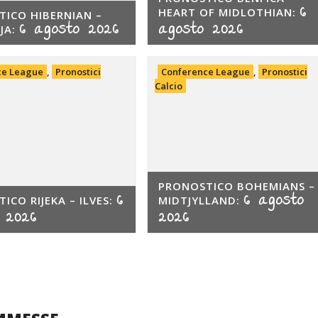
6
HEART OF MIDLOTHIAN:
ICO HIBERNIAN –
6 agosto 2026
agosto 2026
JA:
ce League
,
Pronostici
Conference League
,
Pronostici
Calcio
PRONOSTICO BOHEMIANS –
6
6 agosto
ICO RIJEKA – ILVES:
MIDTJYLLAND:
 2026
2026