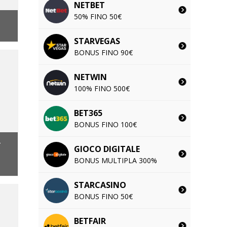
NETBET
50% FINO 50€
STARVEGAS
BONUS FINO 90€
NETWIN
100% FINO 500€
BET365
BONUS FINO 100€
–
GIOCO DIGITALE
BONUS MULTIPLA 300%
STARCASINO
BONUS FINO 50€
BETFAIR