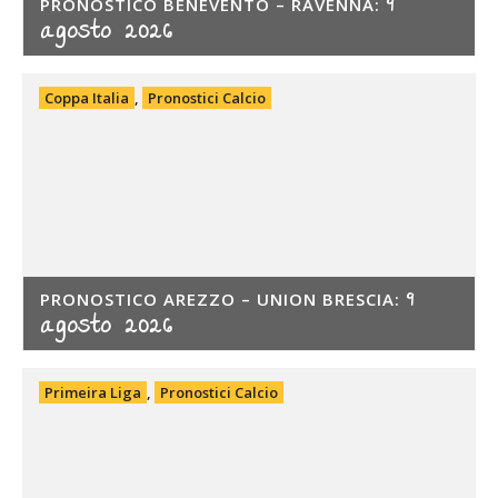
9
PRONOSTICO BENEVENTO – RAVENNA:
agosto 2026
Coppa Italia
,
Pronostici Calcio
9
PRONOSTICO AREZZO – UNION BRESCIA:
agosto 2026
Primeira Liga
,
Pronostici Calcio