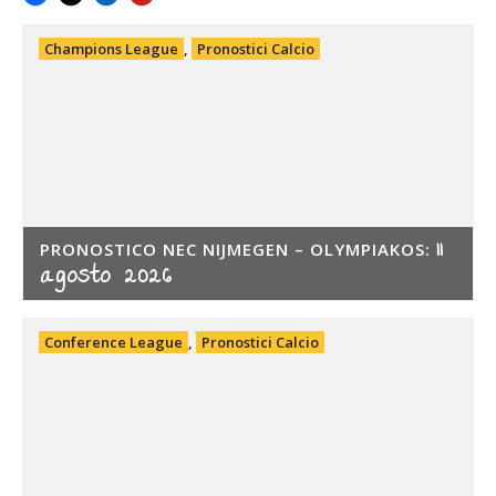
Champions League
,
Pronostici Calcio
11
PRONOSTICO NEC NIJMEGEN – OLYMPIAKOS:
agosto 2026
Conference League
,
Pronostici Calcio