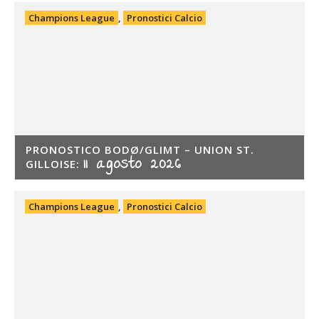
Champions League
,
Pronostici Calcio
PRONOSTICO BODØ/GLIMT – UNION ST.
11 agosto 2026
GILLOISE:
Champions League
,
Pronostici Calcio