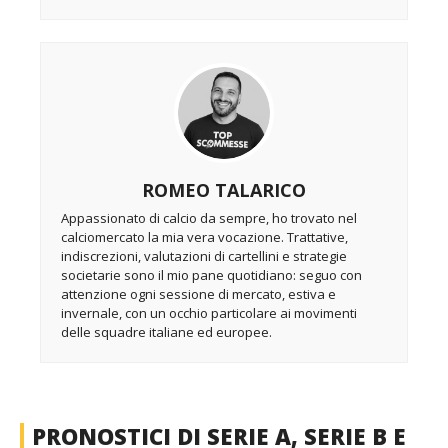
ROMEO TALARICO
Appassionato di calcio da sempre, ho trovato nel
calciomercato la mia vera vocazione. Trattative,
indiscrezioni, valutazioni di cartellini e strategie
societarie sono il mio pane quotidiano: seguo con
attenzione ogni sessione di mercato, estiva e
invernale, con un occhio particolare ai movimenti
delle squadre italiane ed europee.
PRONOSTICI DI SERIE A, SERIE B E