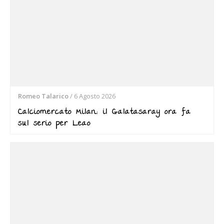
Romeo Talarico
/
6 Agosto 2026
Calciomercato Milan: il Galatasaray ora fa
sul serio per Leao