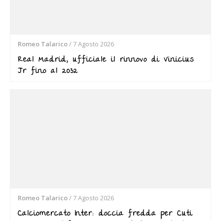
Romeo Talarico
/
7 Agosto 2026
Real Madrid, ufficiale il rinnovo di Vinicius
Jr fino al 2032
Romeo Talarico
/
7 Agosto 2026
Calciomercato Inter: doccia fredda per Cuti