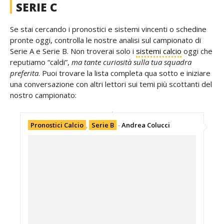
SERIE C
Se stai cercando i pronostici e sistemi vincenti o schedine
pronte oggi, controlla le nostre analisi sul campionato di
Serie A e Serie B. Non troverai solo i
sistemi calcio
oggi che
reputiamo “caldi”,
ma tante curiosità sulla tua squadra
preferita
. Puoi trovare la lista completa qua sotto e iniziare
una conversazione con altri lettori sui temi più scottanti del
nostro campionato:
Pronostici Calcio
,
Serie B
-
Andrea Colucci