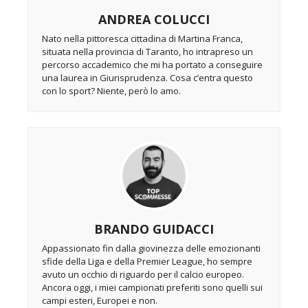
ANDREA COLUCCI
Nato nella pittoresca cittadina di Martina Franca,
situata nella provincia di Taranto, ho intrapreso un
percorso accademico che mi ha portato a conseguire
una laurea in Giurisprudenza. Cosa c’entra questo
con lo sport? Niente, però lo amo.
BRANDO GUIDACCI
Appassionato fin dalla giovinezza delle emozionanti
sfide della Liga e della Premier League, ho sempre
avuto un occhio di riguardo per il calcio europeo.
Ancora oggi, i miei campionati preferiti sono quelli sui
campi esteri, Europei e non.