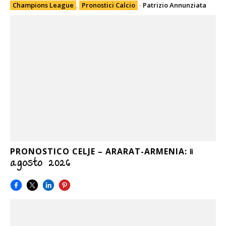
Champions League
,
Pronostici Calcio
-
Patrizio Annunziata
11
PRONOSTICO CELJE – ARARAT-ARMENIA:
agosto 2026