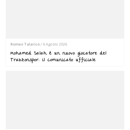
Romeo Talarico
/
6 Agosto 2026
Mohamed Salah è un nuovo giocatore del
Trabzonspor: il comunicato ufficiale