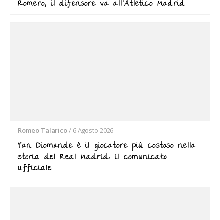
Romero, il difensore va all’Atletico Madrid
Romeo Talarico
/
6 Agosto 2026
Yan Diomande è il giocatore più costoso nella
storia del Real Madrid: il comunicato
ufficiale