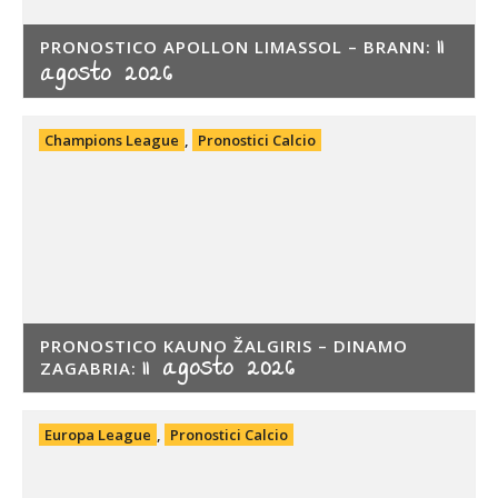
11
PRONOSTICO APOLLON LIMASSOL – BRANN:
agosto 2026
Champions League
,
Pronostici Calcio
PRONOSTICO KAUNO ŽALGIRIS – DINAMO
11 agosto 2026
ZAGABRIA:
Europa League
,
Pronostici Calcio