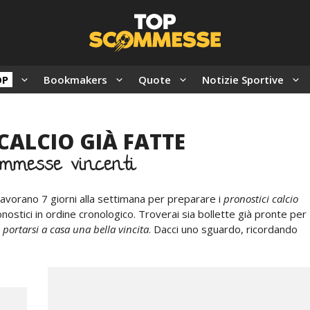
OP
Bookmakers
Quote
Notizie Sportive
CALCIO GIÀ FATTE
ommesse vincenti
lavorano 7 giorni alla settimana per preparare i
pronostici calcio
onostici in ordine cronologico. Troverai sia bollette già pronte per
portarsi a casa una bella vincita
. Dacci uno sguardo, ricordando