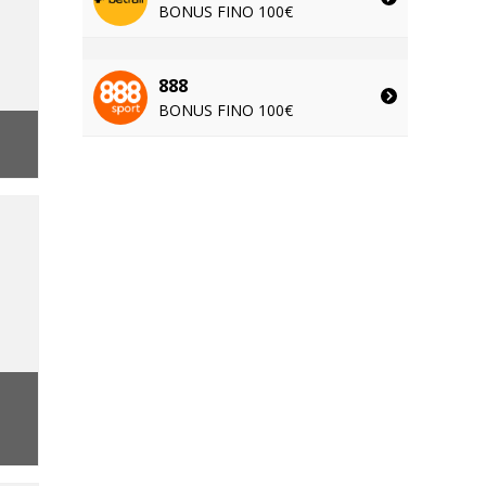
BONUS FINO 100€
888
BONUS FINO 100€