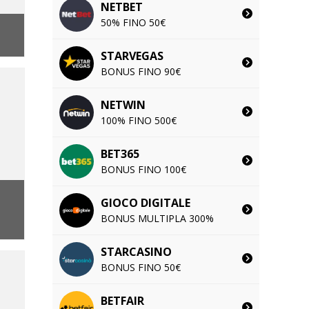
NETBET
50% FINO 50€
–
STARVEGAS
BONUS FINO 90€
NETWIN
100% FINO 500€
BET365
BONUS FINO 100€
GIOCO DIGITALE
BONUS MULTIPLA 300%
STARCASINO
BONUS FINO 50€
BETFAIR