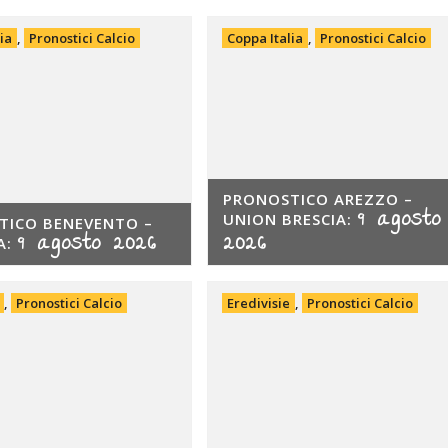
ia
,
Pronostici Calcio
Coppa Italia
,
Pronostici Calcio
PRONOSTICO AREZZO –
9 agosto
UNION BRESCIA:
TICO BENEVENTO –
9 agosto 2026
2026
A:
,
Pronostici Calcio
Eredivisie
,
Pronostici Calcio