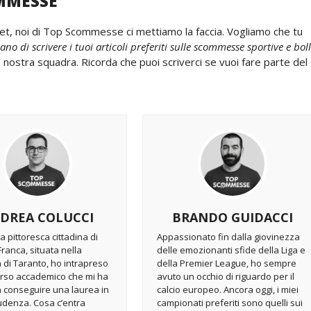
OMMESSE
ternet, noi di Top Scommesse ci mettiamo la faccia. Vogliamo che tu
no di scrivere i tuoi articoli preferiti sulle scommesse sportive e boll
la nostra squadra. Ricorda che puoi scriverci se vuoi fare parte del
DREA COLUCCI
BRANDO GUIDACCI
a pittoresca cittadina di
Appassionato fin dalla giovinezza
ranca, situata nella
delle emozionanti sfide della Liga e
 di Taranto, ho intrapreso
della Premier League, ho sempre
rso accademico che mi ha
avuto un occhio di riguardo per il
a conseguire una laurea in
calcio europeo. Ancora oggi, i miei
udenza. Cosa c’entra
campionati preferiti sono quelli sui