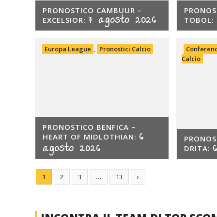
PRONOSTICO CAMBUUR –
PRONOS
7 agosto 2026
EXCELSIOR:
TOBOL:
Europa League
,
Pronostici Calcio
Conferen
Calcio
PRONOSTICO BENFICA –
6
HEART OF MIDLOTHIAN:
PRONOST
agosto 2026
DRITA:
1
2
3
…
13
›