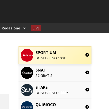
Redazione
LIVE
SPORTIUM
BONUS FINO 100€
SNAI
5€ GRATIS
STAKE
BONUS FINO 1.000€
QUIGIOCO