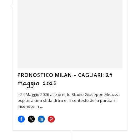
24
PRONOSTICO MILAN – CAGLIARI:
maggio 2026
Il 24 Maggio 2026 alle ore , lo Stadio Giuseppe Meazza
ospiterà una sfida di tra e . Il contesto della partita si
inserisce in ...