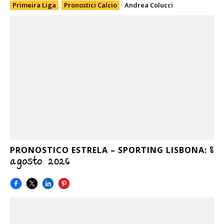
Primeira Liga
,
Pronostici Calcio
-
Andrea Colucci
8
PRONOSTICO ESTRELA – SPORTING LISBONA:
agosto 2026