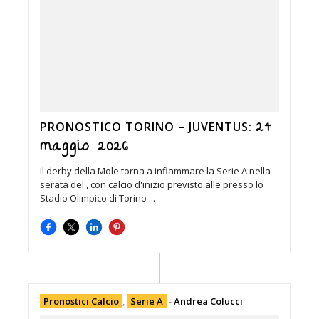
24
PRONOSTICO TORINO – JUVENTUS:
maggio 2026
Il derby della Mole torna a infiammare la Serie A nella
serata del , con calcio d'inizio previsto alle presso lo
Stadio Olimpico di Torino ...
Pronostici Calcio
,
Serie A
-
Andrea Colucci