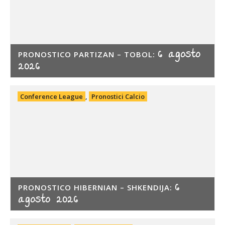
6 agosto
PRONOSTICO PARTIZAN – TOBOL:
2026
Conference League
,
Pronostici Calcio
6
PRONOSTICO HIBERNIAN – SHKENDIJA:
agosto 2026