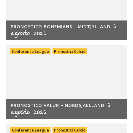
6
PRONOSTICO BOHEMIANS – MIDTJYLLAND:
agosto 2026
Conference League
,
Pronostici Calcio
6
PRONOSTICO VALUR – NORDSJAELLAND:
agosto 2026
Conference League
,
Pronostici Calcio