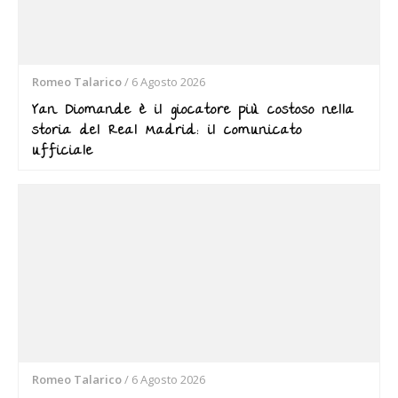
Romeo Talarico
/
6 Agosto 2026
Yan Diomande è il giocatore più costoso nella
storia del Real Madrid: il comunicato
ufficiale
Romeo Talarico
/
6 Agosto 2026