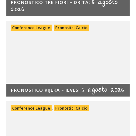
6 agosto
PRONOSTICO TRE FIORI – DRITA:
2026
Conference League
,
Pronostici Calcio
6 agosto 2026
PRONOSTICO RIJEKA – ILVES:
Conference League
,
Pronostici Calcio