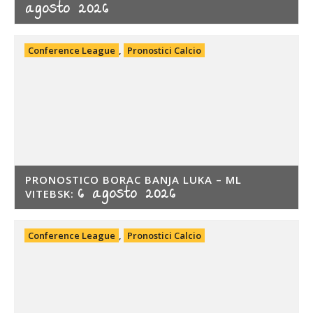
agosto 2026
Conference League
,
Pronostici Calcio
PRONOSTICO BORAC BANJA LUKA – ML
6 agosto 2026
VITEBSK:
Conference League
,
Pronostici Calcio