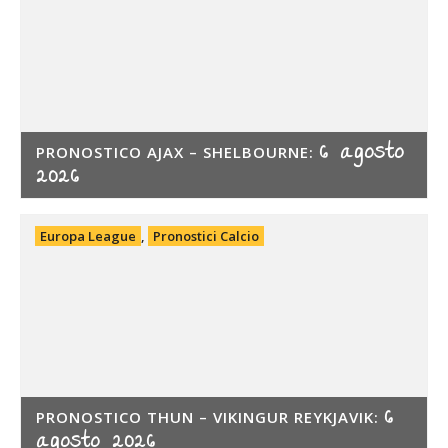
6 agosto
PRONOSTICO AJAX – SHELBOURNE:
2026
Europa League
,
Pronostici Calcio
6
PRONOSTICO THUN – VIKINGUR REYKJAVIK:
agosto 2026