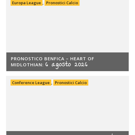
Europa League
,
Pronostici Calcio
PRONOSTICO BENFICA – HEART OF
6 agosto 2026
MIDLOTHIAN:
Conference League
,
Pronostici Calcio