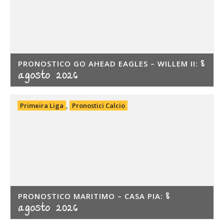
8
PRONOSTICO GO AHEAD EAGLES – WILLEM II:
agosto 2026
Primeira Liga
,
Pronostici Calcio
8
PRONOSTICO MARITIMO – CASA PIA:
agosto 2026