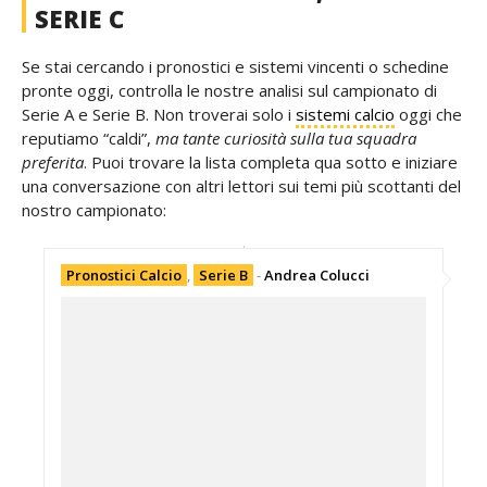
SERIE C
Se stai cercando i pronostici e sistemi vincenti o schedine
pronte oggi, controlla le nostre analisi sul campionato di
Serie A e Serie B. Non troverai solo i
sistemi calcio
oggi che
reputiamo “caldi”,
ma tante curiosità sulla tua squadra
preferita
. Puoi trovare la lista completa qua sotto e iniziare
una conversazione con altri lettori sui temi più scottanti del
nostro campionato:
Pronostici Calcio
,
Serie B
-
Andrea Colucci