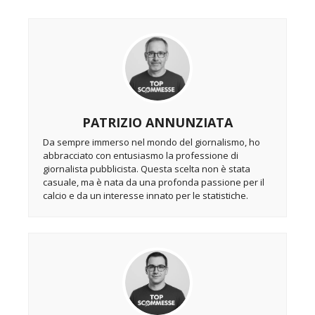
PATRIZIO ANNUNZIATA
Da sempre immerso nel mondo del giornalismo, ho
abbracciato con entusiasmo la professione di
giornalista pubblicista. Questa scelta non è stata
casuale, ma è nata da una profonda passione per il
calcio e da un interesse innato per le statistiche.