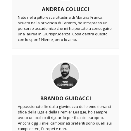
ANDREA COLUCCI
Nato nella pittoresca cittadina di Martina Franca,
situata nella provincia di Taranto, ho intrapreso un
percorso accademico che mi ha portato a conseguire
una laurea in Giurisprudenza. Cosa c’entra questo
con lo sport? Niente, però lo amo.
BRANDO GUIDACCI
Appassionato fin dalla giovinezza delle emozionanti
sfide della Liga e della Premier League, ho sempre
avuto un occhio di riguardo per il calcio europeo.
Ancora oggi, i miei campionati preferiti sono quelli sui
campi esteri, Europei e non.