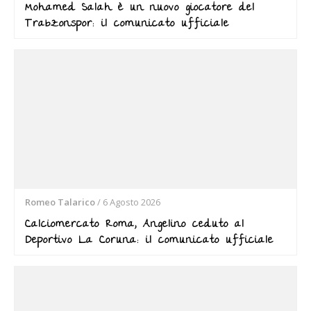
Mohamed Salah è un nuovo giocatore del
Trabzonspor: il comunicato ufficiale
Romeo Talarico
/
6 Agosto 2026
Calciomercato Roma, Angelino ceduto al
Deportivo La Coruna: il comunicato ufficiale