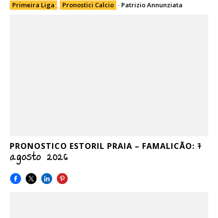
Primeira Liga
,
Pronostici Calcio
-
Patrizio Annunziata
7
PRONOSTICO ESTORIL PRAIA – FAMALICÃO:
agosto 2026