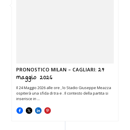
24
PRONOSTICO MILAN – CAGLIARI:
maggio 2026
Il 24 Maggio 2026 alle ore , lo Stadio Giuseppe Meazza
ospiterà una sfida di tra e . Il contesto della partita si
inserisce in ...