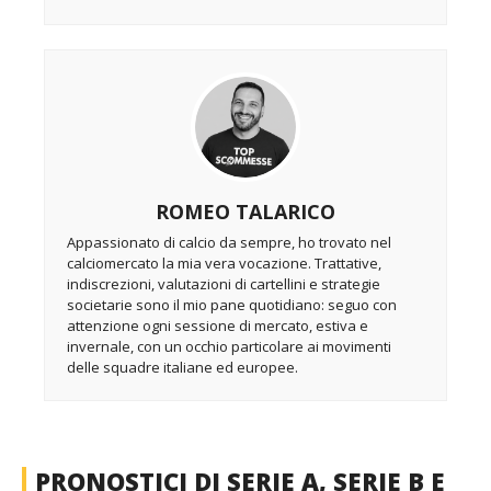
ROMEO TALARICO
Appassionato di calcio da sempre, ho trovato nel
calciomercato la mia vera vocazione. Trattative,
indiscrezioni, valutazioni di cartellini e strategie
societarie sono il mio pane quotidiano: seguo con
attenzione ogni sessione di mercato, estiva e
invernale, con un occhio particolare ai movimenti
delle squadre italiane ed europee.
PRONOSTICI DI SERIE A, SERIE B E