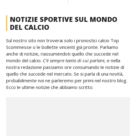
NOTIZIE SPORTIVE SUL MONDO
DEL CALCIO
Sul nostro sito non troverai solo i pronostici calcio Top
Scommesse o le bollette vincenti già pronte. Parliamo
anche di notizie, riassumendoti quello che succede nel
mondo del calcio.
C’è sempre tanto di cui parlare
, e nella
nostra redazione passiamo ore consumando le notizie di
quello che succede nel mercato. Se si parla di una novità,
probabilmente noi ne parleremo per primi nel nostro blog.
Ecco le ultime notizie che abbiamo scritto: