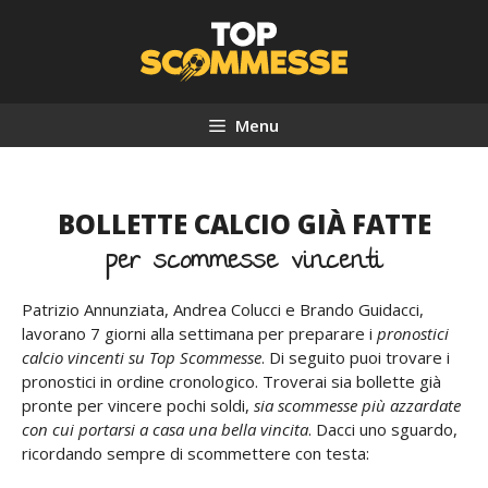
Vai
al
contenuto
Menu
BOLLETTE CALCIO GIÀ FATTE
per scommesse vincenti
Patrizio Annunziata, Andrea Colucci e Brando Guidacci,
lavorano 7 giorni alla settimana per preparare i
pronostici
calcio vincenti su Top Scommesse
. Di seguito puoi trovare i
pronostici in ordine cronologico. Troverai sia bollette già
pronte per vincere pochi soldi,
sia scommesse più azzardate
con cui portarsi a casa una bella vincita
. Dacci uno sguardo,
ricordando sempre di scommettere con testa: