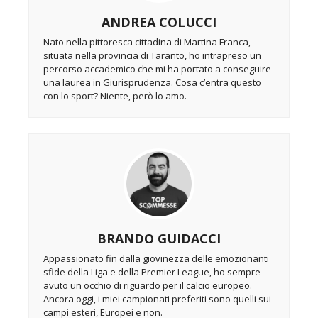
ANDREA COLUCCI
Nato nella pittoresca cittadina di Martina Franca,
situata nella provincia di Taranto, ho intrapreso un
percorso accademico che mi ha portato a conseguire
una laurea in Giurisprudenza. Cosa c’entra questo
con lo sport? Niente, però lo amo.
BRANDO GUIDACCI
Appassionato fin dalla giovinezza delle emozionanti
sfide della Liga e della Premier League, ho sempre
avuto un occhio di riguardo per il calcio europeo.
Ancora oggi, i miei campionati preferiti sono quelli sui
campi esteri, Europei e non.