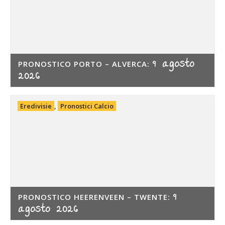
9 agosto
PRONOSTICO PORTO – ALVERCA:
2026
Eredivisie
,
Pronostici Calcio
9
PRONOSTICO HEERENVEEN – TWENTE:
agosto 2026