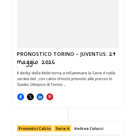
24
PRONOSTICO TORINO – JUVENTUS:
maggio 2026
Il derby della Mole torna a infiammare la Serie A nella
serata del , con calcio d'inizio previsto alle presso lo
Stadio Olimpico di Torino ...
Pronostici Calcio
,
Serie A
-
Andrea Colucci