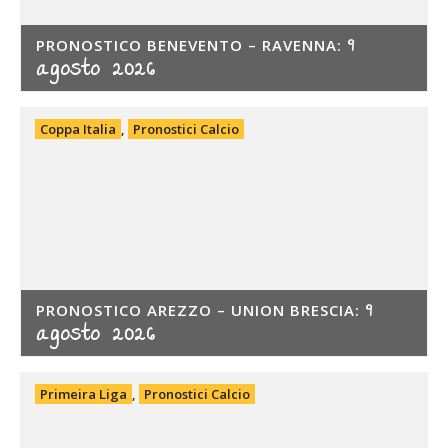
9
PRONOSTICO BENEVENTO – RAVENNA:
agosto 2026
Coppa Italia
,
Pronostici Calcio
9
PRONOSTICO AREZZO – UNION BRESCIA:
agosto 2026
Primeira Liga
,
Pronostici Calcio