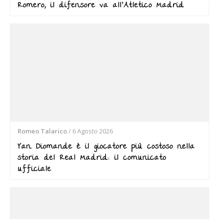
Romero, il difensore va all’Atletico Madrid
Romeo Talarico
/
6 Agosto 2026
Yan Diomande è il giocatore più costoso nella
storia del Real Madrid: il comunicato
ufficiale