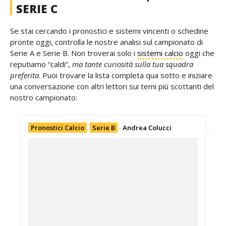
SERIE C
Se stai cercando i pronostici e sistemi vincenti o schedine
pronte oggi, controlla le nostre analisi sul campionato di
Serie A e Serie B. Non troverai solo i
sistemi calcio
oggi che
reputiamo “caldi”,
ma tante curiosità sulla tua squadra
preferita
. Puoi trovare la lista completa qua sotto e iniziare
una conversazione con altri lettori sui temi più scottanti del
nostro campionato:
Pronostici Calcio
,
Serie B
-
Andrea Colucci