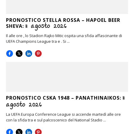
PRONOSTICO STELLA ROSSA – HAPOEL BEER
11 agosto 2026
SHEVA:
Il alle ore , lo Stadion Rajko Mitic ospita una sfida affascinante di
UEFA Champions League tra e . Si ...
11
PRONOSTICO CSKA 1948 – PANATHINAIKOS:
agosto 2026
La UEFA Europa Conference League si accende martedì alle ore
con la sfida tra e sul palcoscenico del National Stadio ...