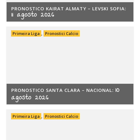
PRONOSTICO KAIRAT ALMATY – LEVSKI SOFIA:
11 agosto 2026
Primeira Liga
,
Pronostici Calcio
10
PRONOSTICO SANTA CLARA – NACIONAL:
agosto 2026
Primeira Liga
,
Pronostici Calcio