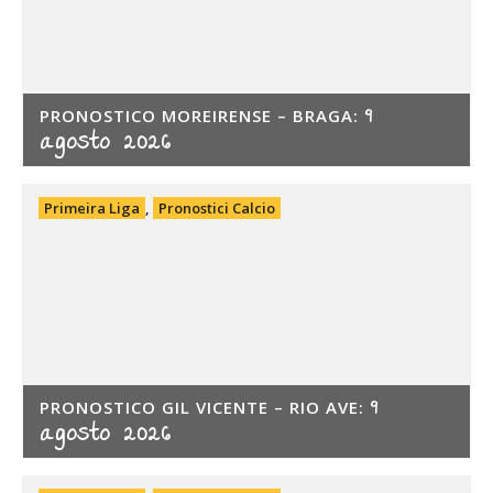
9
PRONOSTICO MOREIRENSE – BRAGA:
agosto 2026
Primeira Liga
,
Pronostici Calcio
9
PRONOSTICO GIL VICENTE – RIO AVE:
agosto 2026