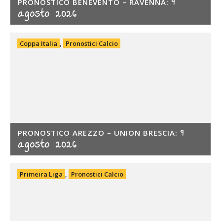
9
PRONOSTICO BENEVENTO – RAVENNA:
agosto 2026
Coppa Italia
,
Pronostici Calcio
9
PRONOSTICO AREZZO – UNION BRESCIA:
agosto 2026
Primeira Liga
,
Pronostici Calcio