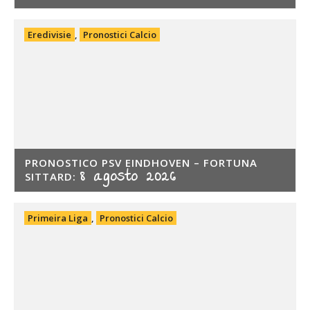
Eredivisie
,
Pronostici Calcio
PRONOSTICO PSV EINDHOVEN – FORTUNA
8 agosto 2026
SITTARD:
Primeira Liga
,
Pronostici Calcio