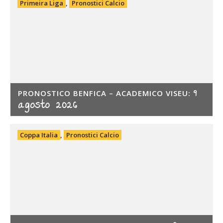
Primeira Liga
,
Pronostici Calcio
9
PRONOSTICO BENFICA – ACADEMICO VISEU:
agosto 2026
Coppa Italia
,
Pronostici Calcio