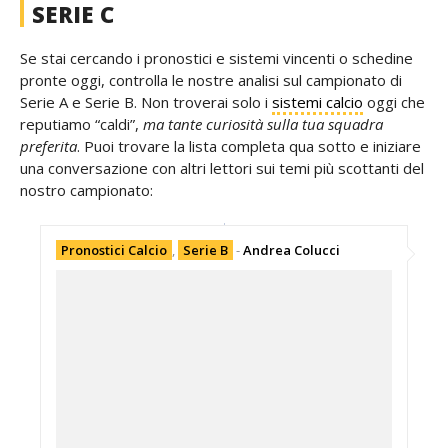
SERIE C
Se stai cercando i pronostici e sistemi vincenti o schedine
pronte oggi, controlla le nostre analisi sul campionato di
Serie A e Serie B. Non troverai solo i
sistemi calcio
oggi che
reputiamo “caldi”,
ma tante curiosità sulla tua squadra
preferita
. Puoi trovare la lista completa qua sotto e iniziare
una conversazione con altri lettori sui temi più scottanti del
nostro campionato:
Pronostici Calcio
,
Serie B
-
Andrea Colucci