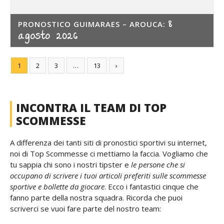
8
PRONOSTICO GUIMARAES – AROUCA:
agosto 2026
1
2
3
…
13
›
INCONTRA IL TEAM DI TOP
SCOMMESSE
A differenza dei tanti siti di pronostici sportivi su internet,
noi di Top Scommesse ci mettiamo la faccia. Vogliamo che
tu sappia chi sono i nostri tipster e
le persone che si
occupano di scrivere i tuoi articoli preferiti sulle scommesse
sportive e bollette da giocare
. Ecco i fantastici cinque che
fanno parte della nostra squadra. Ricorda che puoi
scriverci se vuoi fare parte del nostro team: