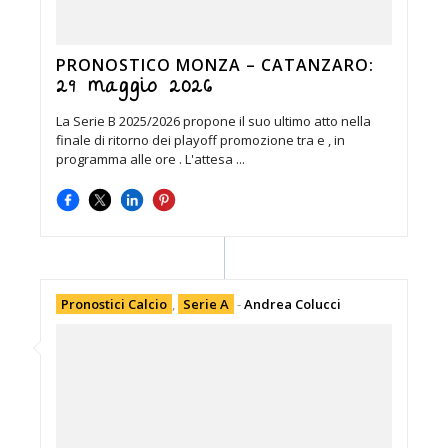
PRONOSTICO MONZA – CATANZARO:
29 maggio 2026
La Serie B 2025/2026 propone il suo ultimo atto nella
finale di ritorno dei playoff promozione tra e , in
programma alle ore . L'attesa ...
Pronostici Calcio
,
Serie A
-
Andrea Colucci