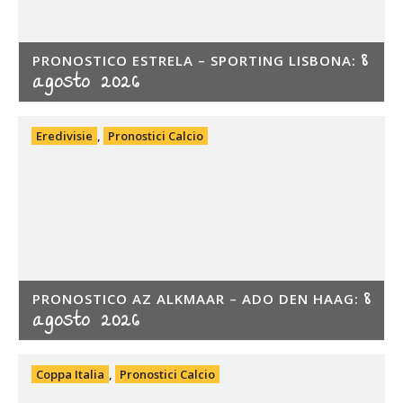
8
PRONOSTICO ESTRELA – SPORTING LISBONA:
agosto 2026
Eredivisie
,
Pronostici Calcio
8
PRONOSTICO AZ ALKMAAR – ADO DEN HAAG:
agosto 2026
Coppa Italia
,
Pronostici Calcio