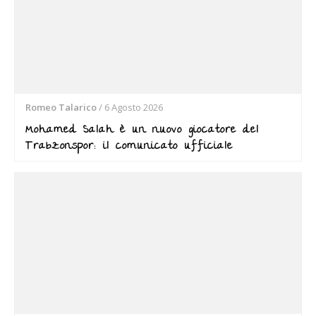
Romeo Talarico
/
6 Agosto 2026
Mohamed Salah è un nuovo giocatore del
Trabzonspor: il comunicato ufficiale