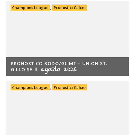
Champions League
,
Pronostici Calcio
PRONOSTICO BODØ/GLIMT – UNION ST.
11 agosto 2026
GILLOISE:
Champions League
,
Pronostici Calcio