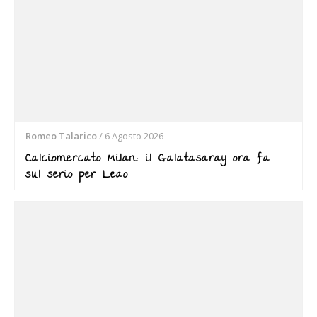
Romeo Talarico
/
6 Agosto 2026
Calciomercato Milan: il Galatasaray ora fa
sul serio per Leao