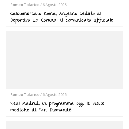
Romeo Talarico
/
6 Agosto 2026
Calciomercato Roma, Angelino ceduto al
Deportivo La Coruna: il comunicato ufficiale
Romeo Talarico
/
6 Agosto 2026
Real Madrid, in programma oggi le visite
mediche di Yan Diomandé