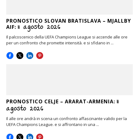
PRONOSTICO SLOVAN BRATISLAVA – MJALLBY
11 agosto 2026
AIF:
Il palcoscenico della UEFA Champions League si accende alle ore
per un confronto che promette intensità. e si sfidano in ...
11
PRONOSTICO CELJE – ARARAT-ARMENIA:
agosto 2026
Il alle ore andrà in scena un confronto affascinante valido per la
UEFA Champions League. e si affrontano in una ...