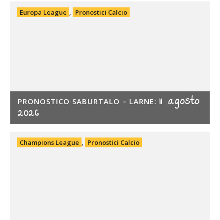
Europa League
,
Pronostici Calcio
11 agosto
PRONOSTICO SABURTALO – LARNE:
2026
Champions League
,
Pronostici Calcio