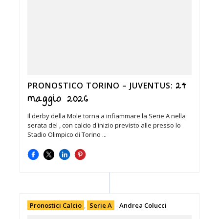
24
PRONOSTICO TORINO – JUVENTUS:
maggio 2026
Il derby della Mole torna a infiammare la Serie A nella
serata del , con calcio d'inizio previsto alle presso lo
Stadio Olimpico di Torino ...
Pronostici Calcio
,
Serie A
-
Andrea Colucci