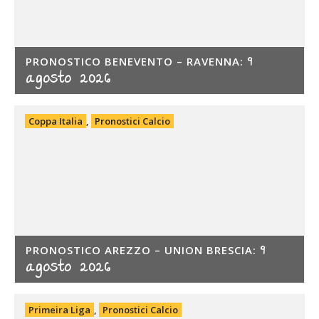
9
PRONOSTICO BENEVENTO – RAVENNA:
agosto 2026
Coppa Italia
,
Pronostici Calcio
9
PRONOSTICO AREZZO – UNION BRESCIA:
agosto 2026
Primeira Liga
,
Pronostici Calcio