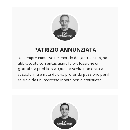
PATRIZIO ANNUNZIATA
Da sempre immerso nel mondo del giornalismo, ho
abbracciato con entusiasmo la professione di
giornalista pubblicista. Questa scelta non è stata
casuale, ma è nata da una profonda passione per il
calcio e da un interesse innato per le statistiche.