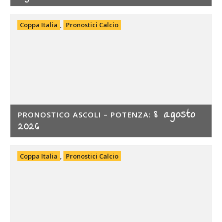
Coppa Italia
,
Pronostici Calcio
8 agosto
PRONOSTICO ASCOLI – POTENZA:
2026
Coppa Italia
,
Pronostici Calcio