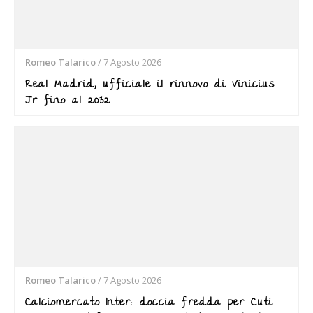
Romeo Talarico
/
7 Agosto 2026
Real Madrid, ufficiale il rinnovo di Vinicius
Jr fino al 2032
Romeo Talarico
/
7 Agosto 2026
Calciomercato Inter: doccia fredda per Cuti