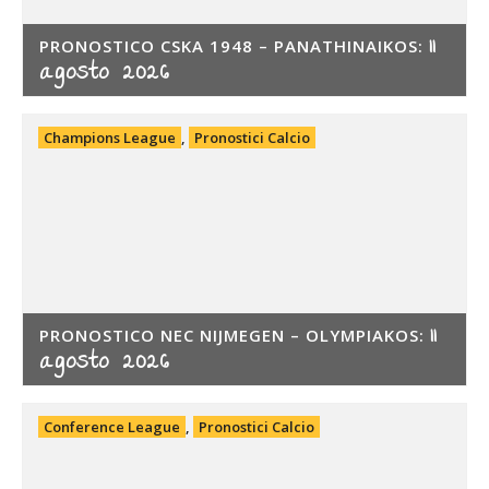
11
PRONOSTICO CSKA 1948 – PANATHINAIKOS:
agosto 2026
Champions League
,
Pronostici Calcio
11
PRONOSTICO NEC NIJMEGEN – OLYMPIAKOS:
agosto 2026
Conference League
,
Pronostici Calcio