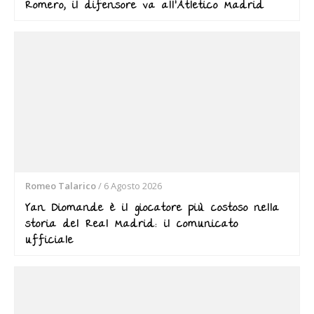
Romero, il difensore va all’Atletico Madrid
Romeo Talarico
/
6 Agosto 2026
Yan Diomande è il giocatore più costoso nella
storia del Real Madrid: il comunicato
ufficiale