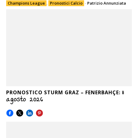
Champions League
,
Pronostici Calcio
-
Patrizio Annunziata
11
PRONOSTICO STURM GRAZ – FENERBAHÇE:
agosto 2026