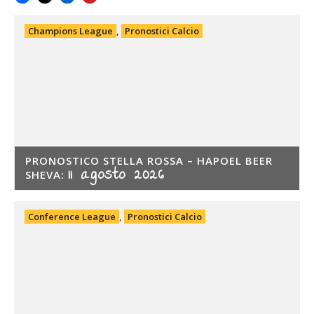
Champions League
,
Pronostici Calcio
PRONOSTICO STELLA ROSSA – HAPOEL BEER
11 agosto 2026
SHEVA:
Conference League
,
Pronostici Calcio