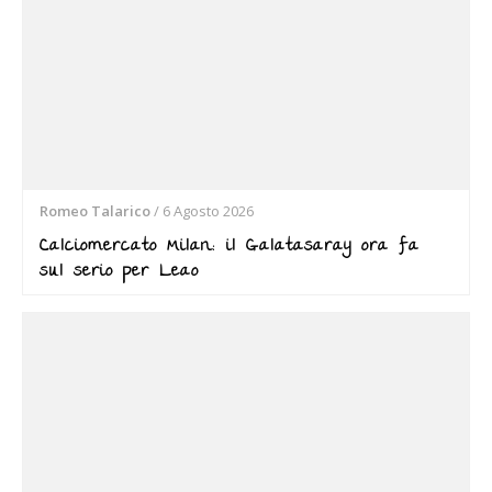
Romeo Talarico
/
6 Agosto 2026
Calciomercato Milan: il Galatasaray ora fa
sul serio per Leao