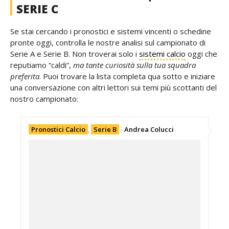
SERIE C
Se stai cercando i pronostici e sistemi vincenti o schedine
pronte oggi, controlla le nostre analisi sul campionato di
Serie A e Serie B. Non troverai solo i
sistemi calcio
oggi che
reputiamo “caldi”,
ma tante curiosità sulla tua squadra
preferita
. Puoi trovare la lista completa qua sotto e iniziare
una conversazione con altri lettori sui temi più scottanti del
nostro campionato:
Pronostici Calcio
,
Serie B
-
Andrea Colucci