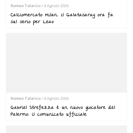
Romeo Talarico
/
6 Agosto 2026
Calciomercato Milan: il Galatasaray ora fa
sul serio per Leao
Romeo Talarico
/
6 Agosto 2026
Gabriel Strefezza è un nuovo giocatore del
Palermo: il comunicato ufficiale