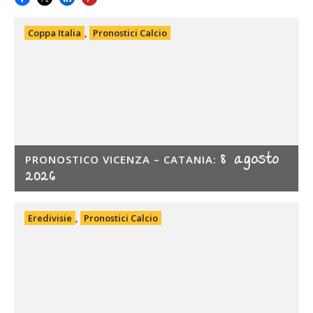
Coppa Italia
,
Pronostici Calcio
8 agosto
PRONOSTICO VICENZA – CATANIA:
2026
Eredivisie
,
Pronostici Calcio