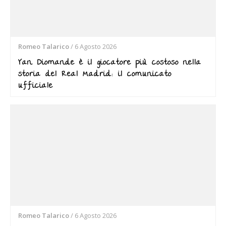
Romeo Talarico
/
6 Agosto 2026
Yan Diomande è il giocatore più costoso nella
storia del Real Madrid: il comunicato
ufficiale
Romeo Talarico
/
6 Agosto 2026