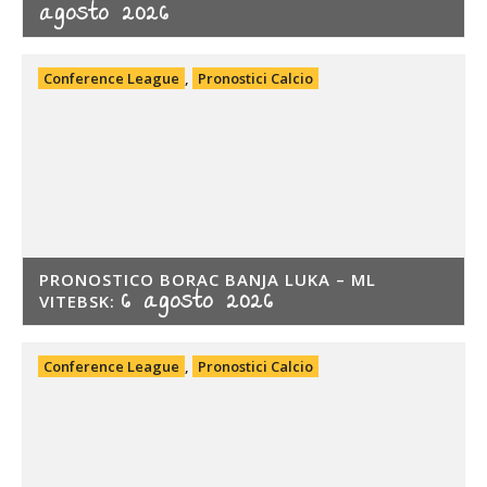
agosto 2026
Conference League
,
Pronostici Calcio
PRONOSTICO BORAC BANJA LUKA – ML
6 agosto 2026
VITEBSK:
Conference League
,
Pronostici Calcio