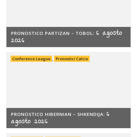
6 agosto
PRONOSTICO PARTIZAN – TOBOL:
2026
Conference League
,
Pronostici Calcio
6
PRONOSTICO HIBERNIAN – SHKENDIJA:
agosto 2026