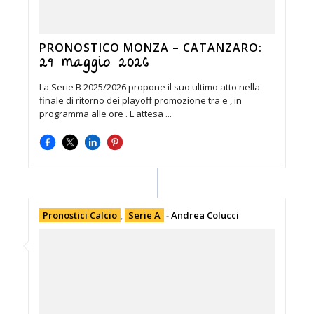
PRONOSTICO MONZA – CATANZARO:
29 maggio 2026
La Serie B 2025/2026 propone il suo ultimo atto nella
finale di ritorno dei playoff promozione tra e , in
programma alle ore . L'attesa ...
Pronostici Calcio
,
Serie A
-
Andrea Colucci