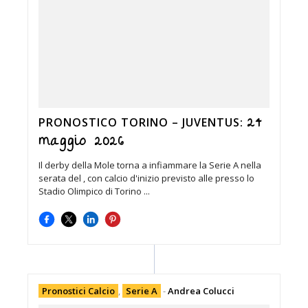
24
PRONOSTICO TORINO – JUVENTUS:
maggio 2026
Il derby della Mole torna a infiammare la Serie A nella
serata del , con calcio d'inizio previsto alle presso lo
Stadio Olimpico di Torino ...
Pronostici Calcio
,
Serie A
-
Andrea Colucci