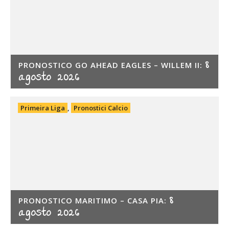
8
PRONOSTICO GO AHEAD EAGLES – WILLEM II:
agosto 2026
Primeira Liga
,
Pronostici Calcio
8
PRONOSTICO MARITIMO – CASA PIA:
agosto 2026