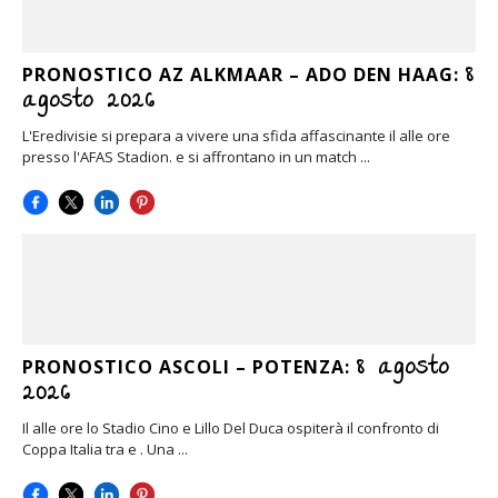
8
PRONOSTICO AZ ALKMAAR – ADO DEN HAAG:
agosto 2026
L'Eredivisie si prepara a vivere una sfida affascinante il alle ore
presso l'AFAS Stadion. e si affrontano in un match ...
8 agosto
PRONOSTICO ASCOLI – POTENZA:
2026
Il alle ore lo Stadio Cino e Lillo Del Duca ospiterà il confronto di
Coppa Italia tra e . Una ...