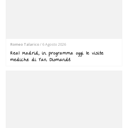
Romeo Talarico
/
6 Agosto 2026
Real Madrid, in programma oggi le visite
mediche di Yan Diomandé