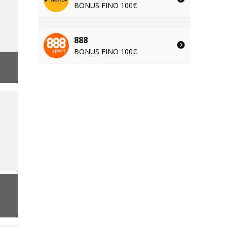
BONUS FINO 100€
888
BONUS FINO 100€