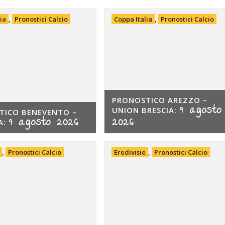
ia
,
Pronostici Calcio
Coppa Italia
,
Pronostici Calcio
PRONOSTICO AREZZO –
9 agosto
UNION BRESCIA:
TICO BENEVENTO –
9 agosto 2026
2026
A:
,
Pronostici Calcio
Eredivisie
,
Pronostici Calcio