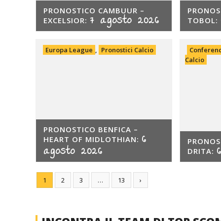
PRONOSTICO CAMBUUR –
PRONOS
7 agosto 2026
EXCELSIOR:
TOBOL:
Europa League
,
Pronostici Calcio
Conferen
Calcio
PRONOSTICO BENFICA –
6
HEART OF MIDLOTHIAN:
PRONOST
agosto 2026
DRITA:
1
2
3
…
13
›