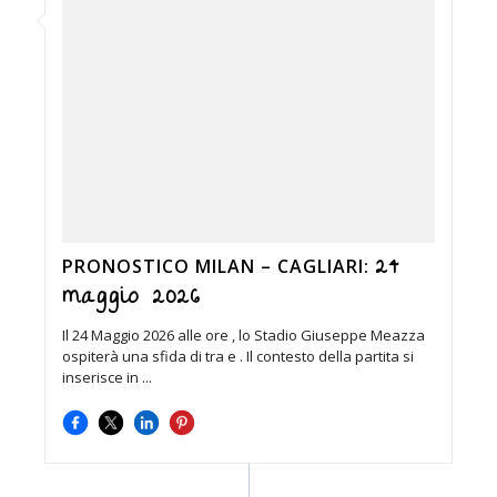
24
PRONOSTICO MILAN – CAGLIARI:
maggio 2026
Il 24 Maggio 2026 alle ore , lo Stadio Giuseppe Meazza
ospiterà una sfida di tra e . Il contesto della partita si
inserisce in ...