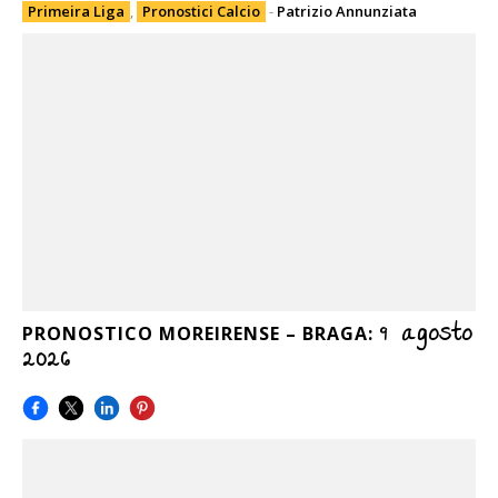
Primeira Liga
,
Pronostici Calcio
-
Patrizio Annunziata
9 agosto
PRONOSTICO MOREIRENSE – BRAGA:
2026