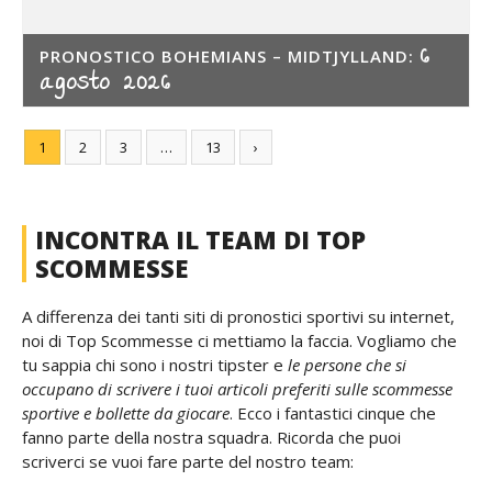
6
PRONOSTICO BOHEMIANS – MIDTJYLLAND:
agosto 2026
1
2
3
…
13
›
INCONTRA IL TEAM DI TOP
SCOMMESSE
A differenza dei tanti siti di pronostici sportivi su internet,
noi di Top Scommesse ci mettiamo la faccia. Vogliamo che
tu sappia chi sono i nostri tipster e
le persone che si
occupano di scrivere i tuoi articoli preferiti sulle scommesse
sportive e bollette da giocare
. Ecco i fantastici cinque che
fanno parte della nostra squadra. Ricorda che puoi
scriverci se vuoi fare parte del nostro team: