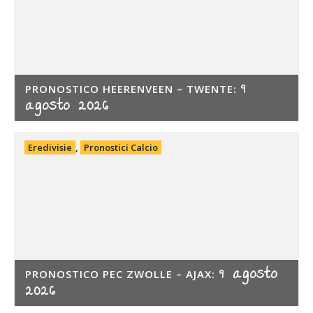
9
PRONOSTICO HEERENVEEN – TWENTE:
agosto 2026
Eredivisie
,
Pronostici Calcio
9 agosto
PRONOSTICO PEC ZWOLLE – AJAX:
2026