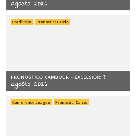
agosto 2026
Eredivisie
,
Pronostici Calcio
7
PRONOSTICO CAMBUUR – EXCELSIOR:
agosto 2026
Conference League
,
Pronostici Calcio