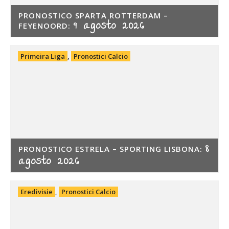
PRONOSTICO SPARTA ROTTERDAM –
9 agosto 2026
FEYENOORD:
Primeira Liga
,
Pronostici Calcio
8
PRONOSTICO ESTRELA – SPORTING LISBONA:
agosto 2026
Eredivisie
,
Pronostici Calcio