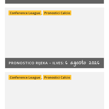
Conference League
,
Pronostici Calcio
6 agosto 2026
PRONOSTICO RIJEKA – ILVES:
Conference League
,
Pronostici Calcio