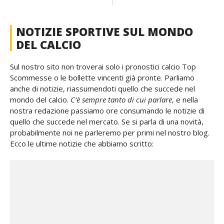
NOTIZIE SPORTIVE SUL MONDO
DEL CALCIO
Sul nostro sito non troverai solo i pronostici calcio Top
Scommesse o le bollette vincenti già pronte. Parliamo
anche di notizie, riassumendoti quello che succede nel
mondo del calcio.
C’è sempre tanto di cui parlare
, e nella
nostra redazione passiamo ore consumando le notizie di
quello che succede nel mercato. Se si parla di una novità,
probabilmente noi ne parleremo per primi nel nostro blog.
Ecco le ultime notizie che abbiamo scritto: