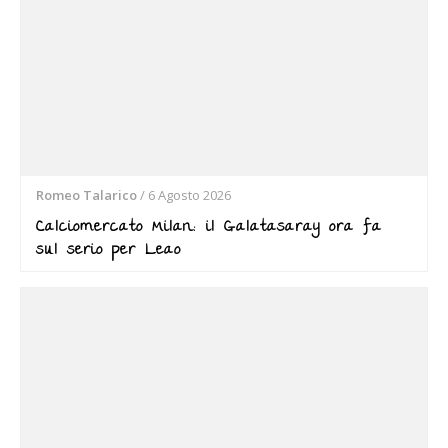
Romeo Talarico
/
6 Agosto 2026
Calciomercato Milan: il Galatasaray ora fa
sul serio per Leao