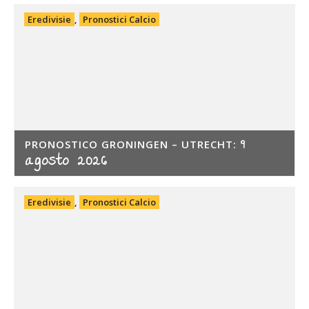
Eredivisie
,
Pronostici Calcio
9
PRONOSTICO GRONINGEN – UTRECHT:
agosto 2026
Eredivisie
,
Pronostici Calcio