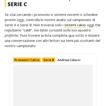
SERIE C
Se stai cercando i pronostici e sistemi vincenti o schedine
pronte oggi, controlla le nostre analisi sul campionato di
Serie A e Serie B. Non troverai solo i
sistemi calcio
oggi che
reputiamo “caldi”,
ma tante curiosità sulla tua squadra
preferita
. Puoi trovare la lista completa qua sotto e iniziare
una conversazione con altri lettori sui temi più scottanti del
nostro campionato:
Pronostici Calcio
,
Serie B
-
Andrea Colucci