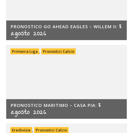
8
PRONOSTICO GO AHEAD EAGLES – WILLEM II:
agosto 2026
Primeira Liga
,
Pronostici Calcio
8
PRONOSTICO MARITIMO – CASA PIA:
agosto 2026
Eredivisie
,
Pronostici Calcio