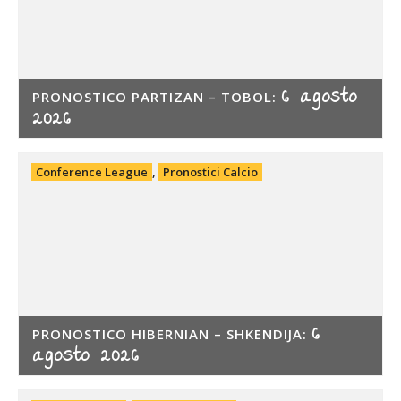
6 agosto
PRONOSTICO PARTIZAN – TOBOL:
2026
Conference League
,
Pronostici Calcio
6
PRONOSTICO HIBERNIAN – SHKENDIJA:
agosto 2026