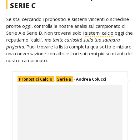
SERIE C
Se stai cercando i pronostici e sistemi vincenti o schedine
pronte oggi, controlla le nostre analisi sul campionato di
Serie A e Serie B. Non troverai solo i
sistemi calcio
oggi che
reputiamo “caldi”,
ma tante curiosità sulla tua squadra
preferita
. Puoi trovare la lista completa qua sotto e iniziare
una conversazione con altri lettori sui temi più scottanti del
nostro campionato:
Pronostici Calcio
,
Serie B
-
Andrea Colucci