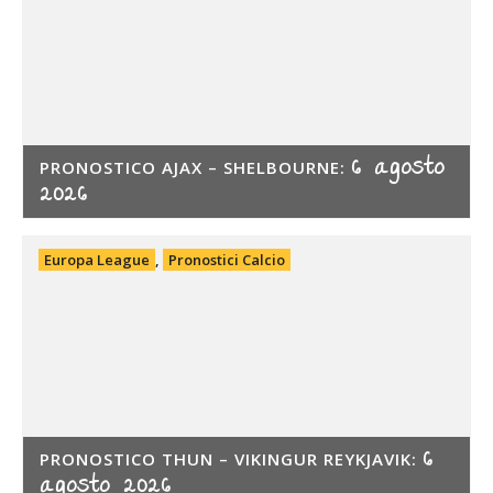
6 agosto
PRONOSTICO AJAX – SHELBOURNE:
2026
Europa League
,
Pronostici Calcio
6
PRONOSTICO THUN – VIKINGUR REYKJAVIK:
agosto 2026