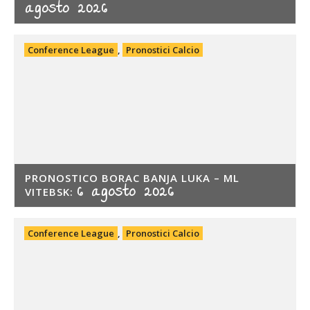
agosto 2026
Conference League
,
Pronostici Calcio
PRONOSTICO BORAC BANJA LUKA – ML
6 agosto 2026
VITEBSK:
Conference League
,
Pronostici Calcio