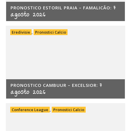
7
PRONOSTICO ESTORIL PRAIA – FAMALICÃO:
agosto 2026
Eredivisie
,
Pronostici Calcio
7
PRONOSTICO CAMBUUR – EXCELSIOR:
agosto 2026
Conference League
,
Pronostici Calcio