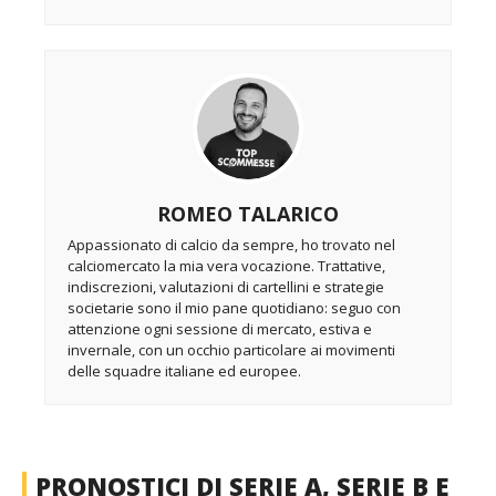
ROMEO TALARICO
Appassionato di calcio da sempre, ho trovato nel
calciomercato la mia vera vocazione. Trattative,
indiscrezioni, valutazioni di cartellini e strategie
societarie sono il mio pane quotidiano: seguo con
attenzione ogni sessione di mercato, estiva e
invernale, con un occhio particolare ai movimenti
delle squadre italiane ed europee.
PRONOSTICI DI SERIE A, SERIE B E