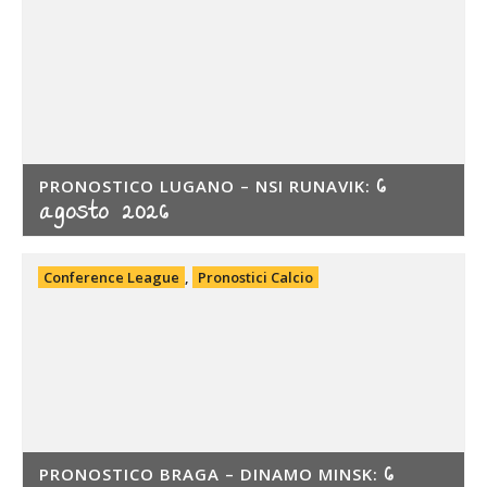
6
PRONOSTICO LUGANO – NSI RUNAVIK:
agosto 2026
Conference League
,
Pronostici Calcio
6
PRONOSTICO BRAGA – DINAMO MINSK: