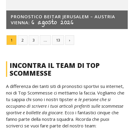
PRONOSTICO BEITAR JERUSALEM – AUSTRIA
6 agosto 2026
VIENNA:
1
2
3
…
13
›
INCONTRA IL TEAM DI TOP
SCOMMESSE
A differenza dei tanti siti di pronostici sportivi su internet,
noi di Top Scommesse ci mettiamo la faccia. Vogliamo che
tu sappia chi sono i nostri tipster e
le persone che si
occupano di scrivere i tuoi articoli preferiti sulle scommesse
sportive e bollette da giocare
. Ecco i fantastici cinque che
fanno parte della nostra squadra. Ricorda che puoi
scriverci se vuoi fare parte del nostro team: