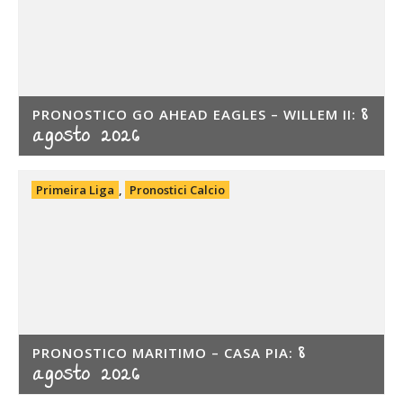
8
PRONOSTICO GO AHEAD EAGLES – WILLEM II:
agosto 2026
Primeira Liga
,
Pronostici Calcio
8
PRONOSTICO MARITIMO – CASA PIA:
agosto 2026