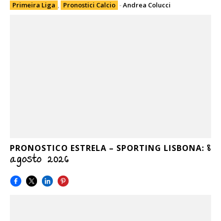
Primeira Liga
,
Pronostici Calcio
-
Andrea Colucci
8
PRONOSTICO ESTRELA – SPORTING LISBONA:
agosto 2026