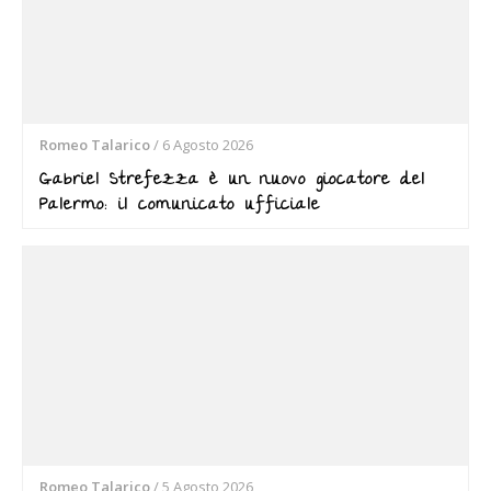
Romeo Talarico
/
6 Agosto 2026
Gabriel Strefezza è un nuovo giocatore del
Palermo: il comunicato ufficiale
Romeo Talarico
/
5 Agosto 2026