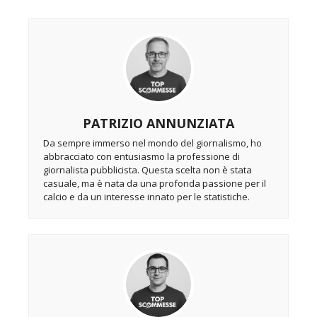
PATRIZIO ANNUNZIATA
Da sempre immerso nel mondo del giornalismo, ho
abbracciato con entusiasmo la professione di
giornalista pubblicista. Questa scelta non è stata
casuale, ma è nata da una profonda passione per il
calcio e da un interesse innato per le statistiche.