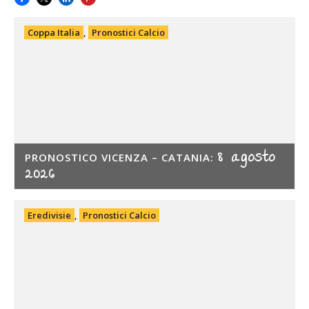
Coppa Italia
,
Pronostici Calcio
8 agosto
PRONOSTICO VICENZA – CATANIA:
2026
Eredivisie
,
Pronostici Calcio