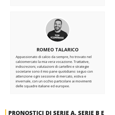
ROMEO TALARICO
Appassionato di calcio da sempre, ho trovato nel
calciomercato la mia vera vocazione. Trattative,
indiscrezioni, valutazioni di cartellini e strategie
societarie sono il mio pane quotidiano: seguo con
attenzione ogni sessione di mercato, estiva e
invernale, con un occhio particolare ai movimenti
delle squadre italiane ed europee.
PRONOSTICI DI SERIE A, SERIE B E