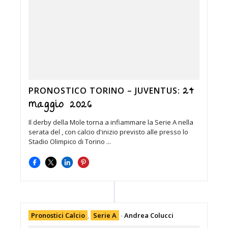
24
PRONOSTICO TORINO – JUVENTUS:
maggio 2026
Il derby della Mole torna a infiammare la Serie A nella
serata del , con calcio d'inizio previsto alle presso lo
Stadio Olimpico di Torino ...
Pronostici Calcio
,
Serie A
-
Andrea Colucci