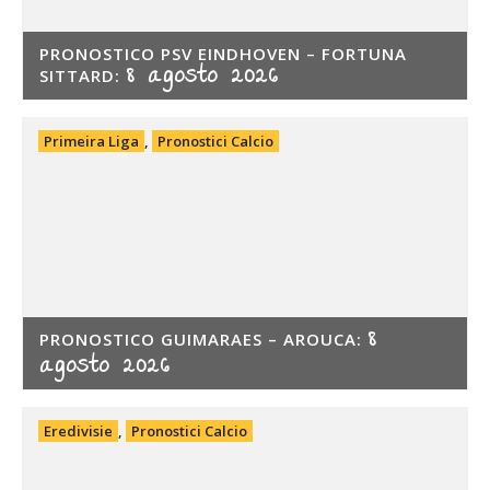
PRONOSTICO PSV EINDHOVEN – FORTUNA
8 agosto 2026
SITTARD:
Primeira Liga
,
Pronostici Calcio
8
PRONOSTICO GUIMARAES – AROUCA:
agosto 2026
Eredivisie
,
Pronostici Calcio