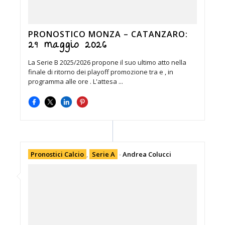
PRONOSTICO MONZA – CATANZARO:
29 maggio 2026
La Serie B 2025/2026 propone il suo ultimo atto nella
finale di ritorno dei playoff promozione tra e , in
programma alle ore . L'attesa ...
Pronostici Calcio
,
Serie A
-
Andrea Colucci