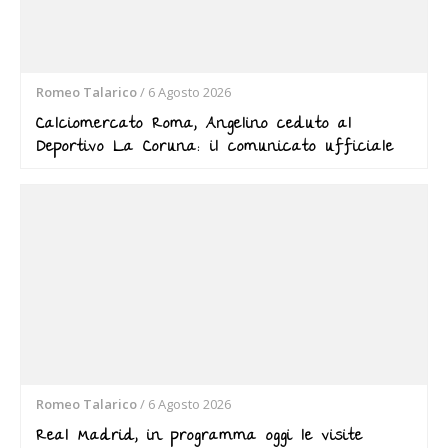
Romeo Talarico
/
6 Agosto 2026
Calciomercato Roma, Angelino ceduto al
Deportivo La Coruna: il comunicato ufficiale
Romeo Talarico
/
6 Agosto 2026
Real Madrid, in programma oggi le visite