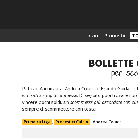
Vai
al
contenuto
Inizio
Pronostici
T
BOLLETTE 
per sc
Patrizio Annunziata, Andrea Colucci e Brando Guidacci, 
vincenti su Top Scommesse
. Di seguito puoi trovare i pr
vincere pochi soldi,
sia scommesse più azzardate con cui 
sempre di scommettere con testa:
Primeira Liga
,
Pronostici Calcio
-
Andrea Colucci