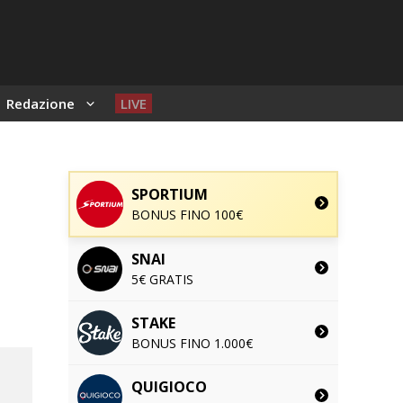
Redazione
LIVE
SPORTIUM
BONUS FINO 100€
SNAI
5€ GRATIS
STAKE
BONUS FINO 1.000€
QUIGIOCO