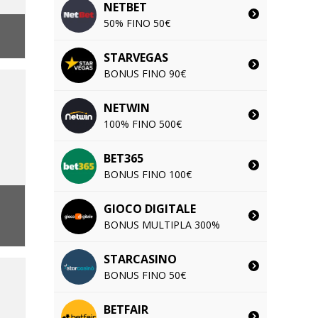
NETBET
50% FINO 50€
–
STARVEGAS
BONUS FINO 90€
NETWIN
100% FINO 500€
BET365
BONUS FINO 100€
GIOCO DIGITALE
BONUS MULTIPLA 300%
STARCASINO
BONUS FINO 50€
BETFAIR