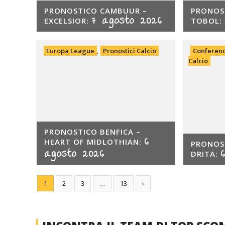
PRONOSTICO CAMBUUR –
PRONOS
7 agosto 2026
EXCELSIOR:
TOBOL:
Europa League
,
Pronostici Calcio
Conferen
Calcio
PRONOSTICO BENFICA –
6
HEART OF MIDLOTHIAN:
PRONOST
agosto 2026
DRITA:
1
2
3
…
13
›