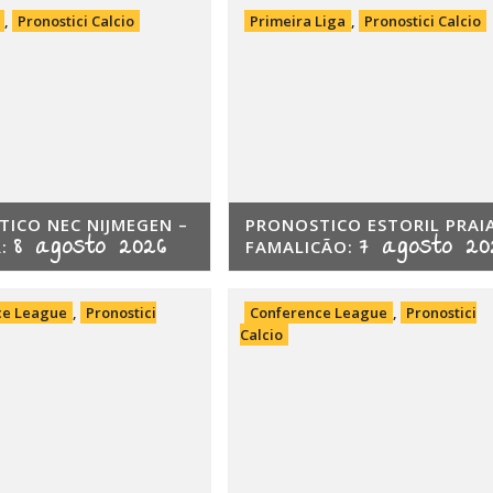
,
Pronostici Calcio
Primeira Liga
,
Pronostici Calcio
ICO NEC NIJMEGEN –
PRONOSTICO ESTORIL PRAIA
8 agosto 2026
7 agosto 20
R:
FAMALICÃO:
ce League
,
Pronostici
Conference League
,
Pronostici
Calcio