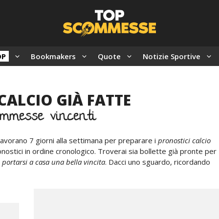
OP
Bookmakers
Quote
Notizie Sportive
CALCIO GIÀ FATTE
ommesse vincenti
lavorano 7 giorni alla settimana per preparare i
pronostici calcio
onostici in ordine cronologico. Troverai sia bollette già pronte per
portarsi a casa una bella vincita
. Dacci uno sguardo, ricordando