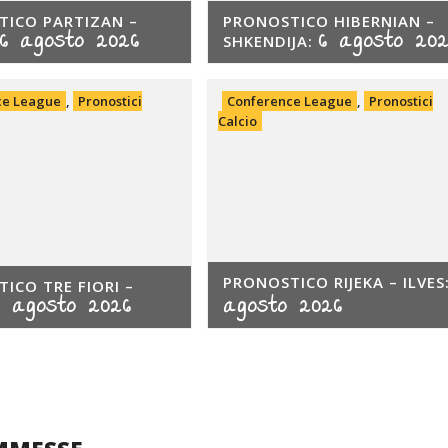
TICO PARTIZAN –
PRONOSTICO HIBERNIAN –
6 agosto 2026
6 agosto 202
SHKENDIJA:
ce League
,
Pronostici
Conference League
,
Pronostici
Calcio
PRONOSTICO RIJEKA – ILVES
ICO TRE FIORI –
6 agosto 2026
agosto 2026